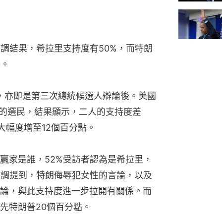
民調結果，希拉里支持度有50%，而特朗
雲。
行，亦即是第三次總統候選人辯論後。美國
票的選民，結果顯示，二人的支持度差
大幅度增至12個百分點。
贏家是誰，52%受訪者認為是希拉里，
民調提到，特朗侮辱犯女性的言論，以及
論，與此支持度進一步拉開有關係。而
先特朗普20個百分點。