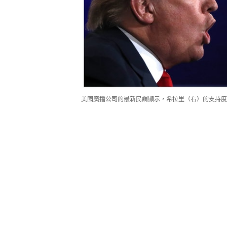
美國廣播公司的最新民調顯示，希拉里（右）的支持度