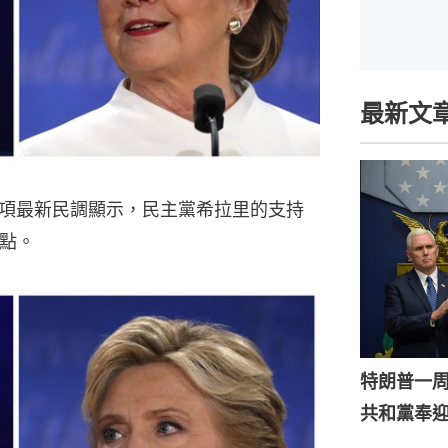
最新文
項最新民調顯示，民主黨希拉里的支持
分點。
特朗普一
共和黨奉