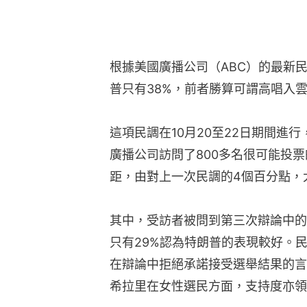
根據美國廣播公司（ABC）的最新
普只有38%，前者勝算可謂高唱入
這項民調在10月20至22日期間進
廣播公司訪問了800多名很可能投
距，由對上一次民調的4個百分點，
其中，受訪者被問到第三次辯論中的
只有29%認為特朗普的表現較好。
在辯論中拒絕承諾接受選舉結果的言
希拉里在女性選民方面，支持度亦領