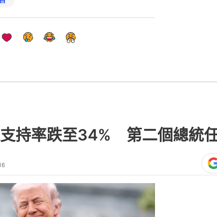
支持率跌至34% 第二個總統
16