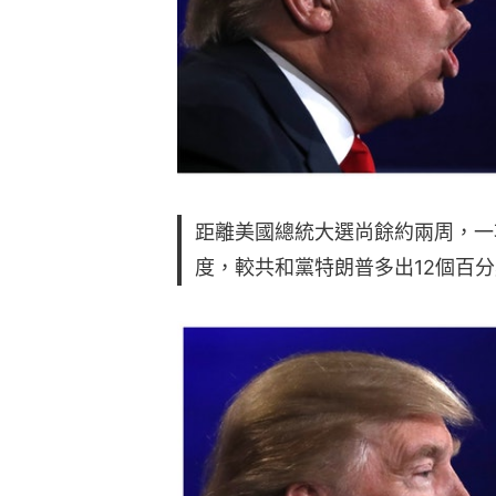
距離美國總統大選尚餘約兩周，一
度，較共和黨特朗普多出12個百