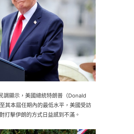
近民調顯示，美國總統特朗普（Donald
跌至其本屆任期內的最低水平，美國受訪
對打擊伊朗的方式日益感到不滿。