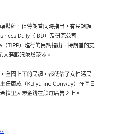
幅拋離，但特朗普同時指出，有民調顯
siness Daily（IBD）及研究公司
elligence（TIPP）進行的民調指出，特朗普的支
示大選戰況依然緊湊。
，全國上下的民調，都低估了女性選民
威（Kellyanne Conway）在同日
希拉里大灑金錢在競選廣告之上。
普