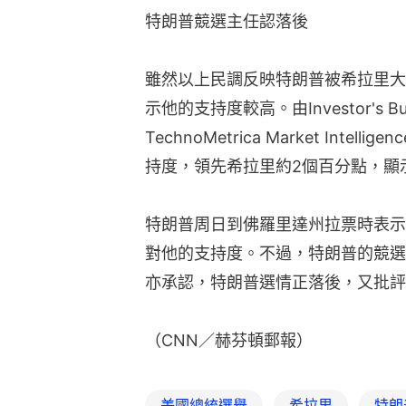
特朗普競選主任認落後
雖然以上民調反映特朗普被希拉里大
示他的支持度較高。由Investor's Bu
TechnoMetrica Market Int
持度，領先希拉里約2個百分點，顯
特朗普周日到佛羅里達州拉票時表示
對他的支持度。不過，特朗普的競選主任康
亦承認，特朗普選情正落後，又批評
（CNN／赫芬頓郵報）
美國總統選舉
希拉里
特朗