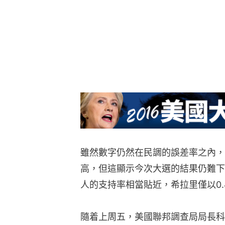
雖然數字仍然在民調的誤差率之內，
高，但這顯示今次大選的結果仍難下
人的支持率相當貼近，希拉里僅以0
隨着上周五，美國聯邦調查局局長科米（