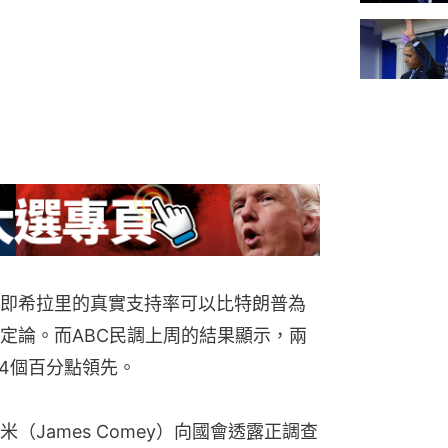
即希拉里的真實支持率可以比特朗普為
定論。而ABC民調上周的結果顯示，兩
.4個百分點領先。
James Comey）向國會透露正調查