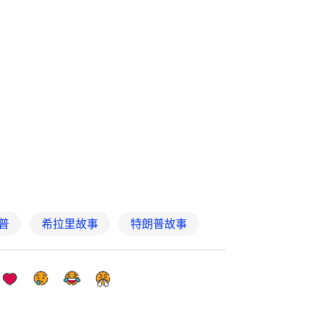
普
希拉里故事
特朗普故事