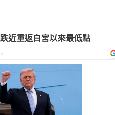
跌近重返白宮以來最低點
53