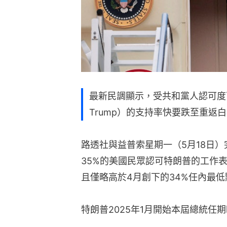
最新民調顯示，受共和黨人認可度下
Trump）的支持率快要跌至重返
路透社與益普索星期一（5月18日
35%的美國民眾認可特朗普的工作
且僅略高於4月創下的34%任內最低
特朗普2025年1月開始本屆總統任