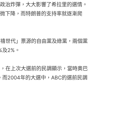
政治炸彈，大大影響了希拉里的選情。
微下降，而特朗普的支持率就逐漸爬
千禧世代」票源的自由黨及綠黨，兩個黨
%及2%。
個，在上次大選前的民調顯示，當時奧巴
而2004年的大選中，ABC的選前民調