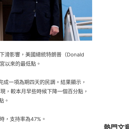
滑影響，美國總統特朗普（Donald
白宮以來的最低點。
）完成一項為期四天的民調。結果顯示，
表現，較本月早些時候下降一個百分點，
點。
期時，支持率為47%。
熱門文