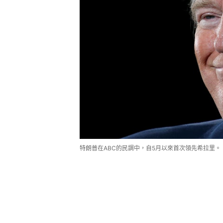
特朗普在ABC的民調中，自5月以來首次領先希拉里。