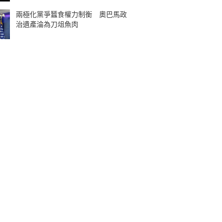
兩極化黨爭蠶食權力制衡 奧巴馬政
治遺產淪為刀俎魚肉