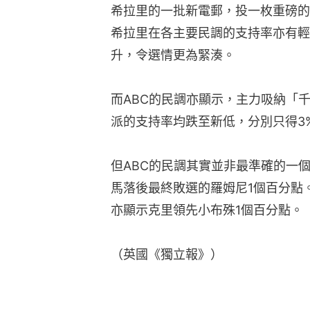
希拉里的一批新電郵，投一枚重磅的
希拉里在各主要民調的支持率亦有輕
升，令選情更為緊湊。
而ABC的民調亦顯示，主力吸納「
派的支持率均跌至新低，分別只得3
但ABC的民調其實並非最準確的一
馬落後最終敗選的羅姆尼1個百分點。
亦顯示克里領先小布殊1個百分點。
（英國《獨立報》）