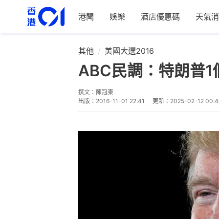
港聞
娛樂
酒店優惠碼
天氣消
其他
美國大選2016
ABC民調：特朗普
撰文：
陳冠東
出版：
2016-11-01 22:41
更新：
2025-02-12 00: