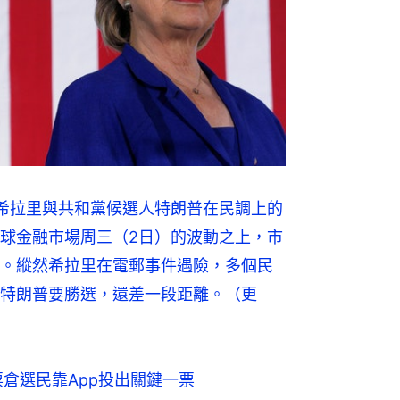
希拉里與共和黨候選人特朗普在民調上的
球金融市場周三（2日）的波動之上，市
。縱然希拉里在電郵事件遇險，多個民
特朗普要勝選，還差一段距離。（更
倉選民靠App投出關鍵一票