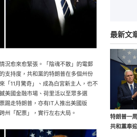
最新文
情況愈來愈緊張。「陰魂不散」的電郵
的支持度，共和黨的特朗普在多個州份
來「11月驚奇」、成為白宮新主人，也不
撼美國金融市場、荷里活以至眾多選
票踢走特朗普，亦有IT人推出美國版
跨州「配票」，實行左右大局。
特朗普一
共和黨奉