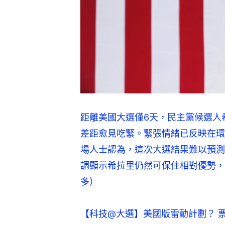
距離美國大選僅6天，民主黨候選人
差距愈見吃緊。緊張情緒已反映在環
場人士認為，這次大選結果難以預測
調顯示希拉里仍然可保住相對優勢，
多）
【科技@大選】美國版雷動計劃？ 票