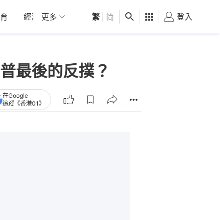
育
經濟
更多
01深圳
繁
觀點
|
简
健康
好食玩飛
登入
女
普最後的反撲？
在Google
追蹤《香港01》