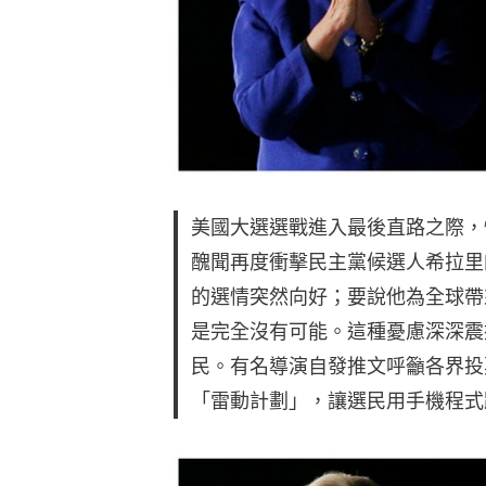
美國大選選戰進入最後直路之際，
醜聞再度衝擊民主黨候選人希拉里
的選情突然向好；要說他為全球帶
是完全沒有可能。這種憂慮深深震
民。有名導演自發推文呼籲各界投
「雷動計劃」，讓選民用手機程式