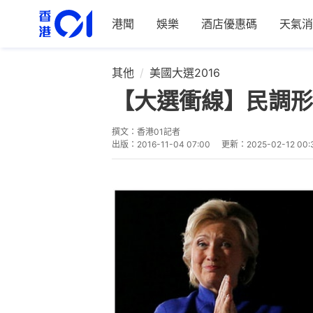
港聞
娛樂
酒店優惠碼
天氣消
其他
美國大選2016
【大選衝線】民調形
撰文：
香港01記者
出版：
2016-11-04 07:00
更新：
2025-02-12 00: