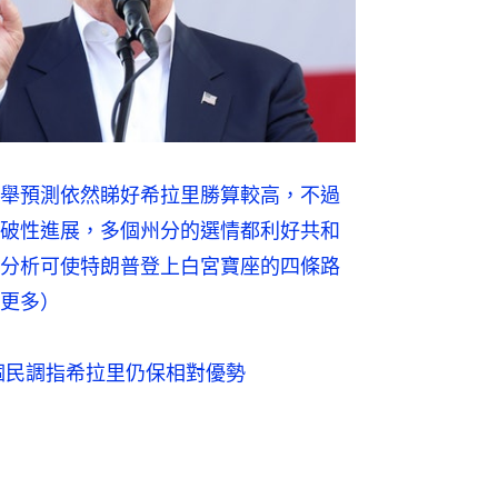
舉預測依然睇好希拉里勝算較高，不過
破性進展，多個州分的選情都利好共和
分析可使特朗普登上白宮寶座的四條路
更多）
個民調指希拉里仍保相對優勢