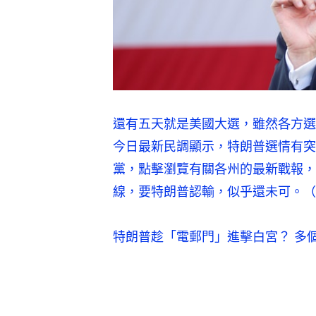
還有五天就是美國大選，雖然各方選
今日最新民調顯示，特朗普選情有突
黨，點擊瀏覽有關各州的最新戰報，
線，要特朗普認輸，似乎還未可。（
特朗普趁「電郵門」進擊白宮？ 多