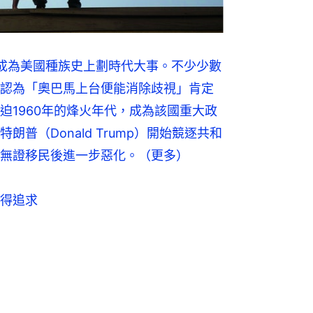
成為美國種族史上劃時代大事。不少少數
認為「奧巴馬上台便能消除歧視」肯定
迫1960年的烽火年代，成為該國重大政
普（Donald Trump）開始競逐共和
無證移民後進一步惡化。
（更多）
得追求