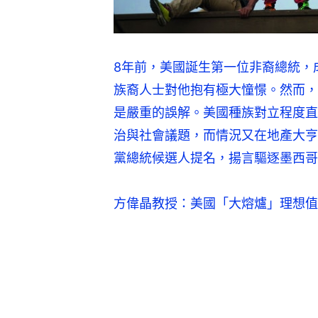
8年前，美國誕生第一位非裔總統，
族裔人士對他抱有極大憧憬。然而，
是嚴重的誤解。美國種族對立程度直
治與社會議題，而情況又在地產大亨特朗
黨總統候選人提名，揚言驅逐墨西哥
方偉晶教授：美國「大熔爐」理想值