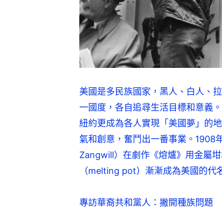
美國是多民族國家，黑人、白人、拉
一國度，各自追尋生活目標和意義。
紐約更成為各人實現「美國夢」的地
氣和創意，奮鬥出一番事業。1908年，
Zangwill）在劇作《熔爐》用金
（melting pot）漸漸成為美國的
專訪華裔共和黨人：撇開種族問題　