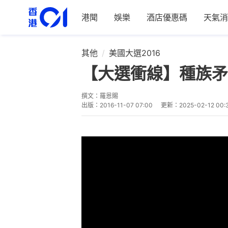
港聞
娛樂
酒店優惠碼
天氣消
其他
美國大選2016
【大選衝線】種族矛
撰文：
羅恩賜
出版：
2016-11-07 07:00
更新：
2025-02-12 00: