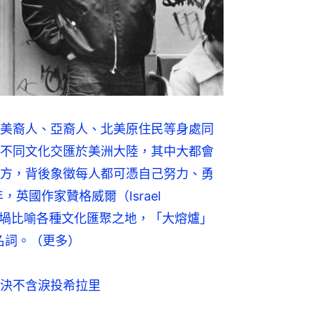
美裔人、亞裔人、北美原住民等身處同
不同文化交匯於美洲大陸，其中大都會
方，背後象徵每人都可憑自己努力、勇
英國作家贊格威爾（Israel 
屬坩堝比喻各種文化匯聚之地，「大熔爐」
代名詞。（更多）
決不含淚投希拉里