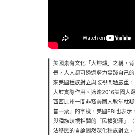
美國素有文化「大熔爐」之稱，背
景，人人都可透過努力實踐自己的
來美國種族對立與歧視問題嚴重，
大於實際作用。適逢2016美國大
西西比州一間非裔美國人教堂就疑
普一票」的字樣，美國FBI也表
與種族歧視相關的「民權犯罪」（civi
法移民的言論固然深化種族對立，