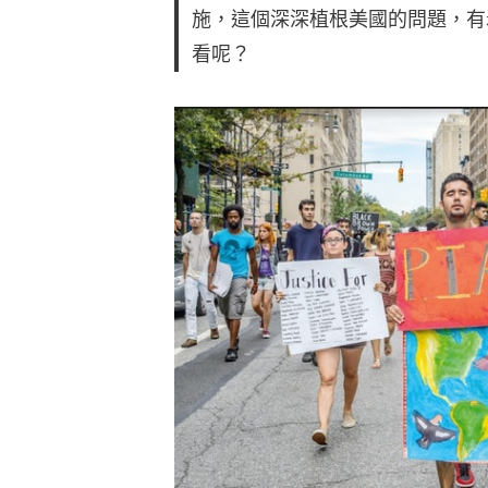
施，這個深深植根美國的問題，有
看呢？