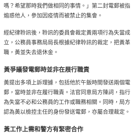
嗎？希望那時我們做相同的事情。」第二封電郵被指
煽惑他人，參加因疫情而被禁止的集會。
經紀律聆訊後，聆訊的委員會裁定黃兩項行為失當成
立，公務員事務局局長根據紀律聆訊的裁定，把黃革
職，黃並失去退休金。
黃爭議發電郵時並非在屐行職責
黃提出多項上訴理據，包括他於午飯時間發送兩個電
郵，當時並非在履行職責。法官同意局方陳詞，指行
為失當不必和公務員的工作或職務相關。同時，局方
認為黃以檢控主任的身份發送電郵，亦屬合理裁定。
黃工作上需和警方有緊密合作