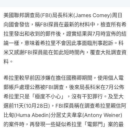
美國聯邦調查局(FBI)局長科米(James Comey)周日
向國會發信，稱FBI探員在最新的材料中，檢查所有希
拉里發出和收到的郵件後，證實結果與7月時宣佈的結
論一樣，意味着希拉里不會因此事面臨刑事起訴。科
米又感謝FBI探員能在如此短時間內，覆查大批調查資
料。
希拉里較早前因涉嫌在擔任國務卿期間，使用個人電
郵帳戶處理公務被FBI調查，後來局長科米在7月公佈
希拉里只是「極度不小心」，沒有干犯罪行。及至大
選前11天(10月28日)，FBI探員稱在調查希拉里親信阿
比甸(Huma Abedin)分居丈夫韋拿(Antony Weiner)
的案件時，再發現一些疑似希拉里「電郵門」案的最