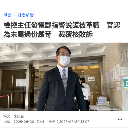
港聞
社會新聞
檢控主任發電郵指警說謊被革職 官認
為未屬過份嚴苛 裁覆核敗訴
撰文：
朱棨新
出版：
2026-06-30 17:44
更新：
2026-06-30 18:07