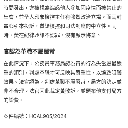
時間發出，會被視為煽惑他人參加因疫情而被禁止的
集會，並予人印象檢控主任有強烈政治立場。而兩封
電郵引來投訴，質疑檢控和司法制度的中立性。同
時，黃在紀律聆訊不認罪，沒有顯示悔意。
官認為革職不屬嚴苛
在此情況下，公務員事務局認為黃的行為失當屬最嚴
重的類別，判處革職才可反映其嚴重性，以達致阻礙
效果。法官認為，判處革職不屬嚴苛，局方的決定並
非不合理。法官因此裁定黃敗訴，並頒布他支付局方
的訟費。
案件編號：HCAL905/2024