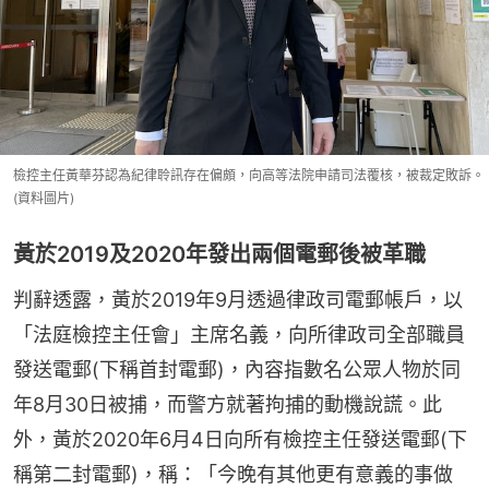
檢控主任黃華芬認為紀律聆訊存在偏頗，向高等法院申請司法覆核，被裁定敗訴。
(資料圖片)
黃於2019及2020年發出兩個電郵後被革職
判辭透露，黃於2019年9月透過律政司電郵帳戶，以
「法庭檢控主任會」主席名義，向所律政司全部職員
發送電郵(下稱首封電郵)，內容指數名公眾人物於同
年8月30日被捕，而警方就著拘捕的動機說謊。此
外，黃於2020年6月4日向所有檢控主任發送電郵(下
稱第二封電郵)，稱：「今晚有其他更有意義的事做