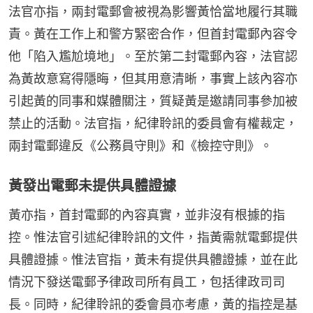
法官亦指，兩封電郵會被視為影響黃恰當地履行其職
責。黃在工作上和警方緊密合作，但首封電郵內容令
他「陷入尷尬境地」。至於第二封電郵內容，法官認
為黃故意寫得隱晦，但其用意清晰，事實上該內容亦
引起黃的同事和媒體關注，質疑黃是邀請同事參加被
禁止的活動。法官指，紀律聆訊的委員會有權裁定，
兩封電郵違反《公務員守則》和《檢控守則》。
黃發出電郵未提供具體證據
黃亦指，首封電郵的內容真實，並非沒有根據的指
控。惟法官引述紀律聆訊的文件，指黃需就電郵提供
具體證據。惟法官指，黃未有提供具體證據，並在此
情況下發送電郵予律政司所有員工，包括律政司司
長。同時，紀律聆訊的委會員亦考慮，黃的指控是基