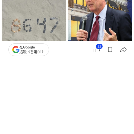
22
在Google
追蹤《香港01》
撰文：
劉耀洋
出版：
2026-04-29 09:57
更新：
2026-04-29 09:57