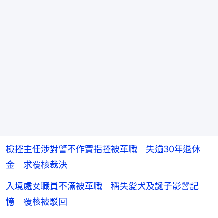
檢控主任涉對警不作實指控被革職 失逾30年退休
金 求覆核裁決
入境處女職員不滿被革職 稱失愛犬及誕子影響記
憶 覆核被駁回