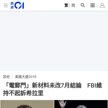
繁
|
简
其他
美國大選2016
「電郵門」新材料未改7月結論 FBI維
持不起訴希拉里