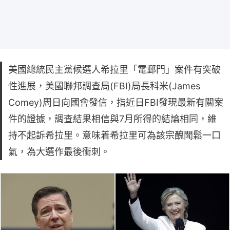
美國總統民主黨候選人希拉里「電郵門」案件有突破
性進展，美國聯邦調查局(FBI)局長科米(James
Comey)周日向國會發信，指近日FBI發現最新有關案
件的證據，調查結果相信與7月所得的結論相同，維
持不起訴希拉里。意味着希拉里可為該宗醜聞鬆一口
氣，為大選作最後衝刺。