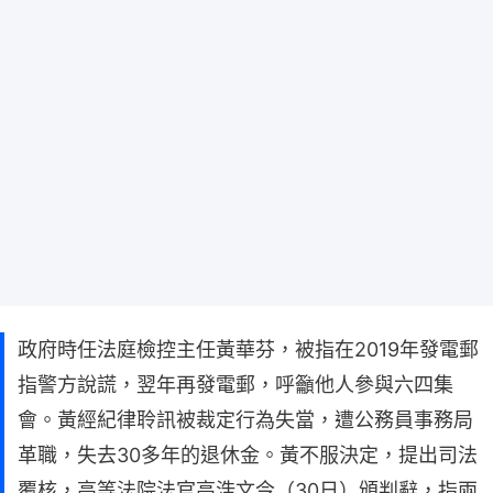
政府時任法庭檢控主任黃華芬，被指在2019年發電郵
指警方說謊，翌年再發電郵，呼籲他人參與六四集
會。黃經紀律聆訊被裁定行為失當，遭公務員事務局
革職，失去30多年的退休金。黃不服決定，提出司法
覆核，高等法院法官高浩文今（30日）頒判辭，指兩