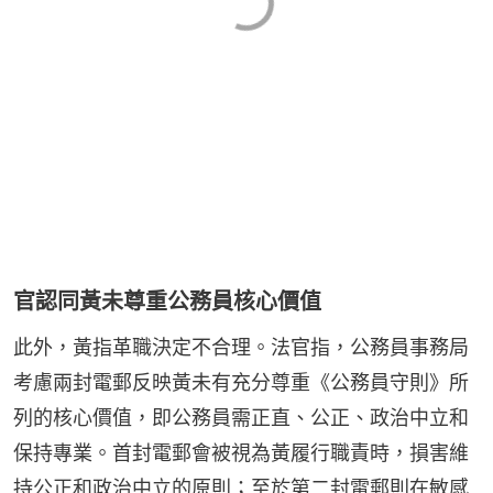
官認同黃未尊重公務員核心價值
此外，黃指革職決定不合理。法官指，公務員事務局
考慮兩封電郵反映黃未有充分尊重《公務員守則》所
列的核心價值，即公務員需正直、公正、政治中立和
保持專業。首封電郵會被視為黃履行職責時，損害維
持公正和政治中立的原則；至於第二封電郵則在敏感