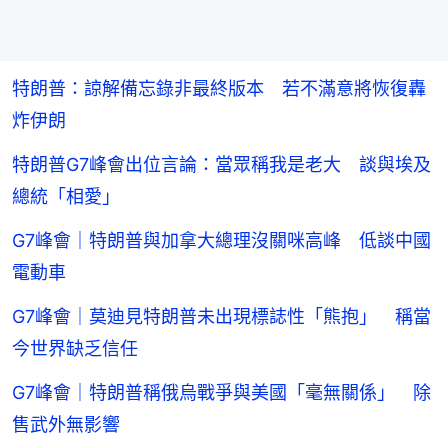
特朗普：諒解備忘錄非最終版本 若不滿意將恢復轟
炸伊朗
特朗普G7峰會出位言論：當眾稱我是老大 談與埃及
總統「相愛」
G7峰會｜特朗普與加拿大總理沒關咪高峰 低談中國
電動車
G7峰會｜莫迪見特朗普未出現標誌性「熊抱」 稱當
今世界缺乏信任
G7峰會｜特朗普稱俄烏戰爭與美國「毫無關係」 除
售武外無影響