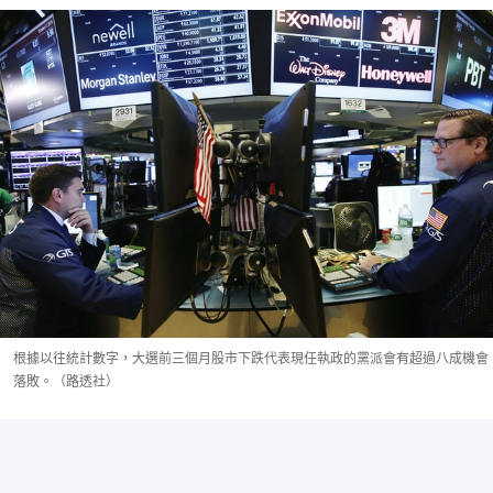
根據以往統計數字，大選前三個月股市下跌代表現任執政的黨派會有超過八成機會
落敗。（路透社）