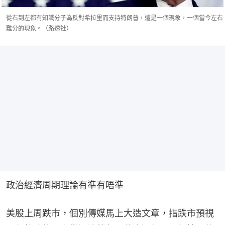
從右到左都有知識分子為反對希拉里而支持特朗普，這是一個現象，一個當今左右
難分的現象。（路透社）
政治經濟周期理論有準有唔準
美股上周跌市，個別傳媒馬上大造文章，指跌市預視