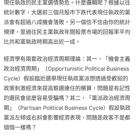
現任執政的民主黨選情勢危。什麼邏輯呢？根據以往
統計數字，大選前三個月股市下跌代表現任執政的黨
派會有超過八成機會落敗。另一個信不信由你的統計
規律，是過往民主黨執政年間股票市場的回報率平均
比共和黨執政時期高出近一成。
經濟學有兩套政治經濟周期理論：其一，「機會主義
政治經濟周期」（Opportunistic Political Business 
Cycle）假設臨近選舉現任執政黨派想透過受歡迎的
政策刺激經濟來提高競選連任的勝算，問題是有記性
的選民會這麼容易受騙嗎？其二，「黨派政治經濟周
期」（Partisan Political Business Cycle）假設執政
黨派左傾或右斜會影響經濟表現，問題是政客不是都
個個一樣嗎？