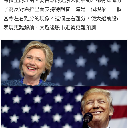
希拉里的理由。要留意的是原來從右到左都有知識分
子為反對希拉里而支持特朗普，這是一個現象，一個
當今左右難分的現象。這個左右難分，使大選前股市
表現更難解讀、大選後股市走勢更難預測。