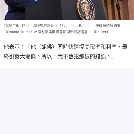
2026年6月17日，法國埃維昂萊班（Evian-les-Bains），美國總統特朗普
（Donald Trump）出席七國集團峰會期間舉行記者會。（Reuters）
他表示：「他（胡佛）同時快速提高稅率和利率，最
終引發大蕭條。所以，我不會犯那樣的錯誤。」