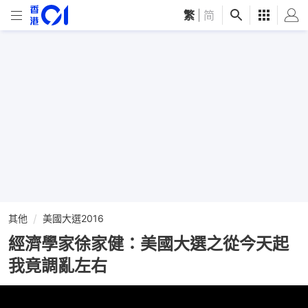
繁
|
简
其他
美國大選2016
經濟學家徐家健：美國大選之從今天起
我竟調亂左右