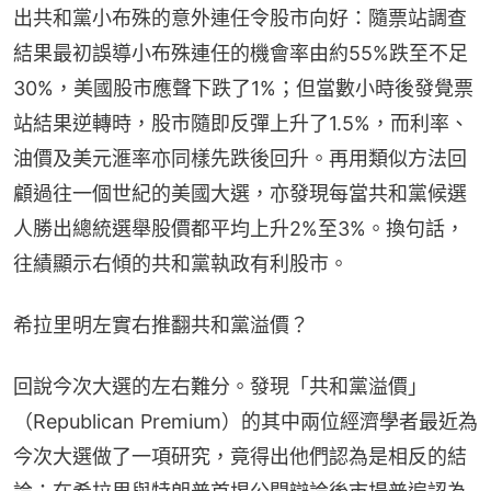
出共和黨小布殊的意外連任令股市向好：隨票站調查
結果最初誤導小布殊連任的機會率由約55%跌至不足
30%，美國股市應聲下跌了1%；但當數小時後發覺票
站結果逆轉時，股市隨即反彈上升了1.5%，而利率、
油價及美元滙率亦同樣先跌後回升。再用類似方法回
顧過往一個世紀的美國大選，亦發現每當共和黨候選
人勝出總統選舉股價都平均上升2%至3%。換句話，
往績顯示右傾的共和黨執政有利股市。
希拉里明左實右推翻共和黨溢價？
回說今次大選的左右難分。發現「共和黨溢價」
（Republican Premium）的其中兩位經濟學者最近為
今次大選做了一項研究，竟得出他們認為是相反的結