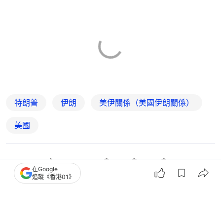
特朗普
伊朗
美伊關係（美國伊朗關係）
美國
4
0
0
11
0
在Google
追蹤《香港01》
經濟
財經快訊