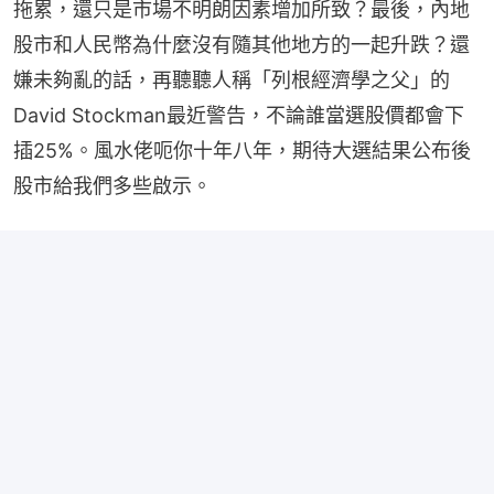
拖累，還只是市場不明朗因素增加所致？最後，內地
股市和人民幣為什麼沒有隨其他地方的一起升跌？還
嫌未夠亂的話，再聽聽人稱「列根經濟學之父」的
David Stockman最近警告，不論誰當選股價都會下
插25%。風水佬呃你十年八年，期待大選結果公布後
股市給我們多些啟示。