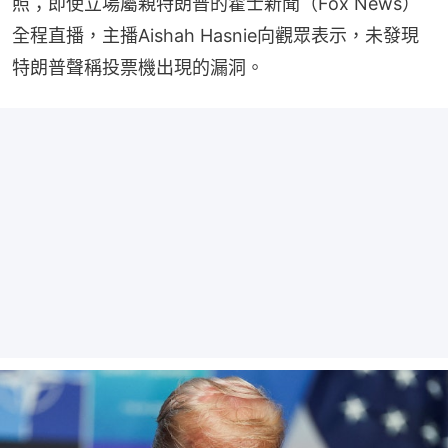
照；即使立場屬親特朗普的霍士新聞（Fox News）
全程直播，主播Aishah Hasnie向觀眾表示，未發現
特朗普聲稱投票機出現的漏洞。