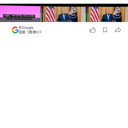
在Google
追蹤《香港01》
撰文：
葉德豪
出版：
2026-07-17 14:15
更新：
2026-07-17 14:17