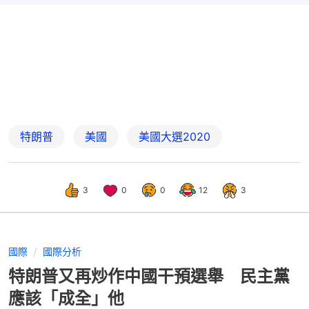
特朗普
美國
美國大選2020
3
0
0
12
3
國際
國際分析
特朗普又再炒作中國干預選舉 民主黨
應該「成全」他