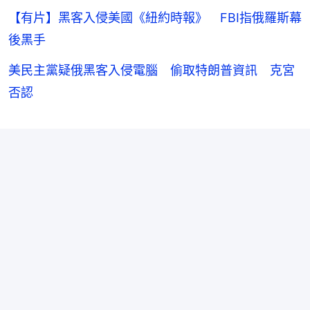
【有片】黑客入侵美國《紐約時報》 FBI指俄羅斯幕
後黑手
美民主黨疑俄黑客入侵電腦 偷取特朗普資訊 克宮
否認