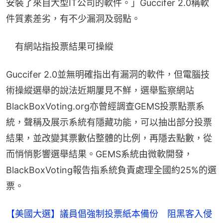
安裝了來自大型IT公司的軟件。」Guccifer 2.0稱軟
件質素差劣，有不少漏洞及弱點。
　有網站指投票結果可操縱
Guccifer 2.0並無明確指出有漏洞的軟件，但電腦技
術操縱選舉的說法近期屢見不鮮，選舉監察網站
BlackBoxVoting.org亦曾經調查GEMS投票點票系
統，聲稱及展示系統有隱藏功能，可以抽出部分投票
結果，並改變其票數佔整體的比例，再隱去點數，從
而悄悄影響選舉結果。GEMS系統由微軟開發，
BlackBoxVoting報告指系統負責處理全國約25%的選
票。
【美國大選】議員倡強制投票紙本備份 阻黑客入侵