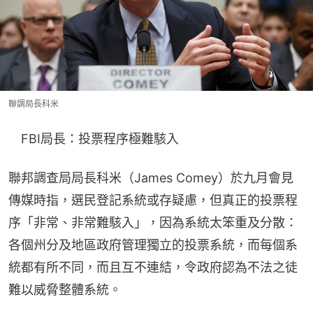
聯調局長科米
　FBI局長：投票程序極難駭入
聯邦調查局局長科米（James Comey）於九月會見
傳媒時指，選民登記系統或存疑慮，但真正的投票程
序「非常、非常難駭入」，因為系統太笨重及分散：
各個州分及地區政府管理獨立的投票系統，而每個系
統都有所不同，而且互不連結，令政府認為不法之徒
難以威脅整體系統。