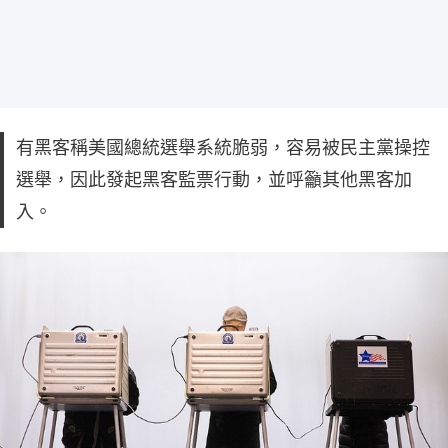
有黑客稱美國總統選舉系統脆弱，容易被民主黨操控
選舉，因此發起黑客監票行動，並呼籲其他黑客加
入。