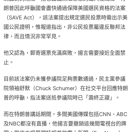
朗普因此呼籲國會盡快通過保障美國選民資格的法案
（SAVE Act），該法案提出規定選民投票時需出示美
國公民證明，惟報道指出，非公民投票屬違反聯邦法
律，而且情況非常罕見。
他又認為，郵寄選票充滿腐敗，揚言需要接近全面禁
止。
目前該法案仍未獲參議院足夠票數通過，民主黨參議
院領袖舒默（Chuck Schumer）在社交平台回應特朗
普的呼籲，指法案送抵參議院時已「壽終正寢」。
而在特朗普講話期間，多間美國傳媒包括CNN、ABC
及NBC都沒有直播，他揚言要撤銷這幾間電視台的牌