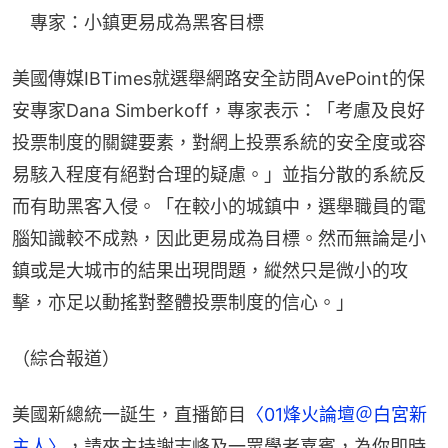
　專家：小鎮更易成為黑客目標
美國傳媒IBTimes就選舉網路安全訪問AvePoint的保
安專家Dana Simberkoff，專家表示：「考慮及良好
投票制度的關鍵要素，對網上投票系統的安全度或容
易駭入程度有絕對合理的疑慮。」並指分散的系統反
而有助黑客入侵。「在較小的城鎮中，選舉職員的電
腦知識較不成熟，因此更易成為目標。然而無論是小
鎮或是大城市的結果出現問題，縱然只是微小的攻
擊，亦足以動搖對整體投票制度的信心。」
（綜合報道）
美國新總統一誕生，直播節目
〈01烽火論壇＠白宮新
主人〉
，請來主持謝志峰及一眾學者嘉賓，為你即時