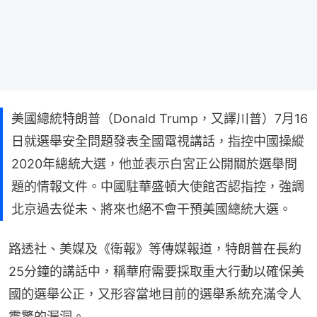
美國總統特朗普（Donald Trump，又譯川普）7月16
日就選舉安全問題發表全國電視講話，指控中國操縱
2020年總統大選，他並表示白宮正公開關於選舉問
題的情報文件。中國駐華盛頓大使館否認指控，強調
北京過去從未、將來也絕不會干預美國總統大選。
路透社、美媒及《衛報》等傳媒報道，特朗普在長約
25分鐘的講話中，稱華府需要採取重大行動以確保美
國的選舉公正，又形容當地目前的選舉系統充滿令人
震驚的漏洞。