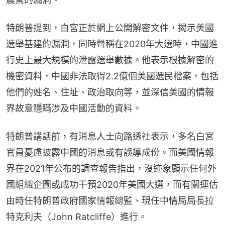
特朗普提到，白宮正於網上公開解密文件，揭示美國
選舉基建的漏洞，同時聲稱在2020年大選時，中國進
行史上最大規模的泄露選舉數據。他表示根據解密的
機密資料，中國非法取得2.2億個美國選民檔案，包括
他們的姓名、住址、政治取向等，並深信美國的情報
界故意隱瞞涉及中國活動的資料。
特朗普講話前，有消息人士向路透社表示，多名白宮
官員憂慮披露中國的消息或有誤導成份。而美國情報
界在2021年公布的調查報告指出，沒迹象顯示任何外
國組織企圖或成功干預2020年美國大選，而有關運估
由時任特朗普政府國家情報總監、現任中情局局長拉
特克利夫（John Ratcliffe）進行。