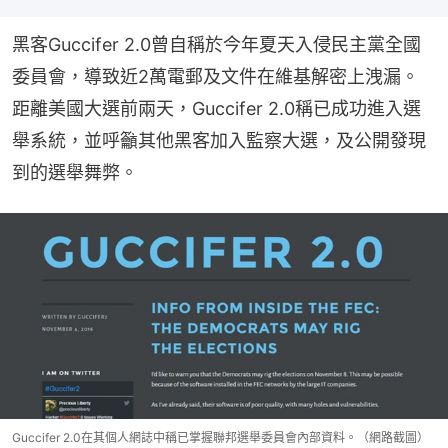
黑客Guccifer 2.0曾自稱於今年夏天入侵民主黨全國
委員會，導致近2萬電郵及文件在維基解密上洩漏。
距離美國大選前兩天，Guccifer 2.0稱已成功進入選
舉系統，並呼籲其他黑客加入監察大選，及公開發現
到的選舉舞弊。
Guccifer 2.0在其個人網誌中稱已掌握聯邦選舉委員會內部資料。（網路截圖）