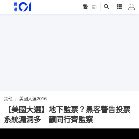
繁
|
简
其他
美國大選2016
【美國大選】地下監票？黑客警告投票
系統漏洞多 籲同行齊監察