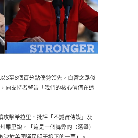
以3至6個百分點優勢領先，白宮之路似
，向支持者警告「我們的核心價值在這
續攻擊希拉里，批評「不誠實傳媒」及
州羅里說，「這是一個舞弊的（選舉）
取決於美國選民明天投下的一票」。