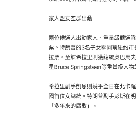
家人盟友空群出動
兩位候選人出動家人、重量級競選隊
票。特朗普的3名子女聯同前紐約市
拉票。至於希拉里則獲總統奧巴馬夫
星Bruce Springsteen等重量級人
希拉里副手凱恩則幾乎全日在北卡羅
國首位女總統。特朗普副手彭斯在明
「多年來的腐敗」。