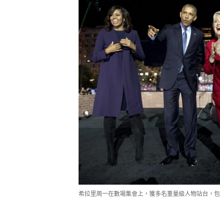
希拉里周一在數場集會上，獲多名重量級人物站台，包