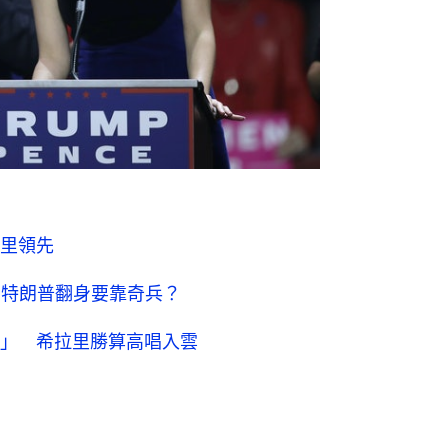
里領先
 特朗普翻身要靠奇兵？
」 希拉里勝算高唱入雲