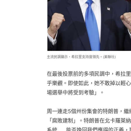
主流民調顯示，希拉里支持度領先。(美聯社)
在最後投票前的多項民調中，希拉里
乎樂觀。即使如此，她不敢掉以輕心
場選舉中將受到考驗」。
周一連走5個州份集會的特朗普，繼
「腐敗建制」。特朗普在北卡羅萊納
系統……能否挽回我們應得的正義，