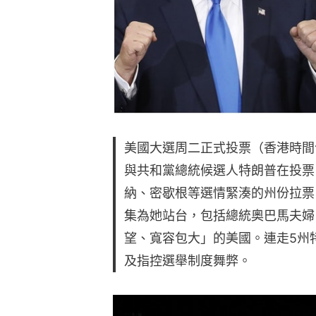
美國大選周二正式投票（香港時間
與共和黨總統候選人特朗普在投票
納、密歇根等選情緊湊的州份拉票
集為她站台，包括總統奧巴馬夫婦
望、寬容包大」的美國。連走5州
及指控選舉制度舞弊。