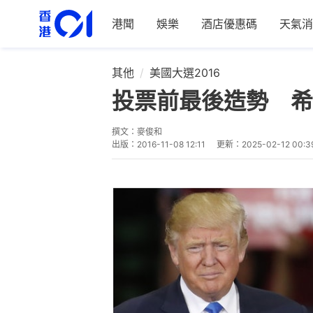
港聞
娛樂
酒店優惠碼
天氣消
其他
美國大選2016
投票前最後造勢 希
撰文：
麥俊和
出版：
2016-11-08 12:11
更新：
2025-02-12 00:3