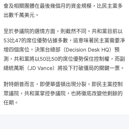
會及相關團體在最後幾個月的資金規模，比民主黨多
出數千萬美元。
至於參議院的選情方面，則截然不同。共和黨目前以
53比47的席位優勢佔據多數，這意味著民主黨需要凈
增四個席位。決策台總部（Decision Desk HQ）預
測，共和黨將以50比50的席位優勢保住控制權，而副
總統萬斯（JD Vance）將投下打破僵局的關鍵一票。
對特朗普而言，即便華盛頓出現分裂，即民主黨控制
眾議院，共和黨掌控參議院，也將徹底改變他剩餘的
任期。