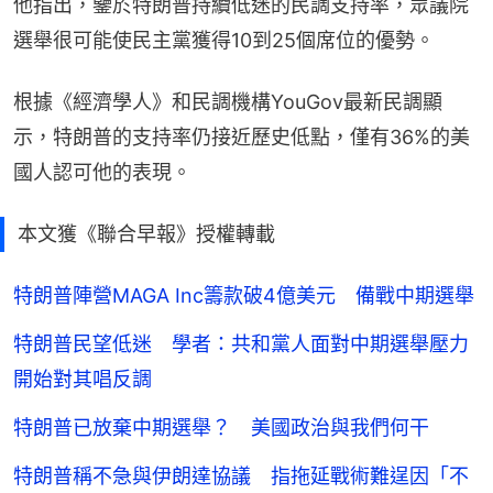
他指出，鑒於特朗普持續低迷的民調支持率，眾議院
選舉很可能使民主黨獲得10到25個席位的優勢。
根據《經濟學人》和民調機構YouGov最新民調顯
示，特朗普的支持率仍接近歷史低點，僅有36%的美
國人認可他的表現。
本文獲《聯合早報》授權轉載
特朗普陣營MAGA Inc籌款破4億美元 備戰中期選舉
特朗普民望低迷 學者：共和黨人面對中期選舉壓力
開始對其唱反調
特朗普已放棄中期選舉？ 美國政治與我們何干
特朗普稱不急與伊朗達協議 指拖延戰術難逞因「不