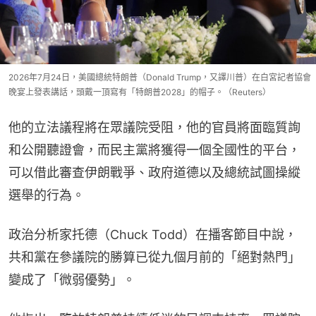
2026年7月24日，美國總統特朗普（Donald Trump，又譯川普）在白宮記者協會
晚宴上發表講話，頭戴一頂寫有「特朗普2028」的帽子。（Reuters）
他的立法議程將在眾議院受阻，他的官員將面臨質詢
和公開聽證會，而民主黨將獲得一個全國性的平台，
可以借此審查伊朗戰爭、政府道德以及總統試圖操縱
選舉的行為。
政治分析家托德（Chuck Todd）在播客節目中說，
共和黨在參議院的勝算已從九個月前的「絕對熱門」
變成了「微弱優勢」。