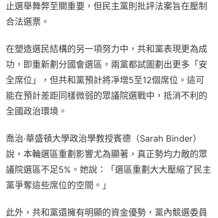
止選舉舞弊至關重要，但民主黨則批評法案旨在壓制
合法選票。
在塑造選民結構的另一項努力中，共和黨表現更為成
功，即重新劃分國會選區。兩黨都試圖劃出更多「安
全席位」，但共和黨預計將凈增5至12個席位。這可
能在預計差距同樣微弱的眾議院選戰中，抵消不利的
全國政治環境。
喬治·華盛頓大學政治學教授賓德（Sarah Binder）
說，本輪選區重劃影響尤為顯著，真正勢均力敵的眾
議院選區不足5%。她說：「選區重劃大大壓縮了民主
黨爭奪這些席位的空間。」
此外，共和黨還擁有明顯的資金優勢，黨內競選委員