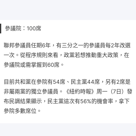
參議院：100席
聯邦參議員任期6年，有三分之一的參議員每2年改選
一次。從程序規則來看，政黨若想推動重大政策，在
參議院或需掌握到60席。
目前共和黨在參院有54席、民主黨44席，另有2席是
非屬兩黨的獨立參議員。《紐約時報》周一（7日）發
布民調結果顯示，民主黨這次有56%的機會率，拿下
參院多數席位。