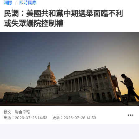
國際
即時國際
民調：美國共和黨中期選舉面臨不利
或失眾議院控制權
撰文：
聯合早報
出版：
2026-07-26 14:53
更新：
2026-07-26 14:53