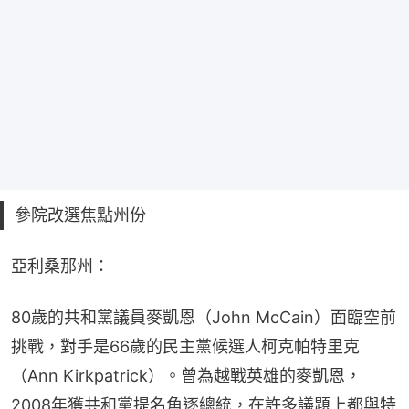
參院改選焦點州份
亞利桑那州：
80歲的共和黨議員麥凱恩（John McCain）面臨空前
挑戰，對手是66歲的民主黨候選人柯克帕特里克
（Ann Kirkpatrick）。曾為越戰英雄的麥凱恩，
2008年獲共和黨提名角逐總統，在許多議題上都與特