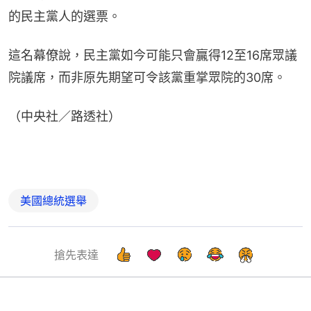
的民主黨人的選票。
這名幕僚說，民主黨如今可能只會贏得12至16席眾議
院議席，而非原先期望可令該黨重掌眾院的30席。
（中央社／路透社）
美國總統選舉
搶先表達