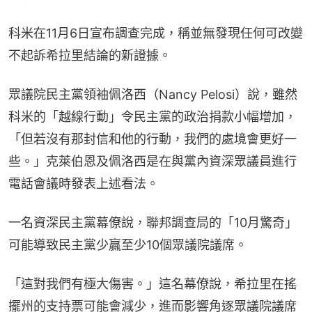
科米在11月6日宣布調查完成，稱並無發現任何可改變
不起訴希拉里結論的新證據。
眾議院民主黨領袖佩洛西（Nancy Pelosi）說，雖然
科米的「越線行動」令民主黨的政治捐款小幅增加，
「但若沒有那封信和他的行動，我們的處境會更好一
些。」克萊伯恩及佩洛西是在與黨內資深眾議員進行
電話會議時發表上述看法。
一名資深民主黨幕僚說，聯邦調查局的「10月驚奇」
可能導致民主黨少贏至少10個眾議院議席。
「這對我們有極大傷害。」這名幕僚說，希拉里在搖
擺州的支持票可能會減少，進而影響角逐眾議院議席