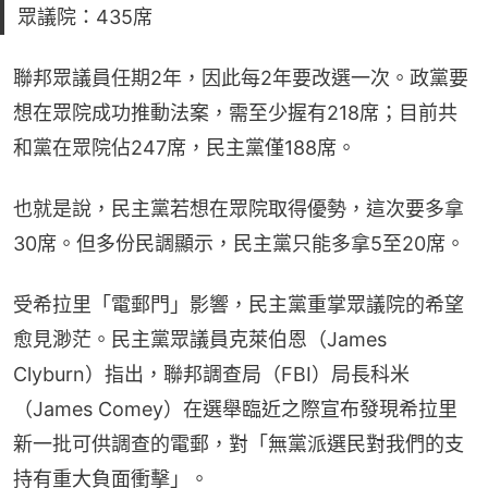
眾議院：435席
聯邦眾議員任期2年，因此每2年要改選一次。政黨要
想在眾院成功推動法案，需至少握有218席；目前共
和黨在眾院佔247席，民主黨僅188席。
也就是說，民主黨若想在眾院取得優勢，這次要多拿
30席。但多份民調顯示，民主黨只能多拿5至20席。
受希拉里「電郵門」影響，民主黨重掌眾議院的希望
愈見渺茫。民主黨眾議員克萊伯恩（James 
Clyburn）指出，聯邦調查局（FBI）局長科米
（James Comey）在選舉臨近之際宣布發現希拉里
新一批可供調查的電郵，對「無黨派選民對我們的支
持有重大負面衝擊」。