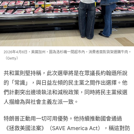
2026年4月6日，美國加州，圖為洛杉磯一間超市內，消費者面對貨架選購牛肉。
（Getty）
共和黨則堅持稱，此次選舉將是在眾議長約翰遜所說
的「常識」，與日益左傾的民主黨之間作出選擇。他
們計劃突出邊境執法和減稅政策，同時將民主黨候選
人描繪為與社會主義左派一致。
特朗普正動用一切可用優勢。他持續推動國會通過
《拯救美國法案》（SAVE America Act），稱這對防