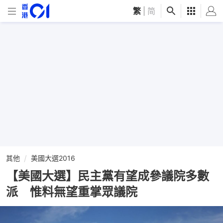
繁
|
简
其他
美國大選2016
【美國大選】民主黨有望成參議院多數
派 惟料無望重掌眾議院