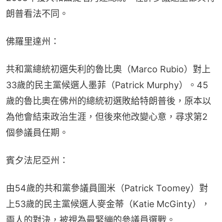
朗普看法不同。
佛羅里達州：
共和黨總統初選失利的魯比奧（Marco Rubio）對上
33歲的民主黨候選人墨菲（Patrick Murphy）。45
歲的魯比奧在佛州的總統初選敗給特朗普後，原本以
為他會結束政治生涯，但後來他改變心意，尋求第2
個參議員任期。
賓夕法尼亞州：
由54歲的共和黨參議員圖米（Patrick Toomey）對
上53歲的民主黨候選人麥金蒂（Katie McGinty），
兩人的對決，被視為最緊繃的參議員選戰。