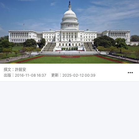
撰文：
許懿安
出版：
2016-11-08 16:37
更新：
2025-02-12 00:39