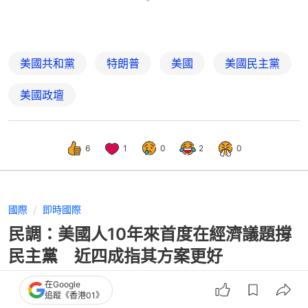
美國共和黨
特朗普
美國
美國民主黨
美國政壇
6
1
0
2
0
國際
即時國際
民調：美國人10年來首度在經濟議題撐
民主黨 近四成指其方案更好
在Google
追蹤《香港01》