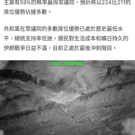
主黨有59%的概率贏得眾議院，預計將以224比211的
席位優勢佔據多數。
共和黨在眾議院的多數席位優勢已處於歷史最低水
平，總統支持率低迷，選民對生活成本和曠日持久的
伊朗戰爭日益不滿，目前正處於最後沖刺階段。