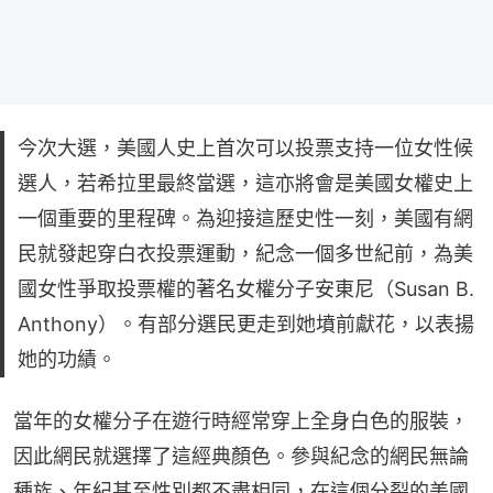
今次大選，美國人史上首次可以投票支持一位女性候
選人，若希拉里最終當選，這亦將會是美國女權史上
一個重要的里程碑。為迎接這歷史性一刻，美國有網
民就發起穿白衣投票運動，紀念一個多世紀前，為美
國女性爭取投票權的著名女權分子安東尼（Susan B.
Anthony）。有部分選民更走到她墳前獻花，以表揚
她的功績。
當年的女權分子在遊行時經常穿上全身白色的服裝，
因此網民就選擇了這經典顏色。參與紀念的網民無論
種族、年紀甚至性別都不盡相同，在這個分裂的美國