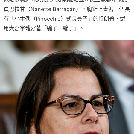
員巴拉甘（Nanette Barragán），胸針上畫著一個長
有「小木偶（Pinocchio）式長鼻子」的特朗普，還
用大寫字體寫著「騙子，騙子」。