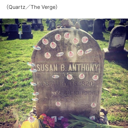
（Quartz／The Verge）