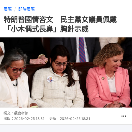
國際
即時國際
特朗普國情咨文 民主黨女議員佩戴
「小木偶式長鼻」胸針示威
撰文：
觀察者網
出版：
2026-02-25 18:31
更新：
2026-02-25 18:31