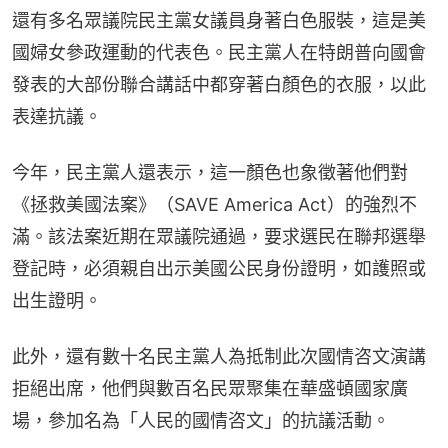
還有多名眾議院民主黨女議員身著白色服裝，這是美
國婦女參政運動的代表色。民主黨人在特朗普向國會
發表的大部份聯合講話中都穿著白顏色的衣服，以此
表達抗議。
今年，民主黨人還表示，這一顏色也象徵著他們對
《拯救美國法案》（SAVE America Act）的強烈不
滿。該法案近期在眾議院通過，要求選民在聯邦選舉
登記時，必須親自出示美國公民身份證明，如護照或
出生證明。
此外，還有數十名民主黨人為抵制此次國情咨文演講
拒絕出席，他們與數百名民眾聚集在華盛頓國家廣
場，參加名為「人民的國情咨文」的抗議活動。