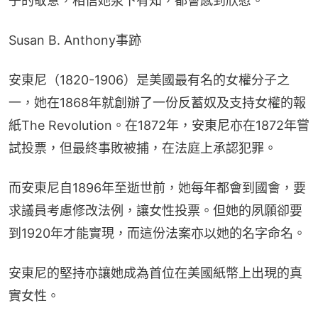
子的敬意，相信她泉下有知，都會感到欣慰。
Susan B. Anthony事跡
安東尼（1820-1906）是美國最有名的女權分子之
一，她在1868年就創辦了一份反蓄奴及支持女權的報
紙The Revolution。在1872年，安東尼亦在1872年嘗
試投票，但最終事敗被捕，在法庭上承認犯罪。
而安東尼自1896年至逝世前，她每年都會到國會，要
求議員考慮修改法例，讓女性投票。但她的夙願卻要
到1920年才能實現，而這份法案亦以她的名字命名。
安東尼的堅持亦讓她成為首位在美國紙幣上出現的真
實女性。