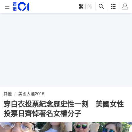
繁
|
简
其他
美國大選2016
穿白衣投票紀念歷史性一刻 美國女性
投票日齊悼著名女權分子