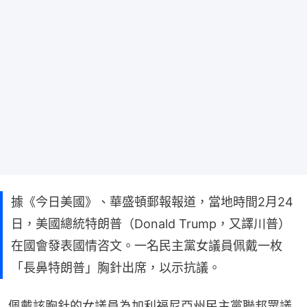
據《今日美國》、華盛頓郵報報道，當地時間2月24
日，美國總統特朗普（Donald Trump，又譯川普）
在國會發表國情咨文。一名民主黨女議員佩戴一枚
「長鼻特朗普」胸針出席，以示抗議。
佩戴該胸針的女議員為加利福尼亞州民主黨聯邦眾議