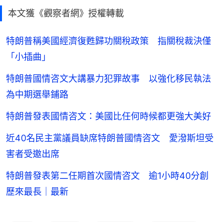
本文獲《觀察者網》授權轉載
特朗普稱美國經濟復甦歸功關稅政策 指關稅裁決僅
「小插曲」
特朗普國情咨文大講暴力犯罪故事 以強化移民執法
為中期選舉鋪路
特朗普發表國情咨文：美國比任何時候都更強大美好
近40名民主黨議員缺席特朗普國情咨文 愛潑斯坦受
害者受邀出席
特朗普發表第二任期首次國情咨文 逾1小時40分創
歷來最長｜最新