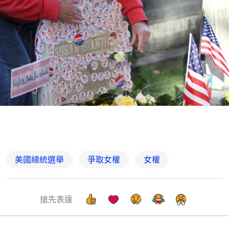
美國總統選舉
爭取女權
女權
搶先表達