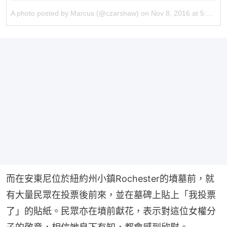
A photo posted by Marcus (@czarshaw)
on
Nov 8, 2016 at 5:43am PST
而在安東尼位於紐約州小鎮Rochester的墳墓前，就
有大量民眾在投票後前來，並在墓碑上貼上「我投票
了」的貼紙。民眾亦在墳前獻花，表示對這位女權分