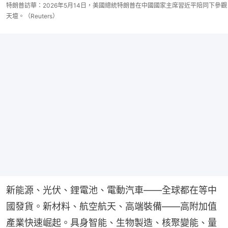
特朗普訪華：2026年5月14日，美國總統特朗普在中國國家主席習近平陪同下參觀
天壇。（Reuters）
新能源、光伏、鋰電池、電動汽車——全球都在等中
國發貨。新材料、航空航天、高端裝備——高附加值
產業快速崛起。具身智能、生物製造、核聚變能、量