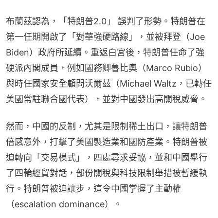
布蘭茲認為，「特朗普2.0」 誤判了形勢。特朗普在
第一任期開啟了「對華強硬路線」，並被拜登（Joe 
Biden）政府所延續。重返白宮後，特朗普任命了強
硬派內閣成員，例如國務卿魯比奧（Marco Rubio）
與時任國家安全顧問沃爾茲（Michael Waltz，已轉任
美國常駐聯合國代表），並對中國發出高關稅威脅。
然而，中國的反制，尤其是限制稀土出口，讓特朗普
倍感意外，打擊了美國製造業和國防產業。特朗普被
迫轉向「交易模式」，四處尋求妥協，並和中國舉行
了四輪經貿對話，部份關稅與科技限制舉措被暫緩執
行。特朗普被迫讓步，這令中國掌握了主動權
（escalation dominance）。