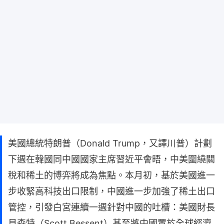
美國總統特朗普（Donald Trump，又譯川普）計劃
下週在韓國同中國國家主席習近平會晤，中美圍繞關
稅和稀土的博弈將成為焦點。本月初，基於美國進一
步收緊高科技出口限制，中國進一步加強了稀土出口
管控，引發白宮連續一週針對中國的吐槽：美國財長
貝森特（Scott Bessent）甚至將中國置於全球經濟