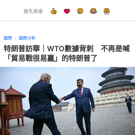
搶先表達
國際
國際分析
特朗普訪華｜WTO數據背刺 不再是喊
「貿易戰很易贏」的特朗普了