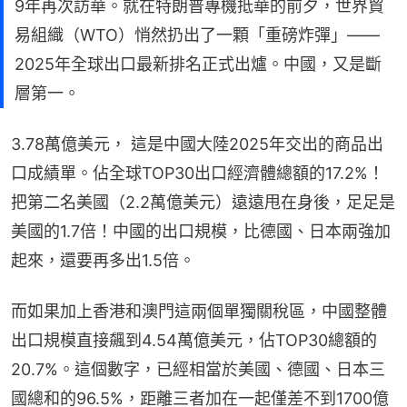
9年再次訪華。就在特朗普專機抵華的前夕，世界貿
易組織（WTO）悄然扔出了一顆「重磅炸彈」——
2025年全球出口最新排名正式出爐。中國，又是斷
層第一。
3.78萬億美元， 這是中國大陸2025年交出的商品出
口成績單。佔全球TOP30出口經濟體總額的17.2%！
把第二名美國（2.2萬億美元）遠遠甩在身後，足足是
美國的1.7倍！中國的出口規模，比德國、日本兩強加
起來，還要再多出1.5倍。
而如果加上香港和澳門這兩個單獨關稅區，中國整體
出口規模直接飆到4.54萬億美元，佔TOP30總額的
20.7%。這個數字，已經相當於美國、德國、日本三
國總和的96.5%，距離三者加在一起僅差不到1700億