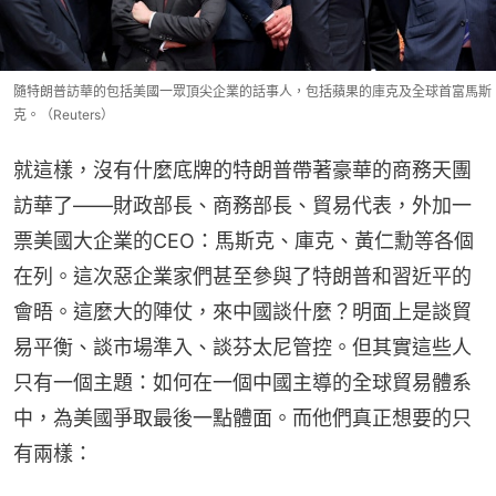
隨特朗普訪華的包括美國一眾頂尖企業的話事人，包括蘋果的庫克及全球首富馬斯
克。（Reuters）
就這樣，沒有什麼底牌的特朗普帶著豪華的商務天團
訪華了——財政部長、商務部長、貿易代表，外加一
票美國大企業的CEO：馬斯克、庫克、黃仁勳等各個
在列。這次惡企業家們甚至參與了特朗普和習近平的
會晤。這麼大的陣仗，來中國談什麼？明面上是談貿
易平衡、談市場準入、談芬太尼管控。但其實這些人
只有一個主題：如何在一個中國主導的全球貿易體系
中，為美國爭取最後一點體面。而他們真正想要的只
有兩樣：