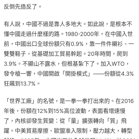
反倒先造反了。
有人說，中國不過是靠人多地大。如此說，是根本不
懂中國走過什麼樣的路。1980-2000年，在中國入世
前，中國出口全球份額只有0.9%，靠一件件襯衫、一
雙雙鞋子，從基礎加工貿易幹起。20年時間，爬到
3.9%。不顯山不露水，但根基紮下了。加入WTO，
發令槍一響，中國開啟「開掛模式」——份額從4.3%
狂飆到13.7%。
「世界工廠」的名號，是一拳一拳打出來的。在2016
年後，份額在12%到15%高位波動，表面看增速慢
了，內核卻發生質變：從「量」擴張轉向「質」飛
躍。中美貿易摩擦、歐盟准入限制，壓力越大，轉型