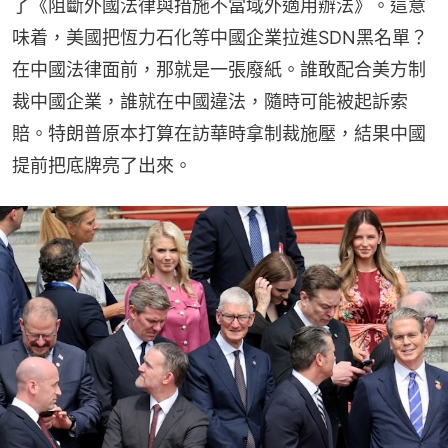
了《阻斷外國法律與措施不當域外適用辦法》。這意
味着，美國把恆力石化等中國企業拉進SDN黑名單？
在中國法律面前，那就是一張廢紙。誰敢配合美方制
裁中國企業，誰就在中國違法，隨時可能被起訴索
賠。特朗普原本打算在訪華時拿制裁施壓，結果中國
提前把底牌亮了出來。