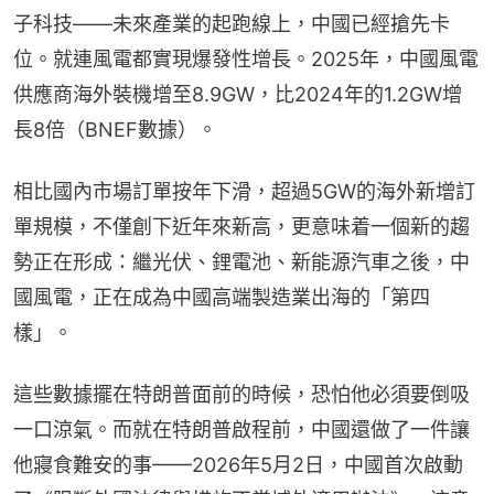
子科技——未來產業的起跑線上，中國已經搶先卡
位。就連風電都實現爆發性增長。2025年，中國風電
供應商海外裝機增至8.9GW，比2024年的1.2GW增
長8倍（BNEF數據）。
相比國內市場訂單按年下滑，超過5GW的海外新增訂
單規模，不僅創下近年來新高，更意味着一個新的趨
勢正在形成：繼光伏、鋰電池、新能源汽車之後，中
國風電，正在成為中國高端製造業出海的「第四
樣」。
這些數據擺在特朗普面前的時候，恐怕他必須要倒吸
一口涼氣。而就在特朗普啟程前，中國還做了一件讓
他寢食難安的事——2026年5月2日，中國首次啟動