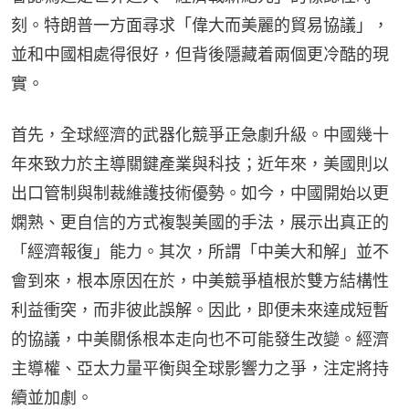
刻。特朗普一方面尋求「偉大而美麗的貿易協議」，
並和中國相處得很好，但背後隱藏着兩個更冷酷的現
實。
首先，全球經濟的武器化競爭正急劇升級。中國幾十
年來致力於主導關鍵產業與科技；近年來，美國則以
出口管制與制裁維護技術優勢。如今，中國開始以更
嫻熟、更自信的方式複製美國的手法，展示出真正的
「經濟報復」能力。其次，所謂「中美大和解」並不
會到來，根本原因在於，中美競爭植根於雙方結構性
利益衝突，而非彼此誤解。因此，即便未來達成短暫
的協議，中美關係根本走向也不可能發生改變。經濟
主導權、亞太力量平衡與全球影響力之爭，注定將持
續並加劇。