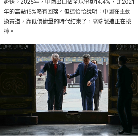
越快。2025年，中國出口佔全球份額14.4%，比2021
年的高點15%略有回落。但這恰恰說明：中國在主動
換賽道，靠低價衝量的時代結束了，高端製造正在接
棒。