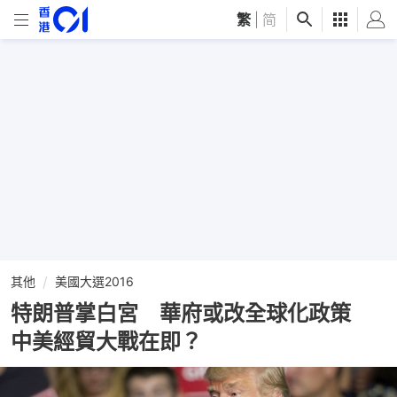
繁
|
简
其他
美國大選2016
特朗普掌白宮 華府或改全球化政策
中美經貿大戰在即？