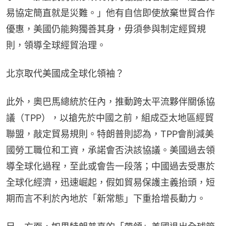
易協定簡直就是災難。」他有自信即使放棄世貿合作
優惠，美國仍能夠獨善其身，毋須參與制定經貿規
則，領導全球經貿治理。
北京取代美國成全球化領袖？
此外，奧巴馬總統於任內，推動跨太平流夥伴關係協
議（TPP），以搶先於中國之前，組成亞太地區經貿
聯盟，敲定貿易規則。特朗普則認為，TPP會削減美
國勞工職位和工資，承諾會否決該協議。美國過去領
導全球化過程，至此或會告一段落；中國過去受惠於
全球化經濟，迅速崛起，假如貿易保護主義抬頭，短
期而言不利於內地於「新常態」下重拾增長動力。