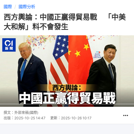
國際
國際分析
西方輿論：中國正贏得貿易戰 「中美
大和解」料不會發生
撰文：
外部來稿(國際)
出版：
2025-10-25 14:47
更新：
2025-10-26 10:17