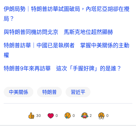
伊朗局勢｜特朗普訪華試圖破局，內塔尼亞胡卻在攪
局？
與特朗普同機訪問北京 馬斯克地位超然顯赫
特朗普訪華｜中國已是執棋者 掌握中美關係的主動
權
特朗普9年來再訪華 這次「手握好牌」的是誰？
中美關係
特朗普
習近平
30
0
0
2
0