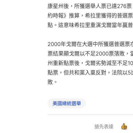
康星州後，所獲選舉人票已達276票
約時報》推算，希拉里獲得的普選票
點。這意味希拉里重演戈爾當年贏普
2000年戈爾在大選中所獲選普選
票結果顯戈爾以不足2000票落敗，
州重新點票後，戈爾劣勢減至不足1
點票，但共和黨入稟反對，法院以5
敗。
美國總統選舉
搶先表達