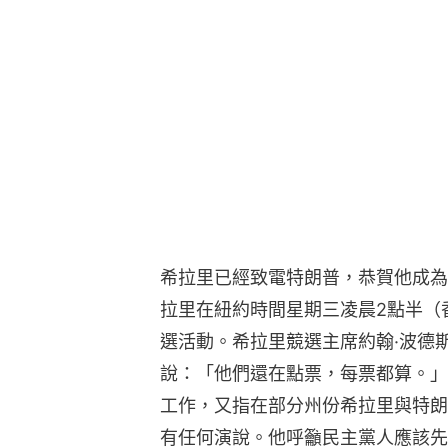
希拉里已經致電特朗普，恭賀他成為
拉里在紐約時間星期三凌晨2點半（
選活動。希拉里競選主席約翰·波德斯塔（J
說：「他們還在點票，每票都算。」
工作，又指在部分州份希拉里與特朗
有任何演說。他呼籲民主黨人應該先