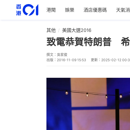
港聞
娛樂
酒店優惠碼
天氣消
其他
美國大選2016
致電恭賀特朗普 希
撰文：
吳家俊
出版：
2016-11-09 15:53
更新：
2025-02-12 00: