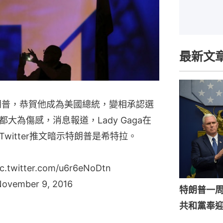
最新文
朗普，恭賀他成為美國總統，變相承認選
為傷感，消息報道，Lady Gaga在
witter推文暗示特朗普是希特拉。
ic.twitter.com/u6r6eNoDtn
ovember 9, 2016
特朗普一
共和黨奉