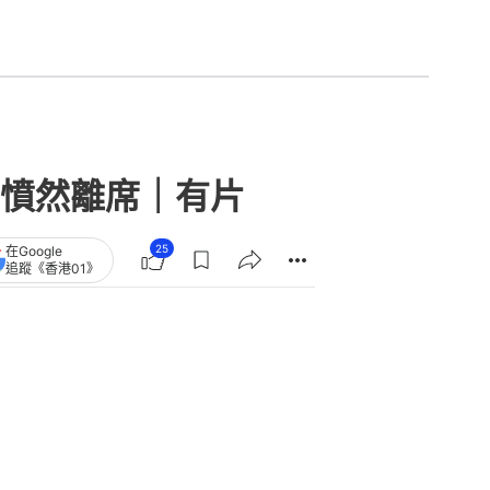
憤然離席｜有片
25
在Google
追蹤《香港01》