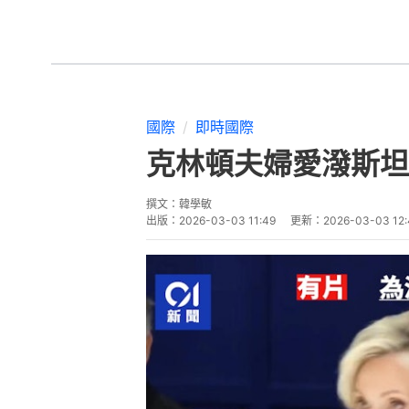
國際
即時國際
克林頓夫婦愛潑斯坦
撰文：
韓學敏
出版：
2026-03-03 11:49
更新：
2026-03-03 12: