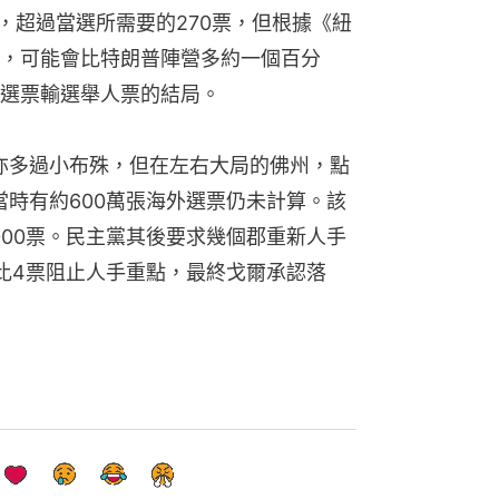
，超過當選所需要的270票，但根據《紐
，可能會比特朗普陣營多約一個百分
選票輸選舉人票的結局。
票亦多過小布殊，但在左右大局的佛州，點
當時有約600萬張海外選票仍未計算。該
000票。民主黨其後要求幾個郡重新人手
比4票阻止人手重點，最終戈爾承認落