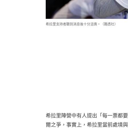
希拉里支持者聽到消息後十分沮喪。（路透社）
希拉里陣營中有人提出「每一票都要
爾之爭，事實上，希拉里當前處境與