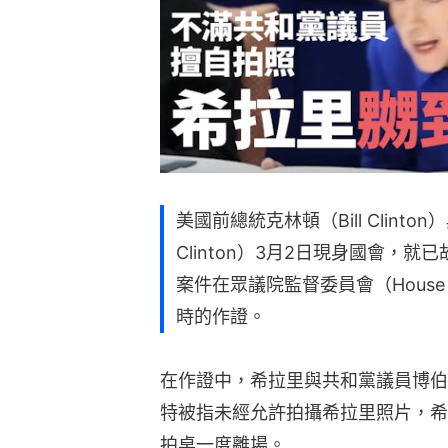
美國前總統克林頓（Bill Clinto
Clinton）3月2日現身國會，就已故
案件在眾議院監督委員會（House Ov
時的作證。
在作證中，希拉里與共和黨議員博伯特（L
特被指未經允許拍攝希拉里照片，希
拍桌一度離場。