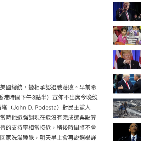
美國總統，變相承認選戰落敗。早前希
香港時間下午3點半）宣佈不出席今晚競
ohn D. Podesta）對民主黨人
當時他還強調現在還沒有完成選票點算
普的支持率相當接近，稍後時間將不會
回家洗澡睡覺，明天早上會再說選舉詳