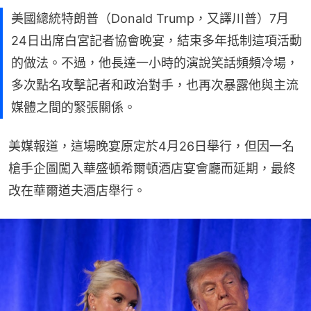
美國總統特朗普（Donald Trump，又譯川普）7月
24日出席白宮記者協會晚宴，結束多年抵制這項活動
的做法。不過，他長達一小時的演說笑話頻頻冷場，
多次點名攻擊記者和政治對手，也再次暴露他與主流
媒體之間的緊張關係。
美媒報道，這場晚宴原定於4月26日舉行，但因一名
槍手企圖闖入華盛頓希爾頓酒店宴會廳而延期，最終
改在華爾道夫酒店舉行。