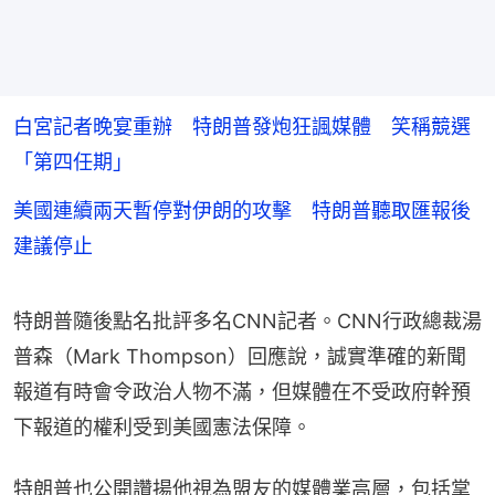
白宮記者晚宴重辦 特朗普發炮狂諷媒體 笑稱競選
「第四任期」
美國連續兩天暫停對伊朗的攻擊 特朗普聽取匯報後
建議停止
特朗普隨後點名批評多名CNN記者。CNN行政總裁湯
普森（Mark Thompson）回應說，誠實準確的新聞
報道有時會令政治人物不滿，但媒體在不受政府幹預
下報道的權利受到美國憲法保障。
特朗普也公開讚揚他視為盟友的媒體業高層，包括掌