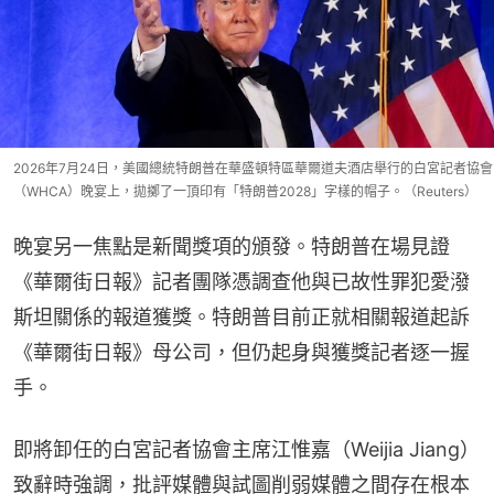
2026年7月24日，美國總統特朗普在華盛頓特區華爾道夫酒店舉行的白宮記者協會
（WHCA）晚宴上，拋擲了一頂印有「特朗普2028」字樣的帽子。（Reuters）
晚宴另一焦點是新聞獎項的頒發。特朗普在場見證
《華爾街日報》記者團隊憑調查他與已故性罪犯愛潑
斯坦關係的報道獲獎。特朗普目前正就相關報道起訴
《華爾街日報》母公司，但仍起身與獲獎記者逐一握
手。
即將卸任的白宮記者協會主席江惟嘉（Weijia Jiang）
致辭時強調，批評媒體與試圖削弱媒體之間存在根本