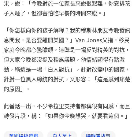
果，說：「今晚對於一位家長來說很艱難，你安排孩
子入睡了，但卻害怕吃早餐的時間來臨。」
「你怎樣向你的孩子解釋？我的穆斯林朋友今晚發訊
息問我，是否要離開美國？」Van Jones又指，移民
家庭今晚都心驚膽顫，這既是一場反對精英的對抗，
但大家今晚都沒提及種族議題，他情緒顯得有點激
動，稱這是一場「白人對抗」，針對改變中的國家，
針對一位黑人總統的對抗，又形容：「這是感到痛楚
的原因」。
此番話一出，不少希拉里支持者都稱很有同感，而且
轉發片段，稱：「如果你今晚想哭，就要看這個。」
美國總統選舉
白人至上
特朗普故事