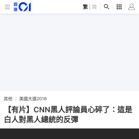
繁
|
简
其他
美國大選2016
【有片】CNN黑人評論員心碎了：這是
白人對黑人總統的反彈