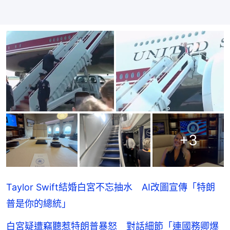
+
3
Taylor Swift結婚白宮不忘抽水 AI改圖宣傳「特朗
普是你的總統」
白宮疑遭竊聽惹特朗普暴怒 對話細節「連國務卿爆