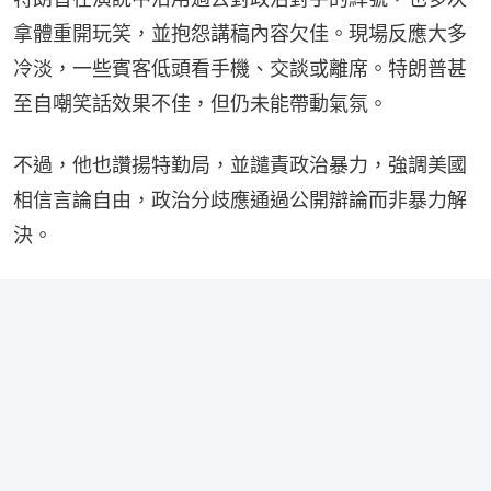
拿體重開玩笑，並抱怨講稿內容欠佳。現場反應大多
冷淡，一些賓客低頭看手機、交談或離席。特朗普甚
至自嘲笑話效果不佳，但仍未能帶動氣氛。
不過，他也讚揚特勤局，並譴責政治暴力，強調美國
相信言論自由，政治分歧應通過公開辯論而非暴力解
決。