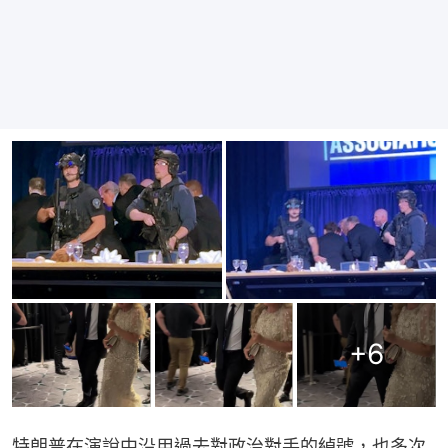
+
6
特朗普在演說中沿用過去對政治對手的綽號，也多次