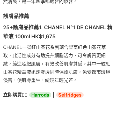
然清爽，是一年四季都適合的妝容。
護膚品推薦
25+護膚品推薦1. CHANEL N°1 DE CHANEL 精
華液 100ml HK$1,675
CHANEL一號紅山茶花系列蘊含豐富紅色山茶花萃
取，此活性成分有助提升細胞活力，可令膚質更細
緻，締造啞緻肌膚，有效改善肌膚質感。其中一號紅
山茶花精華液迅速滲透同時保護肌膚，免受都市環境
侵害，使肌膚重生，綻現年輕光芒。
立即購買
👉🏻 
Harrods
 | 
Selfridges