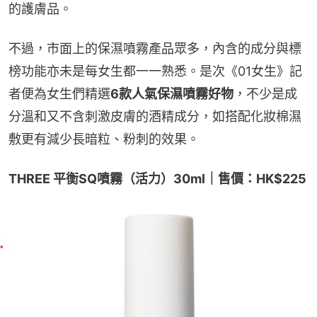
的護膚品。
不過，市面上的保濕噴霧產品眾多，內含的成分與標
榜功能亦未是每女生都一一熟悉。是次《01女生》記
者便為女生們精選
6款人氣保濕噴霧好物
，不少是成
分溫和又不含刺激皮膚的酒精成分，如搭配化妝棉濕
敷更有減少長暗粒、粉刺的效果。
THREE 平衡SQ噴霧（活力）30ml｜售價：HK$225