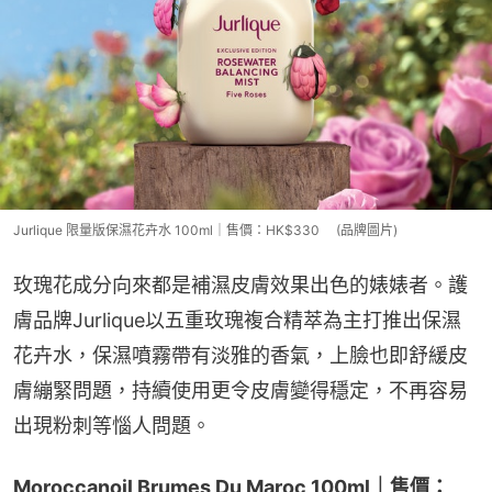
Jurlique 限量版保濕花卉水 100ml｜售價：HK$330 (品牌圖片)
玫瑰花成分向來都是補濕皮膚效果出色的婊婊者。護
膚品牌Jurlique以五重玫瑰複合精萃為主打推出保濕
花卉水，保濕噴霧帶有淡雅的香氣，上臉也即舒緩皮
膚繃緊問題，持續使用更令皮膚變得穩定，不再容易
出現粉刺等惱人問題。
Moroccanoil Brumes Du Maroc 100ml｜售價：