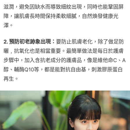
滋潤，避免因缺水而導致細紋出現，同時也能鞏固屏
障，讓肌膚長時間保持柔軟細膩，自然煥發健康光
澤。
2. 預防初老跡象出現：
要防止肌膚老化，除了做足防
曬﹐抗氧化也是相當重要。最簡單做法是每日於護膚
步驟中，加入含抗老成分的護膚品，像是維他命C、A
醇、輔酶Q10等，都是能對抗自由基，刺激膠原蛋白
再生。