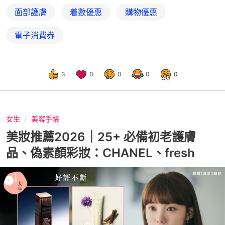
面部護膚
着數優惠
購物優惠
電子消費券
3
0
0
0
0
女生
美容手帳
美妝推薦2026｜25+ 必備初老護膚
品、偽素顏彩妝：CHANEL、fresh