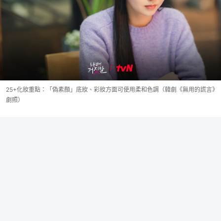
25+化妝重點：「偽素顏」底妝、彩妝方面可使用柔和色調（韓劇《無用的謊言》
劇照）