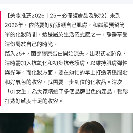
【美妝推薦2026｜25＋必備護膚品及彩妝】來到
2026年，依然要好好照顧自己肌膚，和繼續預留簡
單的化妝時間，這是屬於生活儀式感之一，靜靜享受
這份屬於自己的時光。
踏入25+，面部膠原蛋白開始流失，出現初老跡象，
這時需加入抗氧化和初步抗老護膚，以維持肌膚彈性
與光澤。而化妝方面，要在匆忙的早上打造清透服貼
和好氣色的妝容，就需要一步到位的化妝品。這次
「01女生」為大家精選了多個品牌出色的產品，輕鬆
打造好感度十足的妝容。