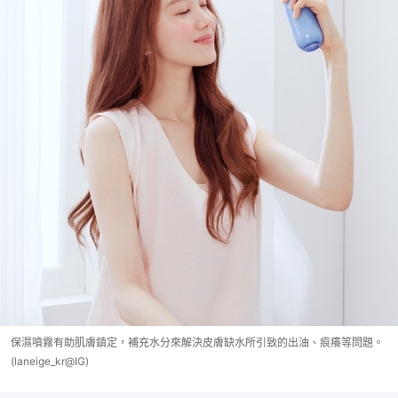
保濕噴霧有助肌膚鎮定，補充水分來解決皮膚缺水所引致的出油、痕癢等問題。
(laneige_kr@IG)