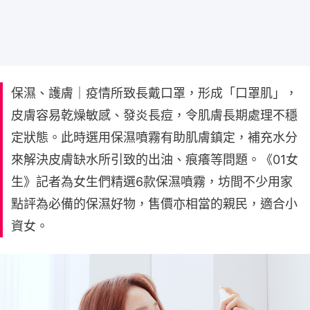
保濕、護膚｜疫情所致長戴口罩，形成「口罩肌」，
皮膚容易乾燥敏感、發炎長痘，令肌膚長期處理不穩
定狀態。此時選用保濕噴霧有助肌膚鎮定，補充水分
來解決皮膚缺水所引致的出油、痕癢等問題。《01女
生》記者為女生們精選6款保濕噴霧，坊間不少用家
點評為必備的保濕好物，售價亦相當的親民，適合小
資女。