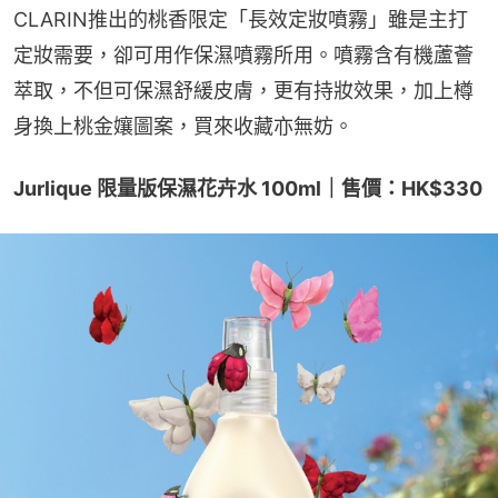
CLARIN推出的桃香限定「長效定妝噴霧」雖是主打
定妝需要，卻可用作保濕噴霧所用。噴霧含有機蘆薈
萃取，不但可保濕舒緩皮膚，更有持妝效果，加上樽
身換上桃金孃圖案，買來收藏亦無妨。
Jurlique 限量版保濕花卉水 100ml｜售價：HK$330