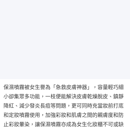
保濕噴霧被女生譽為「急救皮膚神器」，容量輕巧細
小卻集眾多功能，一枝便能解決皮膚乾燥脫皮、鎮靜
降紅、減少發炎長痘等問題，更可同時充當妝前打底
和定妝噴霧使用，加強彩妝和肌膚之間的親膚度和防
止彩妝暈染，讓保濕噴霧亦成為女生化妝櫃不可或缺