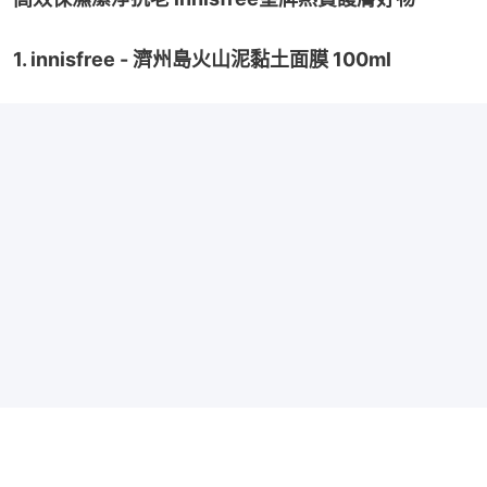
1. innisfree - 濟州島火山泥黏土面膜 100ml