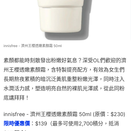
innisfree - 濟州王櫻透嫩素顏霜 50ml
素顏都能時刻散發出粉嫩好氣息？深受OL們歡迎的濟
州王櫻透嫩素顏霜，含特製提亮配方，有效為女生們
長期熬夜累積的暗沉泛黃肌重整粉嫩光澤，同時注入
水潤活力感，塑造明亮自然的裸肌光澤感，從此同粉
底講拜拜！
innisfree - 濟州王櫻透嫩素顏霜 50ml (原價：$230)
限時優惠價
：$139（最多可使用2,700積分，抵消 