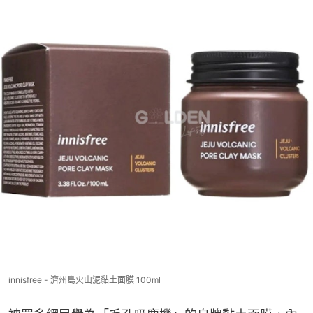
innisfree - 濟州島火山泥黏土面膜 100ml