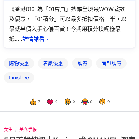
《香港01》為「01會員」搜羅全城最WOW著數
及優惠，「01積分」可以最多抵扣價格一半，以
最低半價入手心儀百貨！今期用積分換呢樣最
抵.....
詳情請看。
購物優惠
着數優惠
護膚
面部護膚
Innisfree
7
0
0
0
0
女生
美容手帳