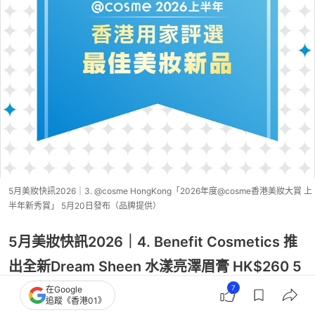
5月美妝快訊2026｜3. @cosme HongKong「2026年度@cosme香港美妝大賞 上
半年新秀賞」 5月20日發布（品牌提供）
5月美妝快訊2026｜4. Benefit Cosmetics 推
出全新Dream Sheen 水漾亮澤眉膏 HK$260 5
月1日正式發售
7
在Google
追蹤《香港01》