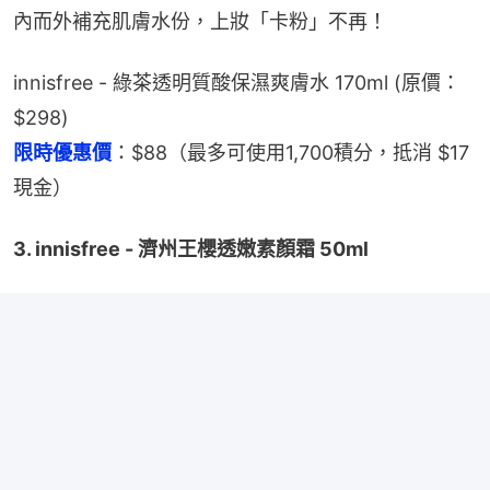
內而外補充肌膚水份，上妝「卡粉」不再！
innisfree - 綠茶透明質酸保濕爽膚水 170ml (原價：
$298)
限時優惠價
：$88（最多可使用1,700積分，抵消 $17 
現金）
3. innisfree - 濟州王櫻透嫩素顏霜 50ml