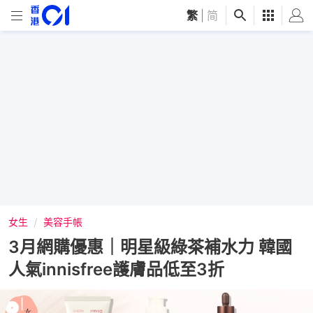
繁
|
简
女生
美容手帳
3月網購優惠｜明星級綠茶補水力 韓國
人氣innisfree護膚品低至3折