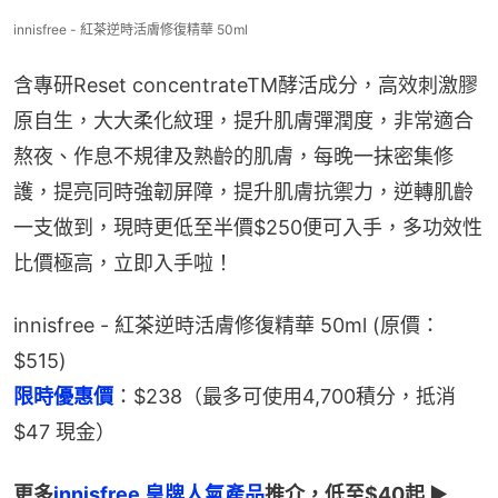
innisfree - 紅茶逆時活膚修復精華 50ml
含專研Reset concentrateTM酵活成分，高效刺激膠
原自生，大大柔化紋理，提升肌膚彈潤度，非常適合
熬夜、作息不規律及熟齡的肌膚，每晚一抹密集修
護，提亮同時強韌屏障，提升肌膚抗禦力，逆轉肌齡
一支做到，現時更低至半價$250便可入手，多功效性
比價極高，立即入手啦！
innisfree - 紅茶逆時活膚修復精華 50ml (原價：
$515)
限時優惠價
：$238（最多可使用4,700積分，抵消
$47 現金）
更多
innisfree 皇牌人氣產品
推介，低至$40起 ▶ 