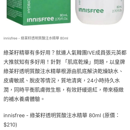
innisfree - 綠茶籽透明質酸注水精華 80ml
綠茶籽精華有多好用？就連人氣韓團IVE成員張元英都
大推就知有多好用！針對 「肌底乾燥」問題，以皇牌
綠茶籽透明質酸注水精華根源由肌底解決乾燥缺水、
皮膚敏感、脫皮等情況，質地清爽，24小時持久水
潤，同時平衡肌膚微生態，有效舒緩退紅，帶來極緻
的補水養膚體驗。
innisfree - 綠茶籽透明質酸注水精華 80ml (原價：
$210)