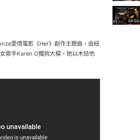
04:55
ke Jonze愛情電影《Her》創作主題曲，由紐
Yeahs女歌手Karen O獨挑大樑，她以木結他