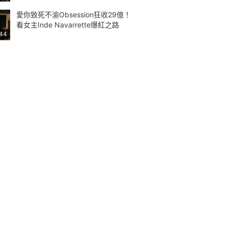
愛你致死不渝Obsession狂收29億！
看女主Inde Navarrette爆紅之路
:44