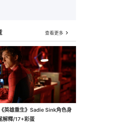
章
查看更多
英雄重生》Sadie Sink角色身
尾解釋/17+彩蛋