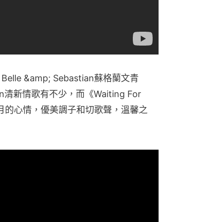
e》Belle &amp; Sebastian蘇格蘭文青
stian清新情歌有不少，而《Waiting For 
好寫出迎月的心情，優美調子和切歌聲，溫馨之