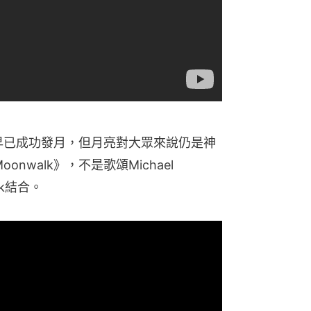
雖然人類早已成功發月，但月亮對大眾來說仍是神
onwalk》，不是歌頌Michael 
ock結合。