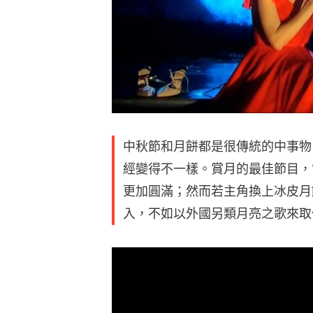
中秋節和月餅都是很傳統的中事物
經變得不一樣。賞月的最佳節目，
更加圓滿；然而若主角換上冰皮月
入，不如以外國另類月亮之歌來取