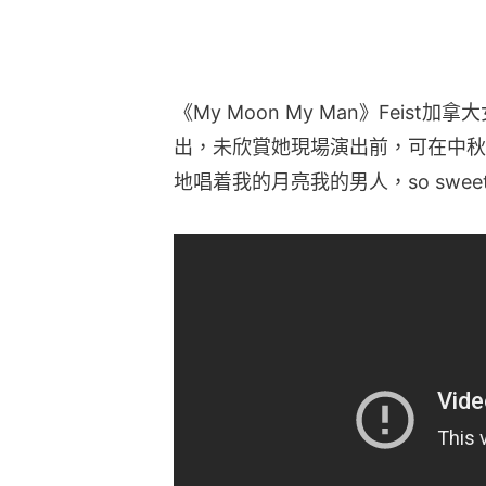
《My Moon My Man》Feist加拿
出，未欣賞她現場演出前，可在中秋
地唱着我的月亮我的男人，so swee