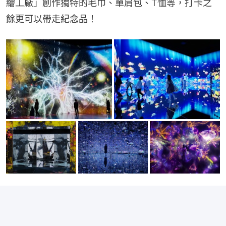
繪工廠」創作獨特的毛巾、單肩包、T恤等，打卡之
餘更可以帶走紀念品！