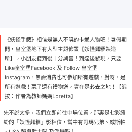
《妖怪手錶》相信是無人不曉的卡通人物吧！暑假期
間，皇室堡地下有大型主題佈置【妖怪麵糰製造
所】，小朋友聽到後十分興奮！到達後發現，只要
Like皇室堡Facebook 及 Follow 皇室堡
Instagram，無需消費也可參加所有遊戲，對呀，是
所有遊戲！贏了還有禮物送，實在是必去之地！【編
按：作者為教師媽媽Loretta】
先不說太多，我們立即前往中場位置，那裏是七彩繽
紛的『妖怪麵糰』影相位，當中有哥瑪兄弟、威斯帕 
、USA 蹦與武士喵 及浮遊喵！