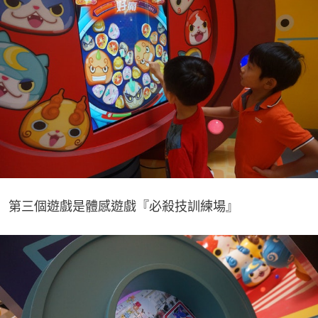
第三個遊戲是體感遊戲『必殺技訓練場』