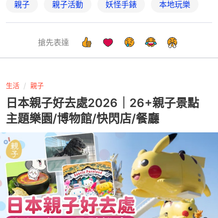
親子
親子活動
妖怪手錶
本地玩樂
搶先表達
生活
親子
日本親子好去處2026｜26+親子景點
主題樂園/博物館/快閃店/餐廳