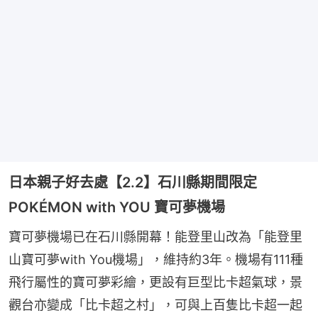
日本親子好去處【2.2】石川縣期間限定
POKÉMON with YOU 寶可夢機場
寶可夢機場已在石川縣開幕！能登里山改為「能登里
山寶可夢with You機場」，維持約3年。機場有111種
飛行屬性的寶可夢彩繪，更設有巨型比卡超氣球，景
觀台亦變成「比卡超之村」，可與上百隻比卡超一起