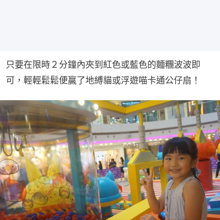
只要在限時２分鐘內夾到紅色或藍色的麵糰波波即
可，輕輕鬆鬆便贏了地縛貓或浮遊喵卡通公仔扇！