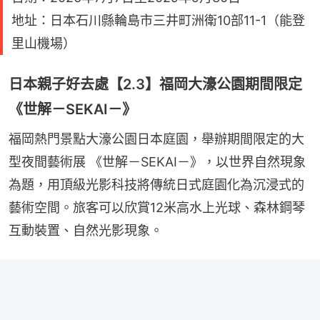
地址：日本石川縣輪島市三井町洲衛10部11-1（能登
里山機場）
日本親子好去處【2.3】福岡大濠公園期間限定
《世解－SEKAI－》
福岡熱門景點大濠公園日本庭園，舉辦期間限定的大
型夜間藝術展 《世解－SEKAI－》，以世界自然現象
為題，用頂級光影科技將傳統日式庭園化為沉浸式的
藝術空間。旅客可以欣賞12米高水上光球、森林鋼琴
互動裝置、自然光影現象。