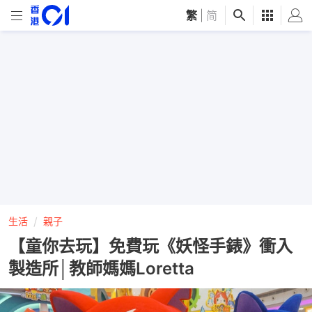
繁
|
简
生活
親子
【童你去玩】免費玩《妖怪手錶》衝入
製造所│教師媽媽Loretta