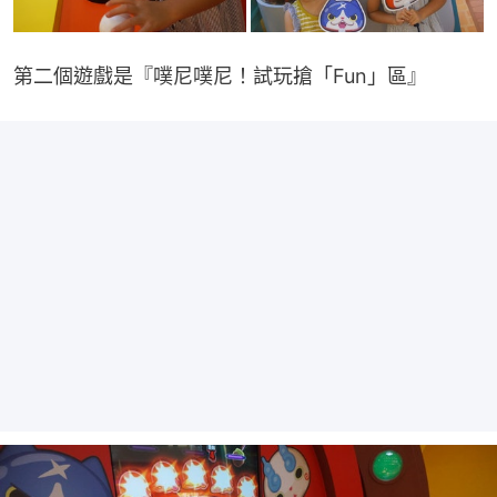
第二個遊戲是『噗尼噗尼！試玩搶「Fun」區』