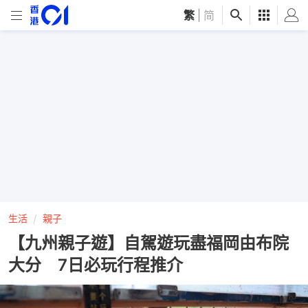
繁
|
简
生活
親子
【九州親子遊】自駕遊玩盡福岡由布院
大分 7日必玩行程推介