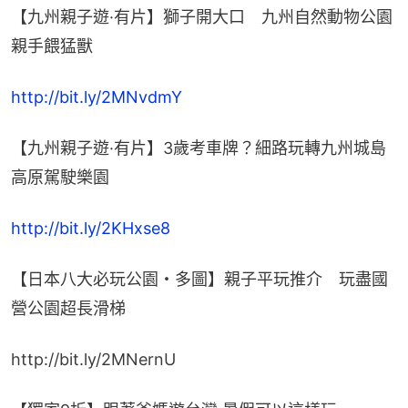
【九州親子遊·有片】獅子開大口　九州自然動物公園
親手餵猛獸
http://bit.ly/2MNvdmY
【九州親子遊·有片】3歲考車牌？細路玩轉九州城島
高原駕駛樂園
http://bit.ly/2KHxse8
【日本八大必玩公園・多圖】親子平玩推介　玩盡國
營公園超長滑梯
http://bit.ly/2MNernU