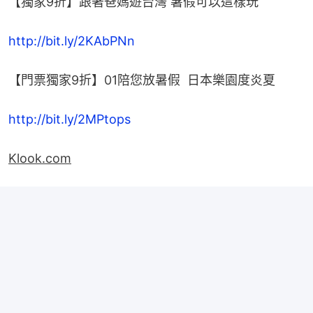
【獨家9折】跟著爸媽遊台灣 暑假可以這樣玩
http://bit.ly/2KAbPNn
【門票獨家9折】01陪您放暑假  日本樂園度炎夏
http://bit.ly/2MPtops
Klook.com