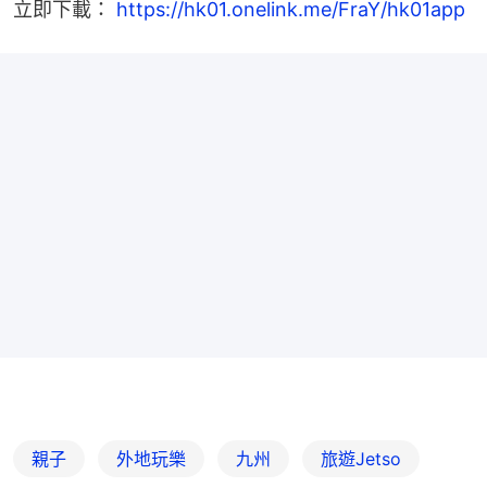
立即下載： 
https://hk01.onelink.me/FraY/hk01app
親子
外地玩樂
九州
旅遊Jetso