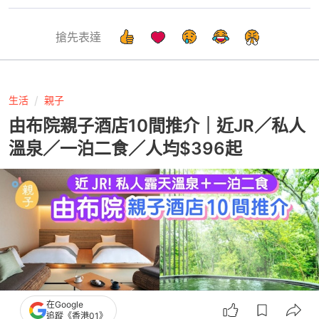
搶先表達
生活
親子
由布院親子酒店10間推介｜近JR／私人
溫泉／一泊二食／人均$396起
在Google
追蹤《香港01》