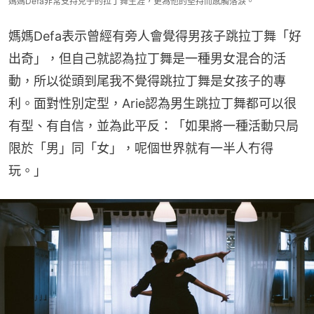
媽媽Defa非常支持兒子的拉丁舞生涯，更為他的堅持而感觸落淚。
媽媽Defa表示曾經有旁人會覺得男孩子跳拉丁舞「好
出奇」，但自己就認為拉丁舞是一種男女混合的活
動，所以從頭到尾我不覺得跳拉丁舞是女孩子的專
利。面對性別定型，Arie認為男生跳拉丁舞都可以很
有型、有自信，並為此平反：「如果將一種活動只局
限於「男」同「女」，呢個世界就有一半人冇得
玩。」