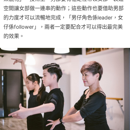
空間讓女部做一連串的動作；這些動作也要借助男部
的力度才可以流暢地完成，「男仔角色係leader，女
仔係follower」，兩者一定要配合才可以得出最完美
的效果。