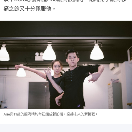
痛之餘又十分佩服他。
Arie與11歲的趙海晴於年初組成新拍檔，迎接未來的新挑戰。