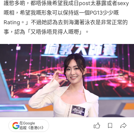
護慾多啲，都唔係幾希望我成日post太暴露或者sexy
嘅相，希望我嘅形象可以保持返一個PG13少少嘅
Rating。」不過她認為去到海灘著泳衣是非常正常的
事，認為「又唔係唔見得人嘅嘢」。
在Google
追蹤《香港01》