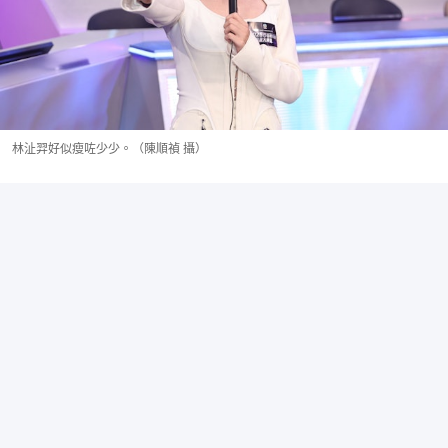
林沚羿好似瘦咗少少。（陳順禎 攝）