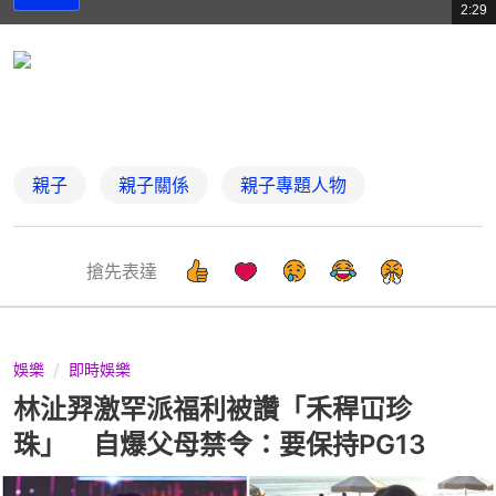
放
2:29
總
影
共
片
時
間
親子
親子關係
親子專題人物
搶先表達
娛樂
即時娛樂
林沚羿激罕派福利被讚「禾稈冚珍
珠」 自爆父母禁令：要保持PG13