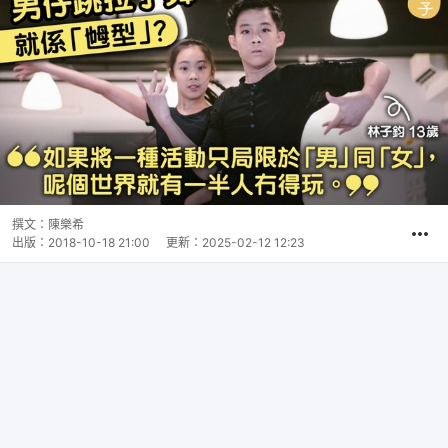
撰文：
陳樂希
出版：
2018-10-18 21:00
更新：
2025-02-12 12:23