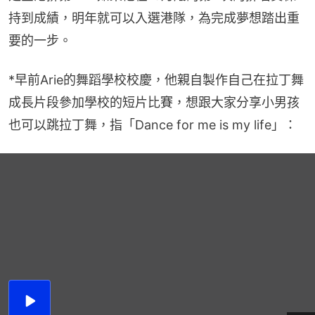
持到成績，明年就可以入選港隊，為完成夢想踏出重
要的一步。
*早前Arie的舞蹈學校校慶，他親自製作自己在拉丁舞
成長片段參加學校的短片比賽，想跟大家分享小男孩
也可以跳拉丁舞，指「Dance for me is my life」：
播