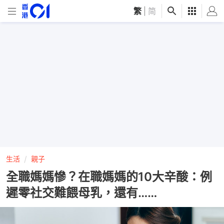
繁
|
简
生活
親子
全職媽媽慘？在職媽媽的10大辛酸：例
遲零社交難餵母乳，還有……