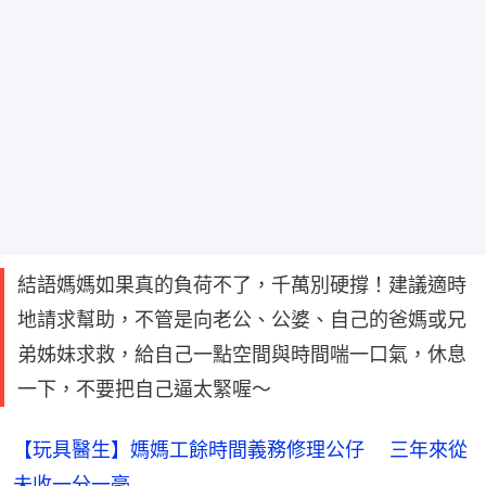
結語媽媽如果真的負荷不了，千萬別硬撐！建議適時
地請求幫助，不管是向老公、公婆、自己的爸媽或兄
弟姊妹求救，給自己一點空間與時間喘一口氣，休息
一下，不要把自己逼太緊喔～
【玩具醫生】媽媽工餘時間義務修理公仔 三年來從
未收一分一毫