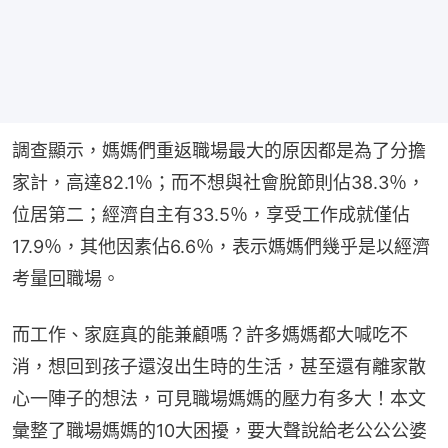
調查顯示，媽媽們重返職場最大的原因都是為了分擔
家計，高達82.1％；而不想與社會脫節則佔38.3％，
位居第二；經濟自主有33.5％，享受工作成就僅佔
17.9％，其他因素佔6.6％，表示媽媽們幾乎是以經濟
考量回職場。
而工作、家庭真的能兼顧嗎？許多媽媽都大喊吃不
消，想回到孩子還沒出生時的生活，甚至還有離家散
心一陣子的想法，可見職場媽媽的壓力有多大！本文
彙整了職場媽媽的10大困擾，要大聲說給老公公公婆