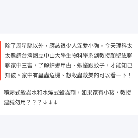
除了周星馳以外，應該很少人深愛小強。今天理科太
太邀請台灣國立中山大學生物科學系副教授顏聖紘聊
聊家中三害，了解蟑螂曱甴、螞蟻跟蚊子，才能知己
知彼。家中有蟲蟲危機、想殺蟲救美的可以看一下！
噴霧式殺蟲水和水煙式殺蟲劑，如果家有小孩，教授
建議勿用？？？↓↓↓