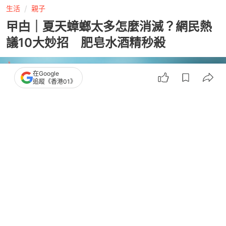
生活
親子
曱甴｜夏天蟑螂太多怎麼消滅？網民熱
議10大妙招 肥皂水酒精秒殺
在Google
追蹤《香港01》
撰文：
網路溫度計DailyView
出版：
2026-07-10 10:02
更新：
2026-07-16 12:51