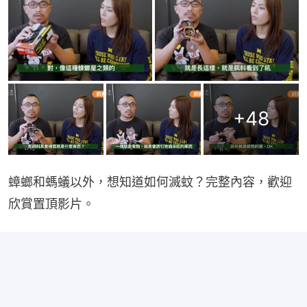
+
48
蟑螂和螞蟻以外，想知道如何滅蚊？完整內容，歡迎
欣賞置頂影片。