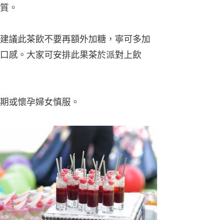
質。
建議此茶飲不要再額外加糖，寧可多加
口感。大家可安排此果茶於派對上飲
期或懷孕婦女慎服。