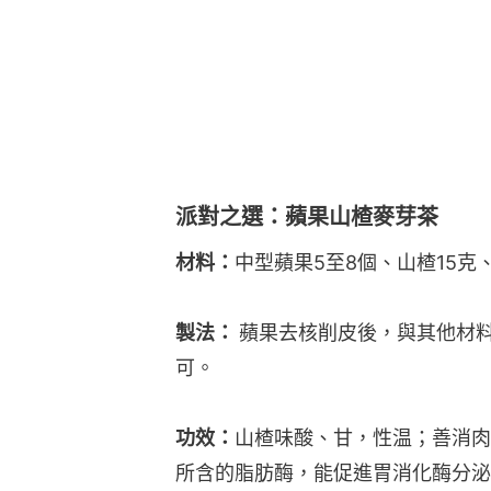
派對之選：蘋果山楂麥芽茶
材料：
中型蘋果5至8個、山楂15克
製法： 
蘋果去核削皮後，與其他材料
可。
功效：
山楂味酸、甘，性温；善消肉
所含的脂肪酶，能促進胃消化酶分泌