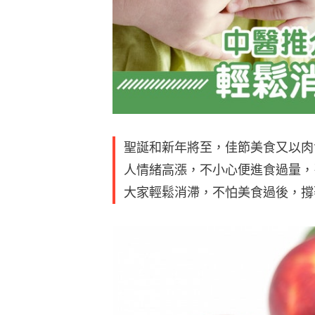
聖誕和新年將至，佳節美食又以肉
人情緒高漲，不小心便進食過量，
大家輕鬆消滯，不怕美食過後，撐