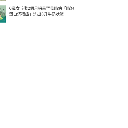
6歲女咳嗽2個月揭患罕見肺病「肺泡
蛋白沉積症」洗出3升牛奶狀液