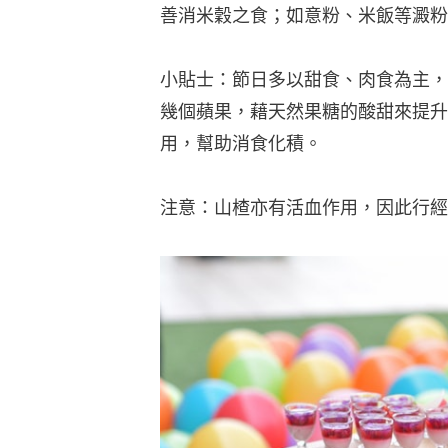
善消米穀之食；如意粉、米飯等澱粉
小貼士：節日多以甜食、肉食為主，
幾個蘋果，藉天然果糖的酸甜來提升
用，幫助消食化積。
注意：山楂亦有活血作用，因此行經