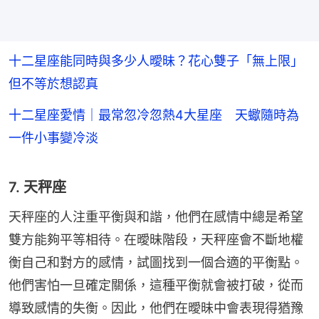
十二星座能同時與多少人曖昧？花心雙子「無上限」
但不等於想認真
十二星座愛情｜最常忽冷忽熱4大星座 天蠍隨時為
一件小事變冷淡
7. 天秤座
天秤座的人注重平衡與和諧，他們在感情中總是希望
雙方能夠平等相待。在曖昧階段，天秤座會不斷地權
衡自己和對方的感情，試圖找到一個合適的平衡點。
他們害怕一旦確定關係，這種平衡就會被打破，從而
導致感情的失衡。因此，他們在曖昧中會表現得猶豫