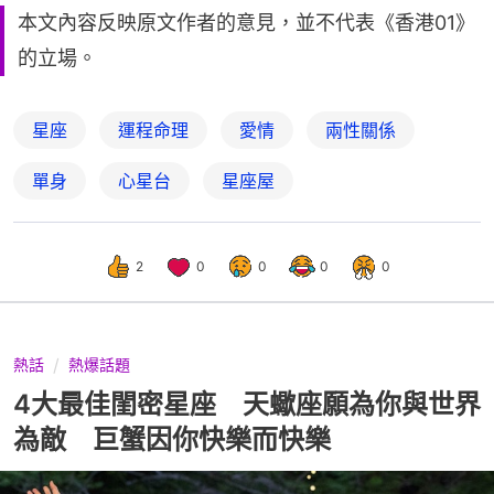
本文內容反映原文作者的意見，並不代表《香港01》
的立場。
星座
運程命理
愛情
兩性關係
單身
心星台
星座屋
2
0
0
0
0
熱話
熱爆話題
4大最佳閨密星座 天蠍座願為你與世界
為敵 巨蟹因你快樂而快樂