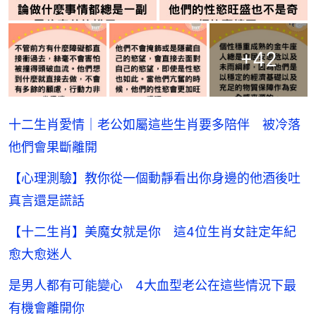
+
42
十二生肖愛情｜老公如屬這些生肖要多陪伴 被冷落
他們會果斷離開
【心理測驗】教你從一個動靜看出你身邊的他酒後吐
真言還是謊話
【十二生肖】美魔女就是你 這4位生肖女註定年紀
愈大愈迷人
是男人都有可能變心 4大血型老公在這些情況下最
有機會離開你