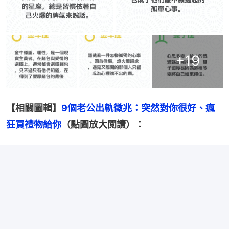
+
19
【相關圖輯】
9個老公出軌徵兆：突然對你很好、瘋
狂買禮物給你
（點圖放大閲讀）：