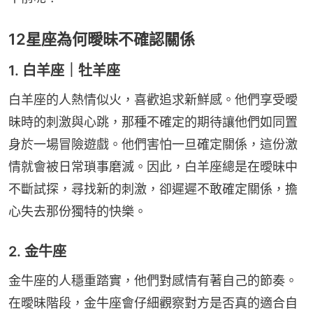
12星座為何曖昧不確認關係
1. 白羊座｜牡羊座
白羊座的人熱情似火，喜歡追求新鮮感。他們享受曖
昧時的刺激與心跳，那種不確定的期待讓他們如同置
身於一場冒險遊戲。他們害怕一旦確定關係，這份激
情就會被日常瑣事磨滅。因此，白羊座總是在曖昧中
不斷試探，尋找新的刺激，卻遲遲不敢確定關係，擔
心失去那份獨特的快樂。
2. 金牛座
金牛座的人穩重踏實，他們對感情有著自己的節奏。
在曖昧階段，金牛座會仔細觀察對方是否真的適合自