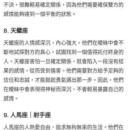
不決，很難輕易確定關係，因為他們需要確保雙方的
感情能夠達到一個平衡的狀態。
8. 天蠍座
天蠍座的人情感深沉，內心強大。他們在曖昧中會不
斷地試探對方的真心，試圖找到一個值得託付終身的
人。天蠍座害怕一旦確定關係，就會陷入一段沒有結
果的感情，從而受到傷害。他們需要對方給予足夠的
信任和忠誠，才能鼓起勇氣邁出那一步。因此，他們
在曖昧中會表現得神秘而深沉，不會輕易暴露自己的
感情。
9. 人馬座｜射手座
人馬座的人熱愛自由，追求無拘無束的生活。他們在