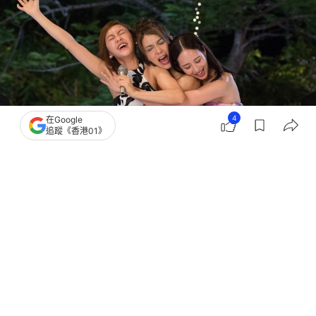
4
在Google
追蹤《香港01》
撰文：
鬧鬧女巫店
出版：
2026-07-13 21:30
更新：
2026-07-13 21:30