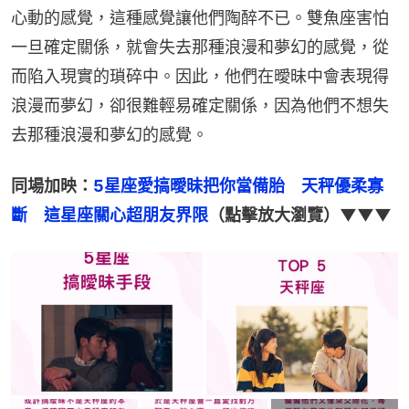
心動的感覺，這種感覺讓他們陶醉不已。雙魚座害怕
一旦確定關係，就會失去那種浪漫和夢幻的感覺，從
而陷入現實的瑣碎中。因此，他們在曖昧中會表現得
浪漫而夢幻，卻很難輕易確定關係，因為他們不想失
去那種浪漫和夢幻的感覺。
同場加映：
5星座愛搞曖昧把你當備胎　天秤優柔寡
斷　這星座關心超朋友界限
（點擊放大瀏覽）▼▼▼