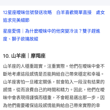
12星座曖昧信號發送攻略 白羊喜歡簡單直接 處女
追求完美細節
星座愛情｜為什麼曖昧中的他突變冷淡？雙子趕進
度、獅子欲擒故縱
10. 山羊座｜摩羯座
山羊座的人穩重踏實，注重實際。他們在曖昧中會不
斷地考慮這段感情是否能夠給自己帶來穩定和幸福。
山羊座害怕一旦確定關係，就會陷入一段沒有結果的
感情，從而浪費自己的時間和精力。因此，他們在曖
昧中會表現得謹慎而穩重，不會輕易邁出那一步，因
為他們需要確保這段感情能夠給自己帶來實際的幸