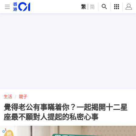
繁
|
简
生活
親子
覺得老公有事瞞着你？一起揭開十二星
座最不願對人提起的私密心事