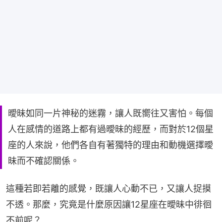
曖昧如同一片神秘的迷霧，讓人既嚮往又害怕。每個
人在感情的道路上都有過曖昧的經歷，而對於12個星
座的人來說，他們各自有著獨特的理由和動機選擇曖
昧而不確認關係。
這種若即若離的感覺，既讓人心動不已，又讓人捉摸
不透。那麼，究竟是什麼原因讓12星座在曖昧中徘徊
不前呢？