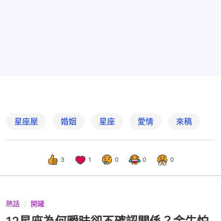
星座屋
婚姻
星座
愛情
來稿
3
1
0
0
0
熱話
開罐