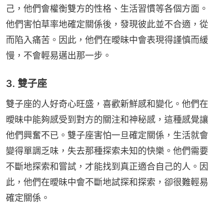
己，他們會權衡雙方的性格、生活習慣等各個方面。
他們害怕草率地確定關係後，發現彼此並不合適，從
而陷入痛苦。因此，他們在曖昧中會表現得謹慎而緩
慢，不會輕易邁出那一步。
3. 雙子座
雙子座的人好奇心旺盛，喜歡新鮮感和變化。他們在
曖昧中能夠感受到對方的關注和神秘感，這種感覺讓
他們興奮不已。雙子座害怕一旦確定關係，生活就會
變得單調乏味，失去那種探索未知的快樂。他們需要
不斷地探索和嘗試，才能找到真正適合自己的人。因
此，他們在曖昧中會不斷地試探和探索，卻很難輕易
確定關係。