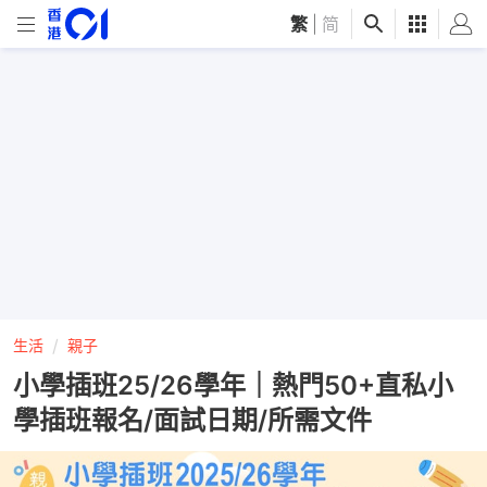
繁
|
简
生活
親子
小學插班25/26學年｜熱門50+直私小
學插班報名/面試日期/所需文件