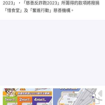
2023」，「慈善反詐跑2023」所籌得的款項將撥捐
「惜食堂」及「奮進行動」慈善機構。