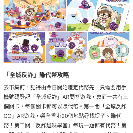
「全城反詐」賺代幣攻略
去市集前，記得由今日開始賺定代幣先！只需要用手
機號碼登記「全城反詐」AR問答遊戲，裏面一共有三
個關卡，每個關卡都可以賺代幣。第一關「全城反詐
GO」AR遊戲，響全香港20個地點尋找提子、賺代
幣！第二關「反詐趣味學堂」每玩一題都有代幣！第