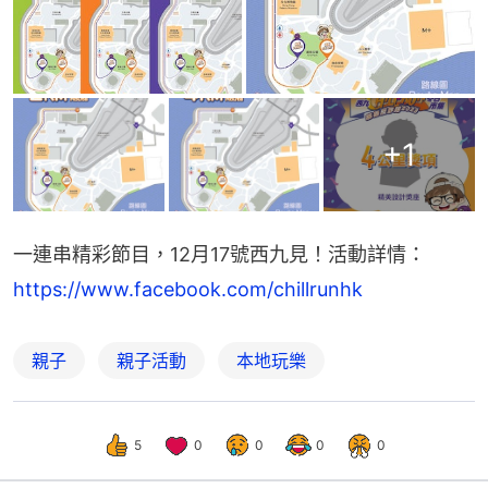
+
1
一連串精彩節目，12月17號西九見！活動詳情：
https://www.facebook.com/chillrunhk
親子
親子活動
本地玩樂
5
0
0
0
0