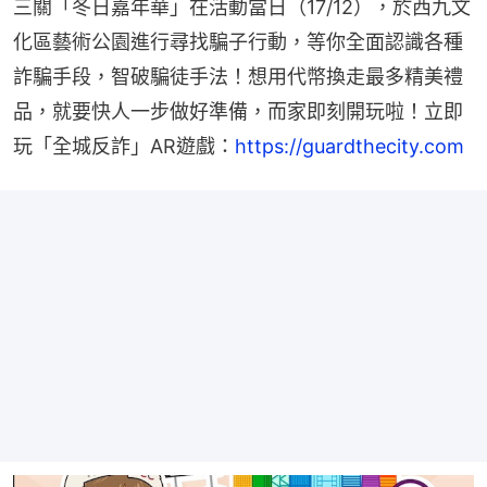
三關「冬日嘉年華」在活動當日（17/12），於西九文
化區藝術公園進行尋找騙子行動，等你全面認識各種
詐騙手段，智破騙徒手法！想用代幣換走最多精美禮
品，就要快人一步做好準備，而家即刻開玩啦！立即
玩「全城反詐」AR遊戲：
https://guardthecity.com