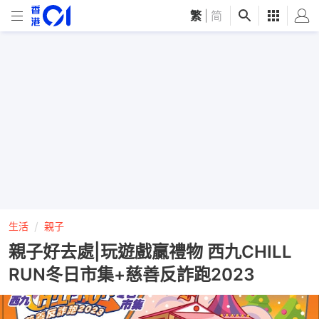
繁
|
简
生活
親子
親子好去處|玩遊戲贏禮物 西九CHILL
RUN冬日市集+慈善反詐跑2023