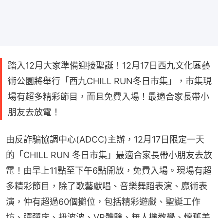
踏入12月大家準備迎接聖誕！12月17日西九文化區藝
術公園將舉行「西九CHILL RUN冬日市集」，市集現
場有超多精彩節目，而且免費入場！最適合家長帶小
朋友去放電！
由反詐騙協調中心(ADCC)主辦，12月17日限定一天
的「CHILL RUN 冬日市集」最適合家長帶小朋友去放
電！由早上11點至下午6點開放，免費入場。現場有超
多精彩節目，除了歌藝獻唱、音樂舞蹈表演、魔術表
演，仲有超過60個攤位，包括精彩遊戲、聖誕工作
坊、彈彈床、扭波波、VR體驗、無人機教學、懷舊美