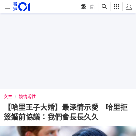
繁
|
简
女生
談情說性
【哈里王子大婚】最深情示愛 哈里拒
簽婚前協議：我們會長長久久