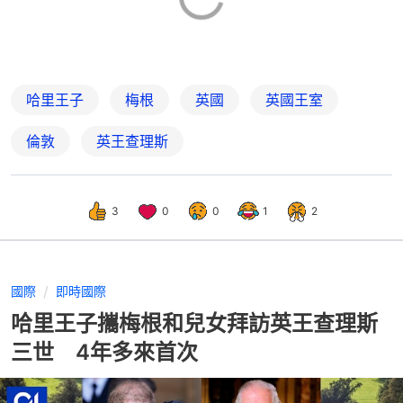
哈里王子
梅根
英國
英國王室
倫敦
英王查理斯
3
0
0
1
2
國際
即時國際
哈里王子攜梅根和兒女拜訪英王查理斯
三世 4年多來首次