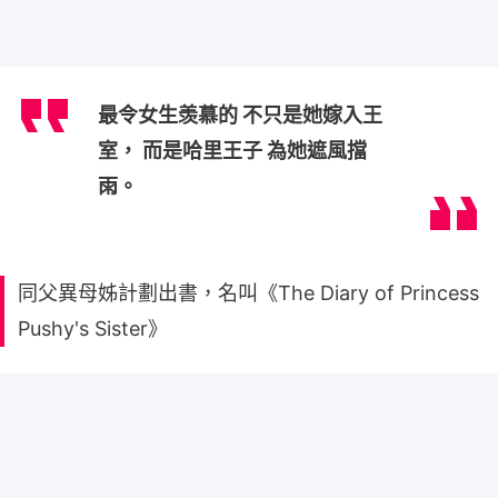
最令女生羡慕的 不只是她嫁入王
室， 而是哈里王子 為她遮風擋
雨。
同父異母姊計劃出書，名叫《The Diary of Princess
Pushy's Sister》