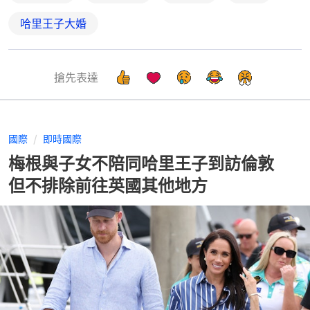
哈里王子大婚
搶先表達
國際
即時國際
梅根與子女不陪同哈里王子到訪倫敦
但不排除前往英國其他地方