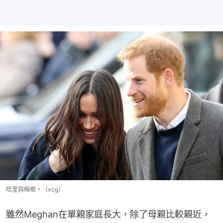
哈里與梅根。（vcg）
雖然Meghan在單親家庭長大，除了母親比較親近，