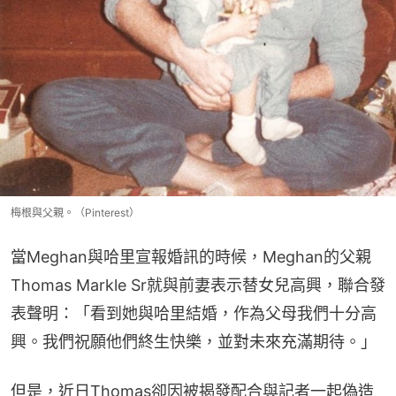
梅根與父親。（Pinterest）
當Meghan與哈里宣報婚訊的時候，Meghan的父親
Thomas Markle Sr就與前妻表示替女兒高興，聯合發
表聲明：「看到她與哈里結婚，作為父母我們十分高
興。我們祝願他們終生快樂，並對未來充滿期待。」
但是，近日Thomas卻因被揭發配合與記者一起偽造