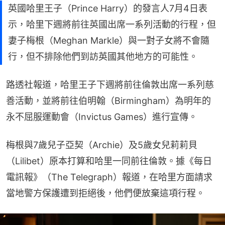
英國哈里王子（Prince Harry）的發言人7月4日表
示，哈里下週將前往英國出席一系列活動的行程，但
妻子梅根（Meghan Markle）與一對子女將不會隨
行，但不排除他們到訪英國其他地方的可能性。
路透社報道，哈里王子下週將前往倫敦出席一系列慈
善活動，並將前往伯明翰（Birmingham）為明年的
永不屈服運動會（Invictus Games）進行宣傳。
梅根與7歲兒子亞契（Archie）及5歲女兒莉莉貝
（Lilibet）原本打算和哈里一同前往倫敦。據《每日
電訊報》（The Telegraph）報道，在哈里方面請求
當地警方保護遭到拒絕後，他們便放棄這項行程。