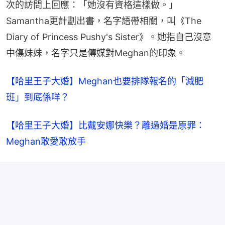
次的訪問上回應：「她沒有資格這樣做。」
Samantha更計劃出書，名字語帶相關，叫《The 
Diary of Princess Pushy's Sister》。她指自己沒意
中傷妹妹，名字只是傳媒對Meghan的印象。
【哈里王子大婚】Meghan也要排隊報名的「減肥
班」到底係咩？
【哈里王子大婚】比戴安娜快樂？離過婚是原罪：
Meghan敢愛敢放手