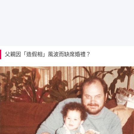
父親因「造假相」風波而缺席婚禮？