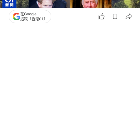
在Google
追蹤《香港01》
撰文：
劉耀洋
出版：
2026-07-11 07:44
更新：
2026-07-11 09:54