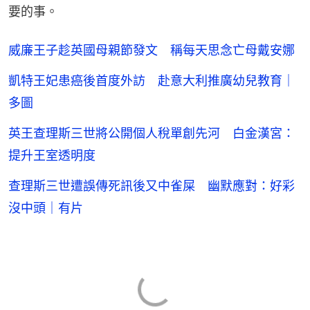
要的事。
威廉王子趁英國母親節發文 稱每天思念亡母戴安娜
凱特王妃患癌後首度外訪 赴意大利推廣幼兒教育｜
多圖
英王查理斯三世將公開個人稅單創先河 白金漢宮：
提升王室透明度
查理斯三世遭誤傳死訊後又中雀屎 幽默應對：好彩
沒中頭｜有片