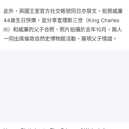
此外，英國王室官方社交帳號同日亦發文，祝賀威廉
44歲生日快樂，並分享查理斯三世（King Charles 
III）和威廉的父子合照，照片拍攝於去年10月，兩人
一同出席倫敦自然史博物館活動，展現父子情誼。