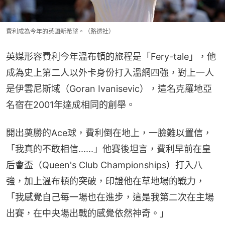
費利成為今年的英國新希望。（路透社）
英媒形容費利今年溫布頓的旅程是「Fery-tale」，他
成為史上第二人以外卡身份打入溫網四強，對上一人
是伊雲尼斯域（Goran Ivanisevic），這名克羅地亞
名宿在2001年達成相同的創舉。
開出奠勝的Ace球，費利倒在地上，一臉難以置信，
「我真的不敢相信......」他賽後坦言，費利早前在皇
后會盃（Queen's Club Championships）打入八
強，加上溫布頓的突破，印證他在草地場的戰力，
「我感覺自己每一場也在進步，這是我第二次在主場
出賽，在中央場出戰的感覺依然神奇。」