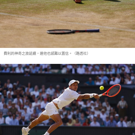
費利的神奇之旅延續，連他也感難以置信。（路透社）