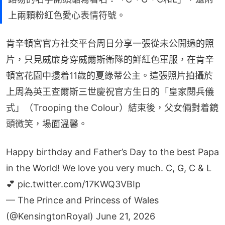
上兩顆粉紅色愛心表情符號。
肯辛頓宮官方社交平台周日分享一張從未公開過的照
片，只見威廉身穿威爾斯衛隊的鮮紅色軍服，在肯辛
頓宮花園中摟着11歲的夏綠蒂公主。這張照片拍攝於
上周為英王查爾斯三世慶祝官方生日的「皇家閱兵儀
式」（Trooping the Colour）結束後，父女倆對着鏡
頭微笑，場面溫馨。
Happy birthday and Father’s Day to the best Papa
in the World! We love you very much. C, G, C & L
💕
pic.twitter.com/17KWQ3VBIp
— The Prince and Princess of Wales
(@KensingtonRoyal)
June 21, 2026