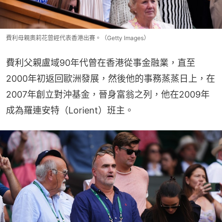
費利母親奧莉花曾經代表香港出賽。（Getty Images）
費利父親盧域90年代曾在香港從事金融業，直至
2000年初返回歐洲發展，然後他的事務蒸蒸日上，在
2007年創立對沖基金，晉身富翁之列，他在2009年
成為羅連安特（Lorient）班主。