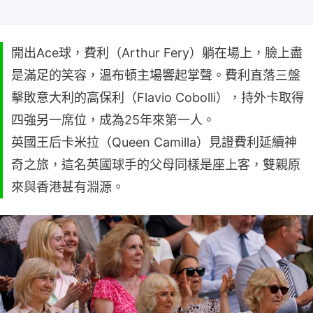
開出Ace球，費利（Arthur Fery）躺在場上，臉上盡
是滿足的笑容，溫布頓主場響起掌聲。費利直落三盤
擊敗意大利的高保利（Flavio Cobolli），持外卡取得
四強另一席位，成為25年來第一人。
英國王后卡米拉（Queen Camilla）見證費利延續神
奇之旅，這名英國球手的父母同樣是座上客，雙親原
來與香港甚有淵源。