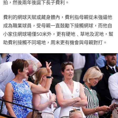
拍，然後兩年後誕下長子費利。
費利的網球天賦或藏身體內，費利指母親從未強逼他
成為職業球員，受母親一直鼓勵下接觸網球，而他自
小家住網球場僅50米外，更有硬地﹑草地及泥地，幫
助費利接觸不同場地，周末更有機會與母親對打。