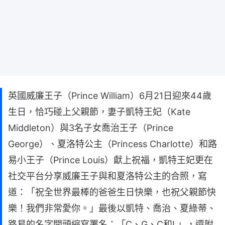
英國威廉王子（Prince William）6月21日迎來44歲
生日，恰巧碰上父親節，妻子凱特王妃（Kate
Middleton）與3名子女喬治王子（Prince
George）、夏洛特公主（Princess Charlotte）和路
易小王子（Prince Louis）獻上祝福，凱特王妃更在
社交平台分享威廉王子與和夏洛特公主的合照，寫
道：「祝全世界最棒的爸爸生日快樂，也祝父親節快
樂！我們非常愛你。」最後以凱特、喬治、夏綠蒂、
路易的名字開頭縮寫署名：「C、G、C和L」，還附