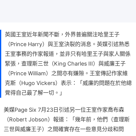
英國王室近年新聞不斷，外界普遍關注哈里王子
（Prince Harry）與王室決裂的消息。英媒引述熟悉
王室事務的作家報道，並非只有哈里王子與家人關係
緊張，查理斯三世（King Charles III）與威廉王子
（Prince William）之間亦有嫌隙。王室傳記作家維
克斯（Hugo Vickers）表示：「威廉的問題在於他總
覺得自己最了解一切。」
美媒Page Six 7月23日引述另一位王室作家喬布森
（Robert Jobson）報道：「幾年前，他們（查理斯
三世與威廉王子）之間確實存在一些意見分歧和問