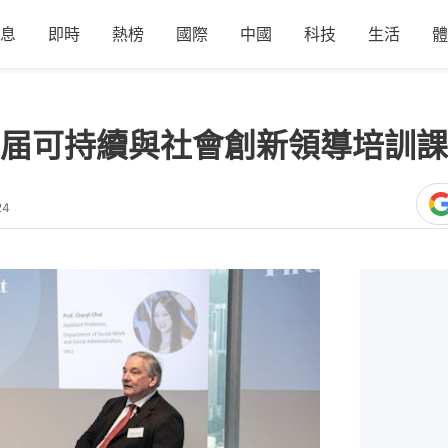
息
即時
熱榜
國際
中國
科技
生活
體
届可持續與社會創新領導培訓課
24