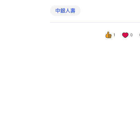
中銀人壽
1
0