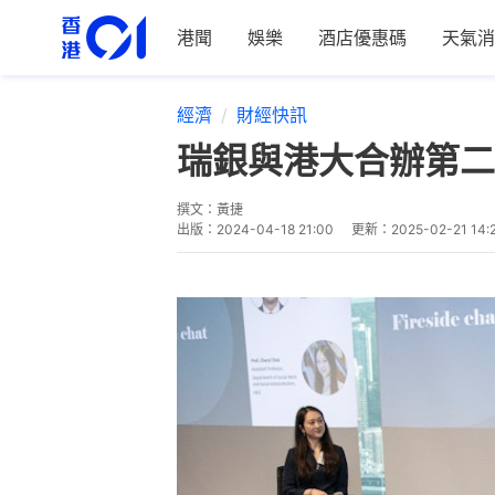
港聞
娛樂
酒店優惠碼
天氣消
經濟
財經快訊
瑞銀與港大合辦第二
撰文：
黃捷
出版：
2024-04-18 21:00
更新：
2025-02-21 14: