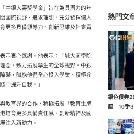
「中銀人壽獎學金」旨在為具潛力的年
熱門文
闊國際視野、追求理想，充分發揮個人
育更多具備領導力、創新思維及社會責
表示衷心感謝。他表示：「城大商學院
理念，致力拓展學生的全球視野。中銀
障礙，賦能他們全心投入學業、積極參
踐中提升自我。」
銀色債券20
與教育界的合作，積極拓展「教育生態
厘 10手3
港培育更多具備責任感、創新精神及國
展注入新動力。