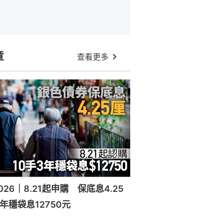
章
查看更多
26｜8.21起申購 保底息4.25
年穩袋息12750元