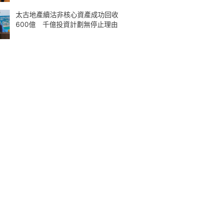
太古地產續沽非核心資產成功回收
600億 千億投資計劃無停止理由