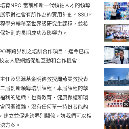
培育NPO 當前和新一代領袖人才的領導
示對社會有所作為的實用計劃。SSLIP
程學分轉移至世界級研究生課程，並希
保計劃的長期成功及影響力。
PO等跨界別之培訓合作項目，迄今已成
成校友人脈網絡促進互動和合作機會。
主任及思源基金明德教授周燕雯教授表
二届創新領導培訓課程。本届課程的學
福利的組織，也有教育、健康保護和環
00
會問題複雜，沒有任何單一持份者能夠
一，建立並促進跨界別關係，讓我們可以相
決方案。