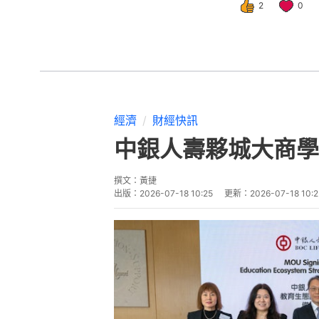
2
0
經濟
財經快訊
中銀人壽夥城大商學
撰文：
黃捷
出版：
2026-07-18 10:25
更新：
2026-07-18 10:2