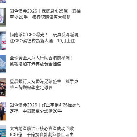
銀色債券2026｜保底息4.25厘 宜抽
至少20手 銀行認購優惠大盤點
恒隆系新CEO曝光！ 玩具反斗城現
任CEO蔡德粦為新人選 10月上任
全球黃金大戶人行助香港撼星洲！
據報增加在港存放黃金儲備
星展銀行支持香港足球盛會 攜手東
華三院燃點學童足球夢
:15
銀色債券2026｜許正宇稱4.25厘高於
定存 中銀籲至少認購20手
太古地產續沽非核心資產成功回收
600億 千億投資計劃無停止理由