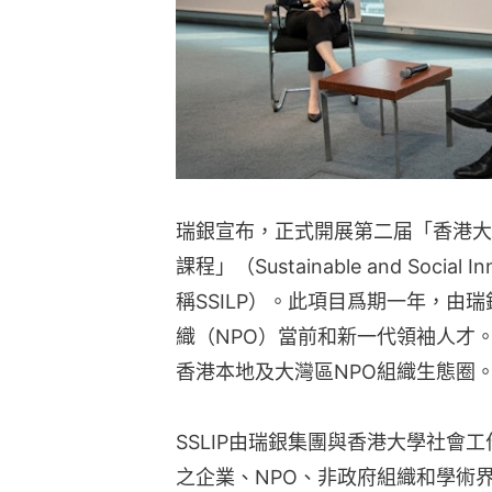
瑞銀宣布，正式開展第二届「香港大
課程」（Sustainable and Social In
稱SSILP）。此項目爲期一年，由瑞
織（NPO）當前和新一代領袖人才
香港本地及大灣區NPO組織生態圈
SSLIP由瑞銀集團與⾹港⼤學社會
之企業、NPO、非政府組織和學術