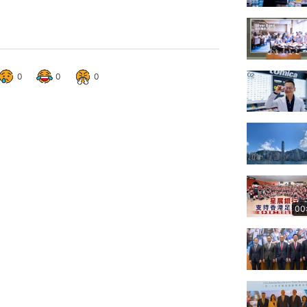
0
0
0
00