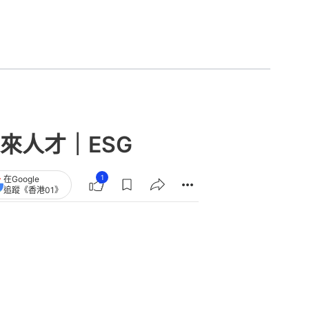
來人才｜ESG
1
在Google
追蹤《香港01》