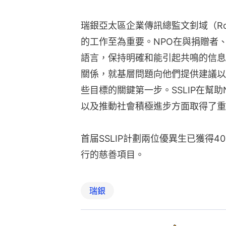
瑞銀亞太區企業傳訊總監文釗域（Rob
的工作至為重要。NPO在與捐贈者
語言，保持明確和能引起共鳴的信息
關係，就基層問題向他們提供建議以
些目標的關鍵第一步。SSLIP在幫
以及推動社會積極進步方面取得了重
首届SSLIP計劃兩位優異生已獲得
行的慈善項目。
瑞銀