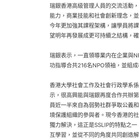
瑞銀香港高級管理人員的交流活動，
能力，商業技能和社會創新理念，並展
今年更加強其課程架構，讓學員將課
望明年再發展成更可持續之結構，確
瑞銀表示，一直領導業内在企業與N
功指導合共216名NPO領袖，並組
香港大學社會工作及社會行政學系係
示，很高興能與瑞銀再度合作共辦第
員近一半來自為弱勢社群爭取公義和
境保護組織的參與者。現今香港的社
獨力解決，這正是SSLIP的特點之
互學習，並從不同的角度共同創造解