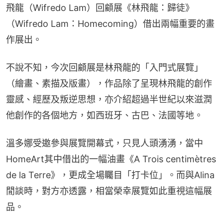
飛龍（Wifredo Lam）回顧展《林飛龍：歸徒》
（Wifredo Lam：Homecoming）借出兩幅重要的畫
作展出。
不說不知，今次回顧展是林飛龍的「入門式展覽」
（繪畫、素描及版畫），作品除了呈現林飛龍的創作
靈感、經歷及叛逆思想，亦介紹超過半世紀以來滋潤
他創作的各個地方，如西班牙、古巴、法國等地。
溫多娜受邀參與展覽開幕式，只見人頭湧湧，當中
HomeArt其中借出的一幅油畫《A Trois centimètres 
de la Terre》，更成全場矚目「打卡位」。而與Alina
閒談時，對方亦透露，相當榮幸展覽如此重視這幅展
品。