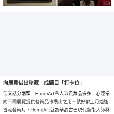
向展覽借出珍藏 成矚目「打卡位」
但又話分兩頭，HomeArt私人珍貴藏品多多，亦經常
向不同展覽提供藝術品作展出之用。就好似上月適逢
香港藝術月，HomeArt就為華裔古巴現代藝術大師林