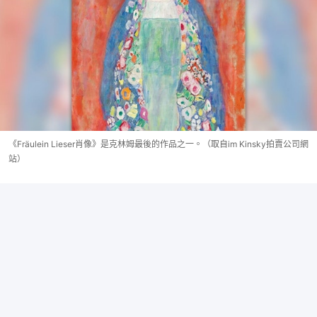
《Fräulein Lieser肖像》是克林姆最後的作品之一。（取自im Kinsky拍賣公司網
站）