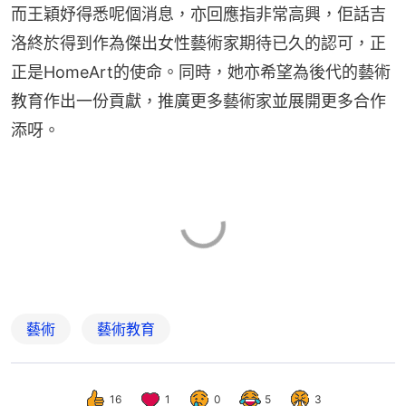
而王穎妤得悉呢個消息，亦回應指非常高興，佢話吉
洛終於得到作為傑出女性藝術家期待已久的認可，正
正是HomeArt的使命。同時，她亦希望為後代的藝術
教育作出一份貢獻，推廣更多藝術家並展開更多合作
添呀。
藝術
藝術教育
16
1
0
5
3