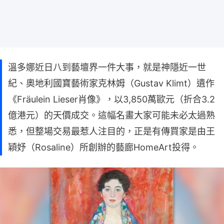
溫多娜近日八到藝壇界一件大事，就是神隱近一世
紀、奧地利國寶藝術家克林姆（Gustav Klimt）遺作
《Fräulein Lieser肖像》，以3,850萬歐元（折合3.2
億港元）的天價成交。這幅名畫大家可能未必太過熟
悉，但整場交易最惹人注目的，正是有傳買家是由王
穎妤（Rosaline）所創辦的藝廊HomeArt投得。