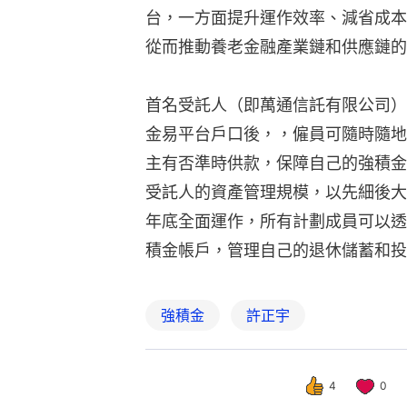
台，一方面提升運作效率、減省成本
從而推動養老金融產業鏈和供應鏈的
首名受託人（即萬通信託有限公司）
金易平台戶口後，，僱員可隨時隨地
主有否準時供款，保障自己的強積金
受託人的資產管理規模，以先細後大
年底全面運作，所有計劃成員可以透
積金帳戶，管理自己的退休儲蓄和投
強積金
許正宇
4
0