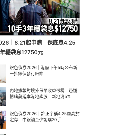
26｜8.21起申購 保底息4.25
年穩袋息12750元
銀色債券2026 | 港府下午5時公布新
一批銀債發行細節
內地據報對境外保單收益徵稅 恐慌
情緒蔓延本港地產股 新地瀉5%
銀色債券2026｜許正宇稱4.25厘高於
定存 中銀籲至少認購20手