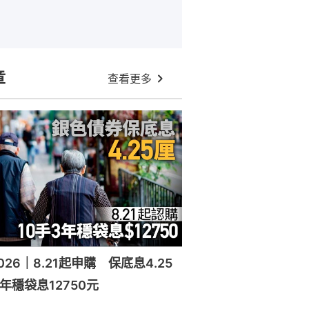
章
查看更多
26｜8.21起申購 保底息4.25
年穩袋息12750元