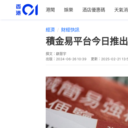
港聞
娛樂
酒店優惠碼
天氣消
經濟
財經快訊
積金易平台今日推出
撰文：
顧慧宇
出版：
2024-06-26 10:39
更新：
2025-02-21 13: