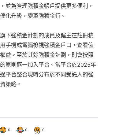
，並為管理強積金帳戶提供更多便利，
優化升級，變革強積金行。
旗下強積金計劃的成員及僱主在註冊積
用手機或電腦檢視強積金戶口，查看僱
權益。至於其餘強積金計劃，則會按照
的原則逐一加入平台。當平台於2025年
過平台整合現時分布於不同受託人的強
資策略。
0
0
0