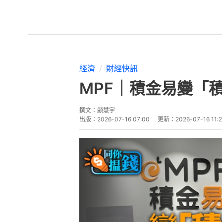
經濟
財經快訊
MPF｜積金易變「
撰文：
顧慧宇
出版：
2026-07-16 07:00
更新：
2026-07-16 11: