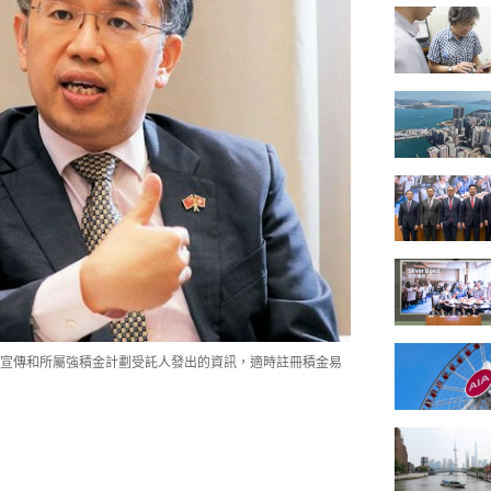
宣傳和所屬強積金計劃受託人發出的資訊，適時註冊積金易