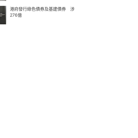
港府發行綠色債券及基建債券 涉
276億