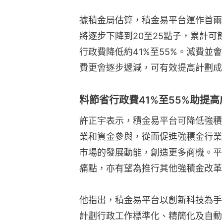
據積金局估算，積金易平台運作首兩
將逐步下降到20至25點子，累計可
行政費降低約41%至55%。減費
費更會逐步遞減，可有效提高計劃成
料節省行政費41%至55%助提
許正宇表示，積金易平台可降低強積
業和資金參與，從而促進強積金行業
市場的發展動能，創造更多商機。平
痛點，亦有望為推行其他強積金改革
他指出，積金易平台以創新科技為手
計劃行政工作標準化、精簡化及自動