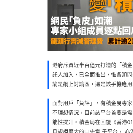
港府斥資近半百億元打造的「積金
託人加入，已全面推出，惟各類問
論是網上討論區，還是該手機應用
面對用戶「負評」，有積金易專家
不理想情況，目前該平台首要是需
能性提升。積金局在回覆《香港0
且規模龐大的中央電 子平台， 亦