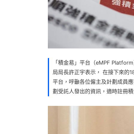
「積金易」平台（eMPF Platf
局局長許正宇表示， 在接下來的
平台，呼籲各位僱主及計劃成員應
劃受託人發出的資訊，適時註冊積