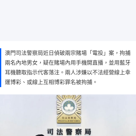
澳門司法警察局近日偵破兩宗賭場「電投」案，拘捕
兩名內地男女，疑在賭場內用手機開直播，並用藍牙
耳機聽取指示代客落注。兩人涉嫌以不法經營線上幸
運博彩、或線上互相博彩罪名被拘捕。