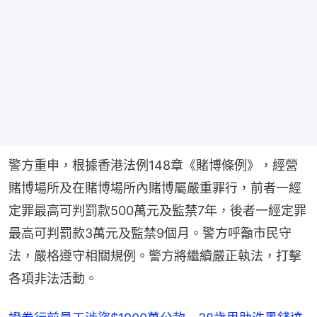
警方重申，根據香港法例148章《賭博條例》，經營
賭博場所及在賭博場所內賭博屬嚴重罪行，前者一經
定罪最高可判罰款500萬元及監禁7年，後者一經定罪
最高可判罰款3萬元及監禁9個月。警方呼籲市民守
法，嚴格遵守相關規例。警方將繼續嚴正執法，打擊
各項非法活動。