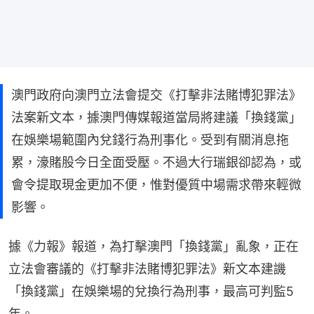
澳門政府向澳門立法會提交《打擊非法賭博犯罪法》
法案新文本，據澳門傳媒報道當局將建議「換錢黨」
在娛樂場範圍內兌錢行為刑事化。受到有關消息拖
累，濠賭股今日全面受壓。不過大行瑞銀卻認為，或
會令提取現金更加不便，惟對優質中場需求帶來輕微
影響。
據《力報》報道，為打擊澳門「換錢黨」亂象，正在
立法會審議的《打擊非法賭博犯罪法》新文本建譏
「換錢黨」在娛樂場的兌換行為刑事，最高可判監5
年。