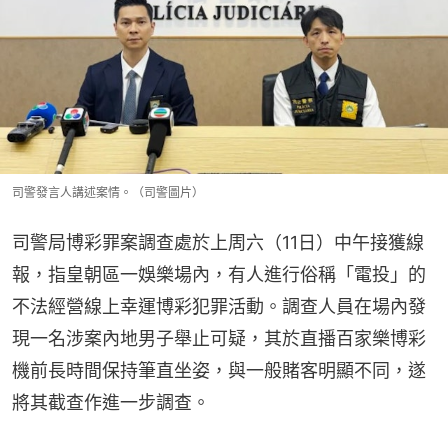
司警發言人講述案情。（司警圖片）
司警局博彩罪案調查處於上周六（11日）中午接獲線
報，指皇朝區一娛樂場內，有人進行俗稱「電投」的
不法經營線上幸運博彩犯罪活動。調查人員在場內發
現一名涉案內地男子舉止可疑，其於直播百家樂博彩
機前長時間保持筆直坐姿，與一般賭客明顯不同，遂
將其截查作進一步調查。