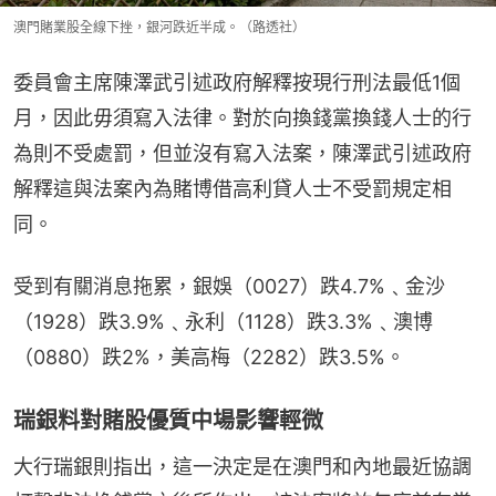
澳門賭業股全線下挫，銀河跌近半成。（路透社）
委員會主席陳澤武引述政府解釋按現行刑法最低1個
月，因此毋須寫入法律。對於向換錢黨換錢人士的行
為則不受處罰，但並沒有寫入法案，陳澤武引述政府
解釋這與法案內為賭博借高利貸人士不受罰規定相
同。
受到有關消息拖累，銀娛（0027）跌4.7%﹑金沙
（1928）跌3.9%﹑永利（1128）跌3.3%﹑澳博
（0880）跌2%，美高梅（2282）跌3.5%。
瑞銀料對賭股優質中場影響輕微
大行瑞銀則指出，這一決定是在澳門和內地最近協調