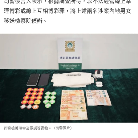
司警發言人表示，根據調查所得，以不法經營線上幸
運博彩或線上互相博彩罪，將上述兩名涉案內地男女
移送檢察院偵辦。
司警檢獲現金及電話等證物。（司警圖片）