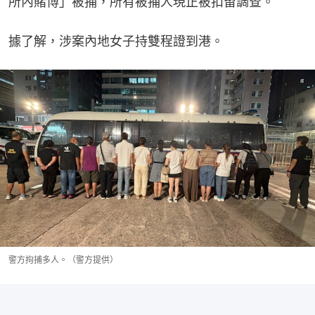
所內賭博」被捕，所有被捕人現正被扣留調查。
據了解，涉案內地女子持雙程證到港。
警方拘捕多人。（警方提供）