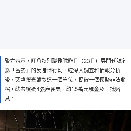
警方表示，旺角特別職務隊昨日（23日）展開代號名
為「蓄勢」的反賭博行動，經深入調查和情報分析
後，突擊搜查彌敦道一個單位，搗破一個懷疑非法賭
檔，總共檢獲4張麻雀桌、約1.5萬元現金及一批賭
具。