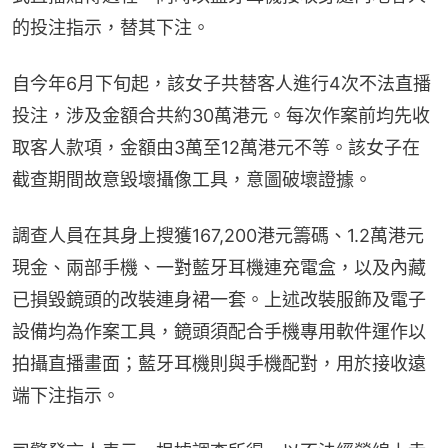
的投注指示，替其下注。
自今年6月下旬起，該女子共替客人進行4次不法直播
投注，涉及金額合共約30萬港元。每次作案前均先收
取客人款項，金額由3萬至12萬港元不等。該女子在
截查期間故意毀壞攝像工具，意圖破壞證據。
調查人員在其身上搜獲167,200港元籌碼、1.2萬港元
現金、兩部手機、一對藍牙耳機連充電盒，以及內藏
已損毀鏡頭的改裝連身裙一套。上述改裝服飾及電子
設備均為作案工具，鏡頭須配合手機專用軟件運作以
拍攝直播畫面；藍牙耳機則與手機配對，用於接收遠
端下注指示。