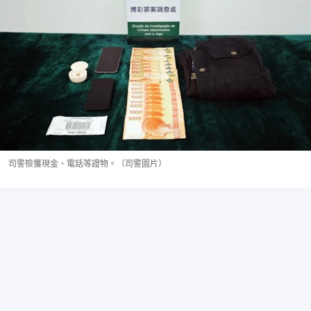
司警檢獲現金、電話等證物。（司警圖片）