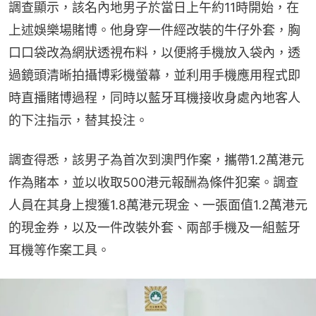
調查顯示，該名內地男子於當日上午約11時開始，在
上述娛樂場賭博。他身穿一件經改裝的牛仔外套，胸
口口袋改為網狀透視布料，以便將手機放入袋內，透
過鏡頭清晰拍攝博彩機螢幕，並利用手機應用程式即
時直播賭博過程，同時以藍牙耳機接收身處內地客人
的下注指示，替其投注。
調查得悉，該男子為首次到澳門作案，攜帶1.2萬港元
作為賭本，並以收取500港元報酬為條件犯案。調查
人員在其身上搜獲1.8萬港元現金、一張面值1.2萬港元
的現金券，以及一件改裝外套、兩部手機及一組藍牙
耳機等作案工具。