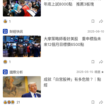
年底上試8000點 推薦3板塊
1
財經快訊
2025-06-10
大摩策略師看好美股 重申標指未
來12個月目標價6500點
1
國際分析
2025-05-15
精選 ★
成就「白宮股神」有多危險？｜點
經
21