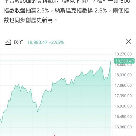
平台Webull的資料顯示（詳見下圖），標準普爾 500 
指數收盤抽高2.5%，納斯達克指數揚 2.9%，兩個指
數也同步創歷史新高。