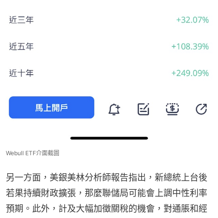
Webull ETF介面截圖
另一方面，美銀美林分析師報告指出，新總統上台後
若果持續財政擴張，那麼聯儲局可能會上調中性利率
預期。此外，計及大幅加徵關稅的機會，對通脹和經