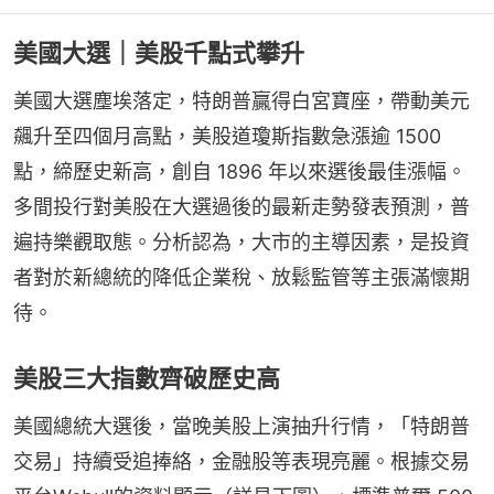
美國大選｜美股千點式攀升
美國大選塵埃落定，特朗普贏得白宮寶座，帶動美元
飆升至四個月高點，美股道瓊斯指數急漲逾 1500 
點，締歷史新高，創自 1896 年以來選後最佳漲幅。
多間投行對美股在大選過後的最新走勢發表預測，普
遍持樂觀取態。分析認為，大市的主導因素，是投資
者對於新總統的降低企業稅、放鬆監管等主張滿懷期
待。
美股三大指數齊破歷史高
美國總統大選後，當晚美股上演抽升行情，「特朗普
交易」持續受追捧絡，金融股等表現亮麗。根據交易