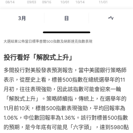
大選結果公佈當日標準普爾500指數及納斯達克指數表現
投行看好「解脫式上升」
多間投行對美股發表預測報告，當中美國銀行策略師
表示，從歷史上看，標普500指數在總統選舉年的11
月初，往往表現強勁，因此該指數可能會迎來一輪
「解脫式上升」。策略師續指，傳統上，在選舉年的
11月前10天，標普500指數表現強勁，平均回報率為
1.06%，中位數回報率為1.36%。該行對標普500指數
的預期，是今年底有可能見「六字頭」，達到5980點