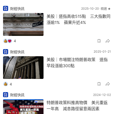
財經快訊
2025-10-20
精選 ★
美股｜道指高收515點 三大指數同
漲逾1% 蘋果升近4%
4
財經快訊
2025-01-21
美股｜市場關注特朗普政策 道指
早段漲逾300點
4
財經快訊
2024-12-02
特朗普政策料推高物價 美元重返
一年高 減息路徑留意兩因素