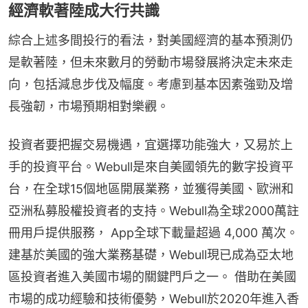
經濟軟著陸成大行共識
綜合上述多間投行的看法，對美國經濟的基本預測仍
是軟著陸，但未來數月的勞動市場發展將決定未來走
向，包括減息步伐及幅度。考慮到基本因素強勁及增
長強韌，市場預期相對樂觀。
投資者要把握交易機遇，宜選擇功能強大，又易於上
手的投資平台。Webull是來自美國領先的數字投資平
台，在全球15個地區開展業務，並獲得美國、歐洲和
亞洲私募股權投資者的支持。Webull為全球2000萬註
冊用戶提供服務， App全球下載量超過 4,000 萬次。
建基於美國的強大業務基礎，Webull現已成為亞太地
區投資者進入美國市場的關鍵門戶之一。 借助在美國
市場的成功經驗和技術優勢，Webull於2020年進入香