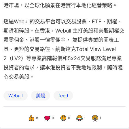
港市場，以全球化願景在港實行本地化經營策略。
透過Webull的交易平台可以交易股票、ETF、期權、
期貨和碎股。在香港，Webull 主打美股和美股期權交
易零佣金、港股一律零佣金， 並提供專業的圖表工
具、更短的交易路徑、納斯達克Total View Level 
2（LV2）等專業高階報價和5x24交易服務滿足專業
投資者的需求，讓本港投資者不受地域限制，隨時隨
心交易美股。
Webull
美股
feed
8
0
0
1
1