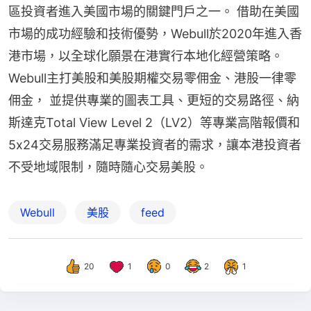
區投資者進入美國市場的關鍵門戶之一。 借助在美國
市場的成功經驗和技術優勢，Webull於2020年進入香
港市場，以全球化願景在港實行本地化經營策略。
Webull主打美股和美股期權交易零佣金、港股一律零
佣金， 並提供專業的圖表工具、更短的交易路徑、納
斯達克Total View Level 2（LV2）等專業高階報價和
5x24交易服務滿足專業投資者的需求，讓本港投資者
不受地域限制，隨時隨心交易美股。
Webull
美股
feed
20
1
0
2
1