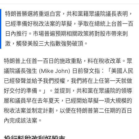
特朗普勝選將重返白宮，共和黨籍眾議院議長表明，
已經準備好稅改法案的草擬，爭取在總統上台首一百
日內推行。市場普遍預期相關政策將對股市帶來刺
激，觸發美股三大指數強勢破頂。
特朗普上任首一百日的施政重點，料在稅收改革。眾
議院議長強生 (Mike John) 日前發文指：「美國人民
已經發聲並給予我們授權，我們將在上任第一天就做
好交付的準備。」。並提到，共和黨在眾議院的領導
層和議員早在去年夏天，已經開始草擬一項大規模的
稅收法案並制定計劃，以便在特朗普第二任期的百日
內完成該法案。
投行料稅改利好股市