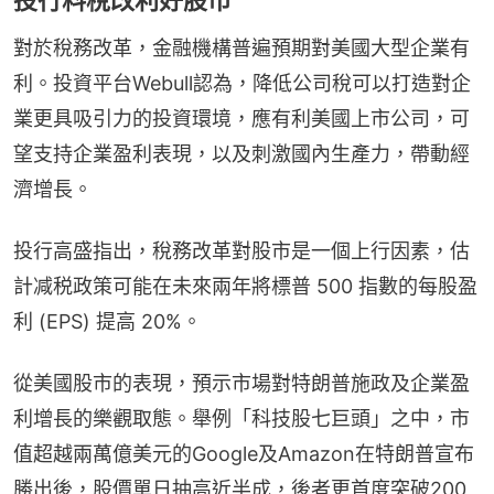
對於稅務改革，金融機構普遍預期對美國大型企業有
利。投資平台Webull認為，降低公司稅可以打造對企
業更具吸引力的投資環境，應有利美國上市公司，可
望支持企業盈利表現，以及刺激國內生產力，帶動經
濟增長。
投行高盛指出，稅務改革對股市是一個上行因素，估
計减税政策可能在未來兩年將標普 500 指數的每股盈
利 (EPS) 提高 20%。
從美國股市的表現，預示市場對特朗普施政及企業盈
利增長的樂觀取態。舉例「科技股七巨頭」之中，市
值超越兩萬億美元的Google及Amazon在特朗普宣布
勝出後，股價單日抽高近半成，後者更首度突破200