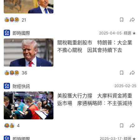
21
即時國際
2025-04-05
精選 ★
關稅戰重創股市 特朗普：大企業
不擔心關稅 因其會持續下去
36
財經快訊
2025-02-25
美股獲大行力撐 大摩料資金將重
返市場 摩通稱略師︰不主張減持
4
即時國際
2025-03-17
精選 ★