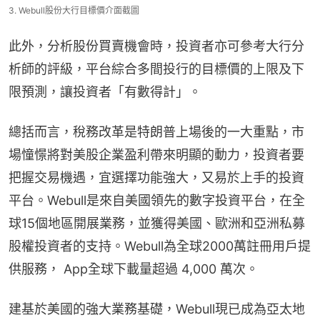
3. Webull股份大行目標價介面截圖
此外，分析股份買賣機會時，投資者亦可參考大行分
析師的評級，平台綜合多間投行的目標價的上限及下
限預測，讓投資者「有數得計」。
總括而言，稅務改革是特朗普上場後的一大重點，市
場憧憬將對美股企業盈利帶來明顯的動力，投資者要
把握交易機遇，宜選擇功能強大，又易於上手的投資
平台。Webull是來自美國領先的數字投資平台，在全
球15個地區開展業務，並獲得美國、歐洲和亞洲私募
股權投資者的支持。Webull為全球2000萬註冊用戶提
供服務， App全球下載量超過 4,000 萬次。
建基於美國的強大業務基礎，Webull現已成為亞太地