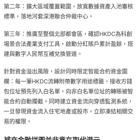
第二年：擴大區域覆蓋範圍，放寬數據資產入池審核
標準，落地河套深港聯合仲裁中心。
第三年：推廣至整個北部都會區，確認HKDC為科創
場景合法產業支付工具，啟動分紅賬戶累計盈餘，搭
建與數字人民幣互補兌換管道。
針對資金溢出風險，設計同時限定智能合約資金圍
欄：每一筆HKDC流轉附帶數字用途標籤，接收方錢
包位址預先列入白名單，向非白名單位址的轉賬被智
能合約自動攔截。同時建立資金流向穿透監測系統，
一旦發現資金流入住宅地產或股市，立即凍結相關交
易的權限。
補充金融拼圖並非意在取代港元