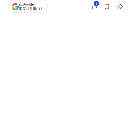
3
在Google
追蹤《香港01》
撰文：
鄭寧
出版：
2026-05-26 19:30
更新：
2026-05-28 15:39