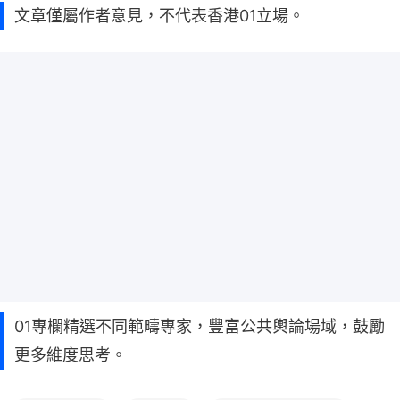
文章僅屬作者意見，不代表香港01立場。
01專欄精選不同範疇專家，豐富公共輿論場域，鼓勵
更多維度思考。