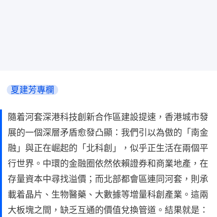
夏建芳專欄
隨着河套深港科技創新合作區建設提速，香港城市發
展的一個深層矛盾愈發凸顯：我們引以為傲的「南金
融」與正在崛起的「北科創」，似乎正生活在兩個平
行世界。中環的金融圈依然依賴證券和商業地產，在
存量資本中尋找溢價；而北部都會區連同河套，則承
載着晶片、生物醫藥、大數據等增量科創產業。這兩
大板塊之間，缺乏互通的價值兌換管道。結果就是：