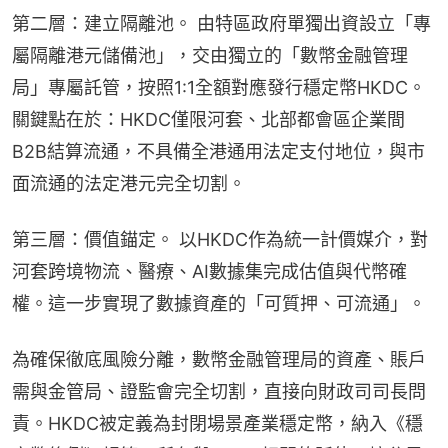
第二層：建立隔離池。 由特區政府單獨出資設立「專
屬隔離港元儲備池」，交由獨立的「數幣金融管理
局」專屬託管，按照1:1全額對應發行穩定幣HKDC。
關鍵點在於：HKDC僅限河套、北部都會區企業間
B2B結算流通，不具備全港通用法定支付地位，與市
面流通的法定港元完全切割。
第三層：價值錨定。 以HKDC作為統一計價媒介，對
河套跨境物流、醫療、AI數據集完成估值與代幣確
權。這一步實現了數據資產的「可質押、可流通」。
為確保徹底風險分離，數幣金融管理局的資產、賬戶
需與金管局、證監會完全切割，直接向財政司司長問
責。HKDC被定義為封閉場景產業穩定幣，納入《穩