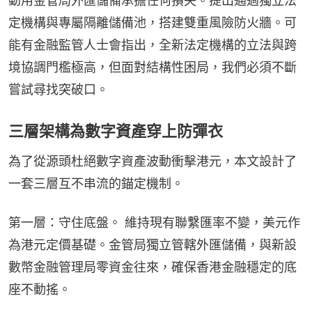
動用金管局外匯儲備承擔任何損失。提出通過獨立法
定機構與專屬隔離儲備池，搭建雙重風險防火牆。可
能有金融監管人士會指出，全新法定機構的立法與跨
境協調門檻極高，但面對結構性困局，我們必須不斷
嘗試尋找突破口。
三層架構為數字資產穿上防彈衣
為了從源頭杜絕數字資產波動衝擊港元，本文設計了
一套三層互不串流的錨定機制。
第一層：守住底盤。 維持現有聯繫匯率不變，美元作
為港元定價基礎。金管局獨立管轄外匯儲備，與新設
數幣金融管理局零資金往來，確保香港金融穩定的底
座不動搖。