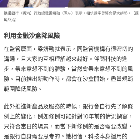
螞蟻銀行（香港）行政總裁梁妍勛（圖左）表示，相信數字貨幣會是大趨勢。（蘇
煒然攝）
利用金融沙盒降風險
在監管層面，梁妍勛就表示，同監管機構有很密切的
溝通，且大家的互相理解越來越好。伴隨科技的進
步，帶來意想不到的體驗，當然會帶來意想不到的風
險。目前推出新動作時，都會在沙盒開始，盡量規範
範圍降低風險。
此外推進新產品及服務的時候，銀行會自行先了解條
例上的變化，例如條例可能針對10年前的情況撰寫，
只符合當日的場景，而當下新條例的是否需要改變，
是銀行自身需要思考的。她相信，科技本身運用的