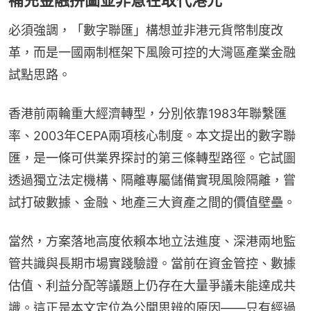
必須強調，「數字聯匯」構想並非港元貨幣制度改
革，而是一國兩制框架下風險可控的大灣區產業金融
試點思路。
香港前兩輪重大經濟轉型，分別依靠1983年聯繫匯
率、2003年CEPA兩項核心制度。本文提出的數字聯
匯，是一條可供業界探討的第三條轉型路徑。它試圖
透過獨立法定機構、隔離專屬儲備實現風險隔離，嘗
試打破數據、金融、地產三大資產之間的價值壁壘。
當然，方案落地高度依賴本地立法進度、深港兩地監
管共識與長期市場實踐驗證。當前在資金管控、數據
估值、利益分配等議題上仍存在大量爭議未能達成共
識。這正是本文定位為公開思辨的原因——只有經過