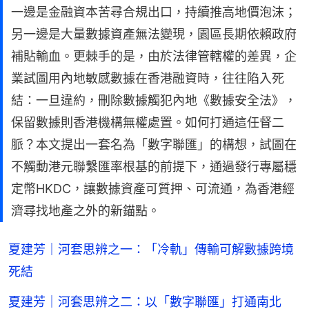
一邊是金融資本苦尋合規出口，持續推高地價泡沫；
另一邊是大量數據資產無法變現，園區長期依賴政府
補貼輸血。更棘手的是，由於法律管轄權的差異，企
業試圖用內地敏感數據在香港融資時，往往陷入死
結：一旦違約，刪除數據觸犯內地《數據安全法》，
保留數據則香港機構無權處置。如何打通這任督二
脈？本文提出一套名為「數字聯匯」的構想，試圖在
不觸動港元聯繫匯率根基的前提下，通過發行專屬穩
定幣HKDC，讓數據資產可質押、可流通，為香港經
濟尋找地產之外的新錨點。
夏建芳｜河套思辨之一：「冷軌」傳輸可解數據跨境
死結
夏建芳｜河套思辨之二：以「數字聯匯」打通南北