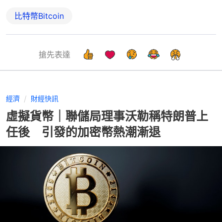
比特幣Bitcoin
搶先表達
經濟
財經快訊
虛擬貨幣｜聯儲局理事沃勒稱特朗普上
任後 引發的加密幣熱潮漸退