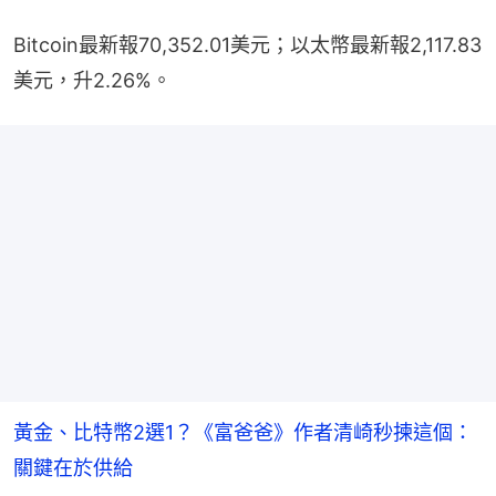
Bitcoin最新報70,352.01美元；以太幣最新報2,117.83
美元，升2.26%。
黃金、比特幣2選1？《富爸爸》作者清崎秒揀這個：
關鍵在於供給