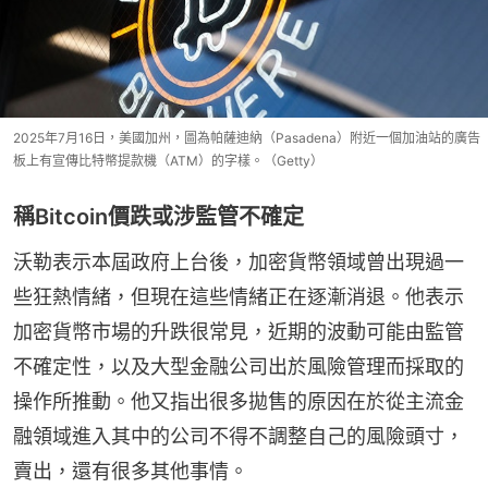
2025年7月16日，美國加州，圖為帕薩迪納（Pasadena）附近一個加油站的廣告
板上有宣傳比特幣提款機（ATM）的字樣。（Getty）
稱Bitcoin價跌或涉監管不確定
沃勒表示本屆政府上台後，加密貨幣領域曾出現過一
些狂熱情緒，但現在這些情緒正在逐漸消退。他表示
加密貨幣市場的升跌很常見，近期的波動可能由監管
不確定性，以及大型金融公司出於風險管理而採取的
操作所推動。他又指出很多拋售的原因在於從主流金
融領域進入其中的公司不得不調整自己的風險頭寸，
賣出，還有很多其他事情。