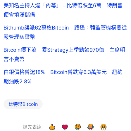
美知名主持人爆「內幕」︰比特幣跌至6萬 特朗普
便會填滿儲備
Bithumb誤派62萬枚Bitcoin 路透︰韓監管機構要從
嚴管理幽靈幣
Bitcoin價下瀉 累Strategy上季勁蝕970億 主席明
言不賣幣
白銀價格曾瀉18% Bitcoin曾跌穿6.3萬美元 紐約
期油跌2.8%
比特幣Bitcoin
搶先表達