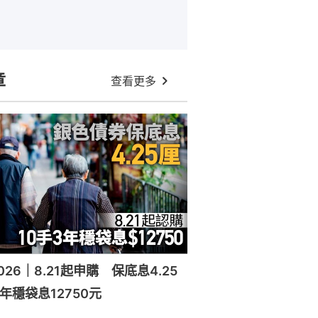
章
查看更多
26｜8.21起申購 保底息4.25
年穩袋息12750元