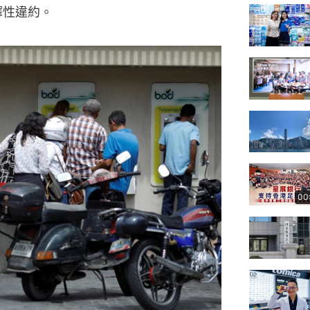
，選擇性違約。
00