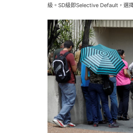
級。SD級即Selective Default