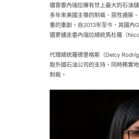
儘管委內瑞拉擁有世上最大的石油儲
多年來美國主導的制裁、惡性通脹、
重的重創。自2013年至今，其國內G
國更擄走委內瑞拉總統馬杜羅（Nicol
代理總統羅德里格斯（Delcy Rod
取外國石油公司的支持，同時務實地
制裁。