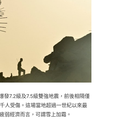
發7.2級及7.5級雙強地震，前後相隔僅
數千人受傷。這場當地超過一世紀以來最
疲弱經濟而言，可謂雪上加霜。