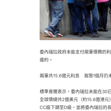
委內瑞拉政府未能支付兩筆債務的利
違約。
兩筆共15.6億元利息　寬限1個月仍
標準普爾表示，委內瑞拉未能在30日
全球債總共2億美元（約15.6億港
CC級下調至D級，並將委內瑞拉的