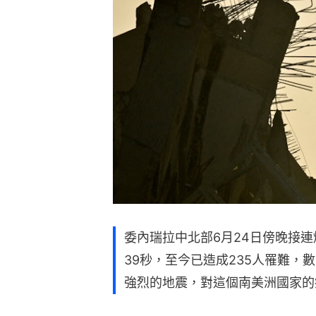
委內瑞拉中北部6月24日傍晚接連爆
39秒，至今已造成235人罹難，
強烈的地震，對這個南美洲國家的