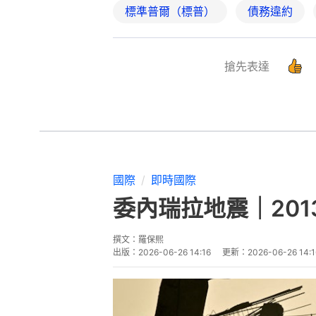
標準普爾（標普）
債務違約
搶先表達
國際
即時國際
委內瑞拉地震｜20
撰文：
羅保熙
出版：
2026-06-26 14:16
更新：
2026-06-26 14:1