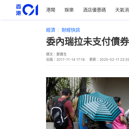
港聞
娛樂
酒店優惠碼
天氣消
經濟
財經快訊
委內瑞拉未支付債券
撰文：
鄭寶生
出版：
2017-11-14 17:18
更新：
2025-02-11 23:3