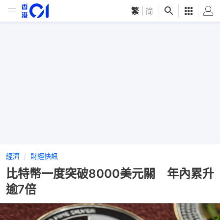
繁
|
简
經濟
財經快訊
比特幣一度突破8000美元關 年內累升
逾7倍