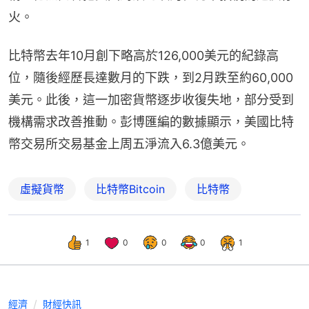
火。
比特幣去年10月創下略高於126,000美元的紀錄高
位，隨後經歷長達數月的下跌，到2月跌至約60,000
美元。此後，這一加密貨幣逐步收復失地，部分受到
機構需求改善推動。彭博匯編的數據顯示，美國比特
幣交易所交易基金上周五淨流入6.3億美元。
虛擬貨幣
比特幣Bitcoin
比特幣
1
0
0
0
1
經濟
財經快訊