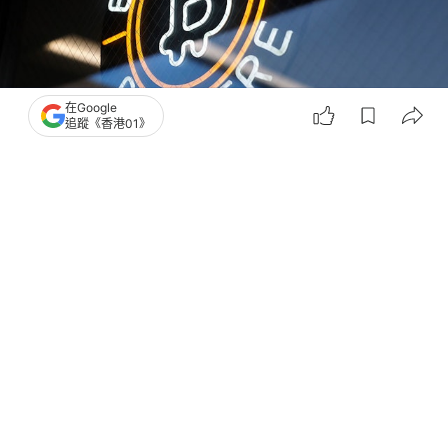
在Google
追蹤《香港01》
撰文：
格隆匯
出版：
2026-03-05 07:51
更新：
2026-03-05 07:51