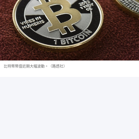
比特幣幣值近期大幅波動。（路透社）