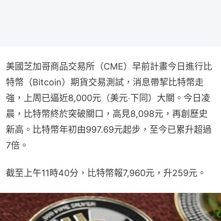
美國芝加哥商品交易所（CME）早前計畫今日進行比
特幣（Bitcoin）期貨交易測試，消息帶挈比特幣走
強，上周已逼近8,000元（美元‧下同）大關。今日凌
晨，比特幣終於突破關口，高見8,098元，再創歷史
新高。比特幣年初由997.69元起步，至今已累升超過
7倍。
截至上午11時40分，比特幣報7,960元，升259元。