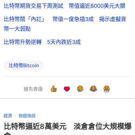
比特幣期貨交易下周測試 幣值逼近8000美元大關
比特幣鬧「內訌」 幣值一度急插3成 揭示虛擬貨
幣一大弱點
比特幣升勢逆轉 5天內跌近3成
比特幣Bitcoin
搶先表達
經濟
財經快訊
比特幣逼近8萬美元 淡倉倉位大規模爆