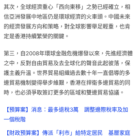
其次，全球經濟重心「西向東移」之勢已經確立，相
信亞洲發展中地區仍是環球經濟的火車頭。中國未來
的經濟發展方向和策略，對全球影響舉足輕重，也肯
定是香港持續繁榮的關鍵。
第三，自2008年環球金融危機爆發以來，先進經濟體
之中，反對自由貿易及去全球化的聲音此起彼落，保
護主義升溫。世界貿易組織過去數十年一直倡導的多
邊貿易機制變得舉步維艱，香港在捍衞多邊貿易的同
時，也必須爭取簽訂更多的區域和雙邊貿易協議。
【預算案】消息：最多退稅3萬 調整邊際稅率及加
一個稅階
【財政預算案】傳派「利市」給特定居民 基層家庭