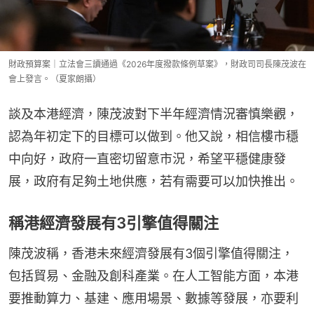
財政預算案｜立法會三讀通過《2026年度撥款條例草案》，財政司司長陳茂波在
會上發言。（夏家朗攝）
談及本港經濟，陳茂波對下半年經濟情況審慎樂觀，
認為年初定下的目標可以做到。他又說，相信樓市穩
中向好，政府一直密切留意市況，希望平穩健康發
展，政府有足夠土地供應，若有需要可以加快推出。
稱港經濟發展有3引擎值得關注
陳茂波稱，香港未來經濟發展有3個引擎值得關注，
包括貿易、金融及創科產業。在人工智能方面，本港
要推動算力、基建、應用場景、數據等發展，亦要利