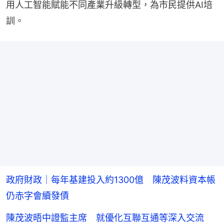
用人工智能賦能不同產業升級轉型，為市民提供AI培
訓。
政府財政｜每年基建投入約1300億 陳茂波料資本帳
仍赤字會續發債
陳茂波晤中證監主席 就優化互聯互通等深入交流