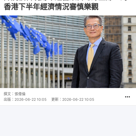
香港下半年經濟情況審慎樂觀
撰文：
張偉倫
出版：
2026-06-22 10:05
更新：
2026-06-22 10:05