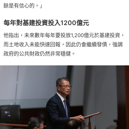
餘是有信心的。」
每年對基建投資投入1200億元
他指出，未來數年每年要投放1,200億元於基建投資，
而土地收入未能快速回報，因此仍會繼續發債，強調
政府的公共財政仍然非常穩健。