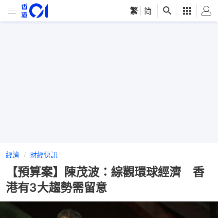
繁
|
简
經濟
財經快訊
【預算案】陳茂波：綜觀環球經濟 香
港有3大趨勢需留意