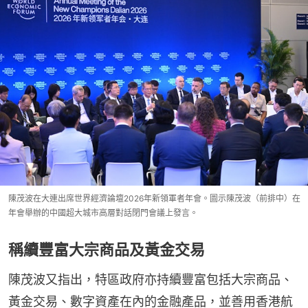
陳茂波在大連出席世界經濟論壇2026年新領軍者年會。圖示陳茂波（前排中）在
年會舉辦的中國超大城市高層對話閉門會議上發言。
稱續豐富大宗商品及黃金交易
陳茂波又指出，特區政府亦持續豐富包括大宗商品、
黃金交易、數字資產在內的金融產品，並善用香港航