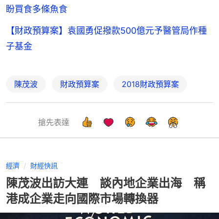
盼買食多條魚食
【財政預算案】袁國勇促撥款500億元予醫管局作種
子基金
陳茂波
財政預算案
2018財政預算案
搶先表達
經濟
財經快訊
陳茂波出訪大連 談內地企業出海 稱
港成企業走向國際市場轉換器