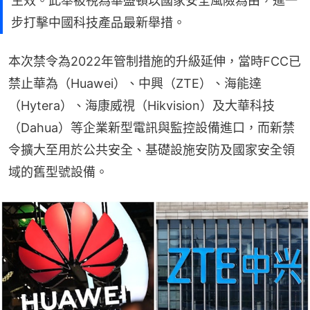
生效。此舉被視為華盛頓以國家安全風險為由，進一
步打擊中國科技產品最新舉措。
本次禁令為2022年管制措施的升級延伸，當時FCC已
禁止華為（Huawei）、中興（ZTE）、海能達
（Hytera）、海康威視（Hikvision）及大華科技
（Dahua）等企業新型電訊與監控設備進口，而新禁
令擴大至用於公共安全、基礎設施安防及國家安全領
域的舊型號設備。