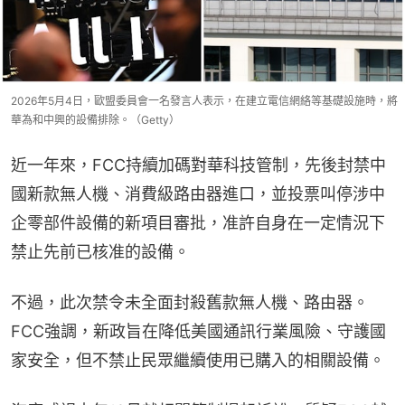
2026年5月4日，歐盟委員會一名發言人表示，在建立電信網絡等基礎設施時，將
華為和中興的設備排除。（Getty）
近一年來，FCC持續加碼對華科技管制，先後封禁中
國新款無人機、消費級路由器進口，並投票叫停涉中
企零部件設備的新項目審批，准許自身在一定情況下
禁止先前已核准的設備。
不過，此次禁令未全面封殺舊款無人機、路由器。
FCC強調，新政旨在降低美國通訊行業風險、守護國
家安全，但不禁止民眾繼續使用已購入的相關設備。