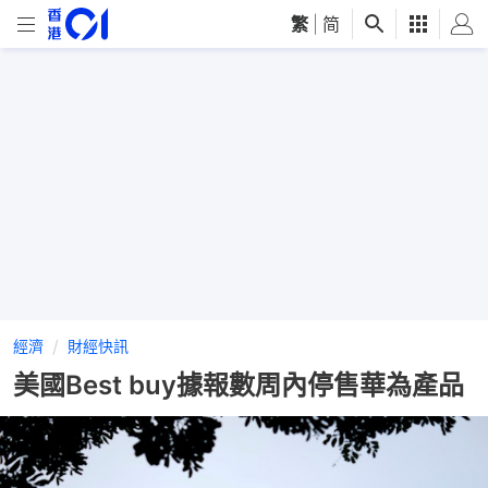
繁
|
简
經濟
財經快訊
美國Best buy據報數周內停售華為產品