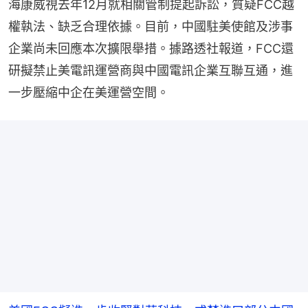
海康威視去年12月就相關管制提起訴訟，質疑FCC越
權執法、缺乏合理依據。目前，中國駐美使館及涉事
企業尚未回應本次擴限舉措。據路透社報道，FCC還
研擬禁止美電訊運營商與中國電訊企業互聯互通，進
一步壓縮中企在美運營空間。