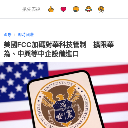
搶先表達
國際
即時國際
美國FCC加碼對華科技管制 擴限華
為、中興等中企設備進口