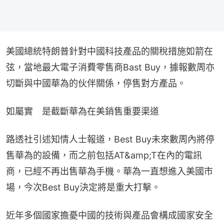
美國總統特朗普針對中國科技產品的關稅措施如箭在
弦，當地最大電子消費零售商Bast Buy，據報數周亦
切斷與中國華為的伙伴關係，停售對方產品。
如屬實　是截斷華為在美銷售重要渠道
路透社引述知情人士報道，Best Buy未來數周內將停
售華為的設備，而之前包括AT&amp;T在內的電訊
商，已經不再出售華為手機。華為一直想進入美國市
場，今次Best Buy決定將是重大打擊。
近年多個國家擔憂中國的技術與產品會構成國家安全