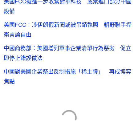
美國FCC擬進一步收緊對華科技 或禁進口部分中國
設備
美國FCC：涉伊朗假新聞或被吊銷執照 朝野聯手捍
衛言論自由
中國商務部：美國增列軍事企業清單行為惡劣 促立
即停止錯誤做法
中國對美國企業祭出反制措施「稀土牌」 再成博弈
焦點