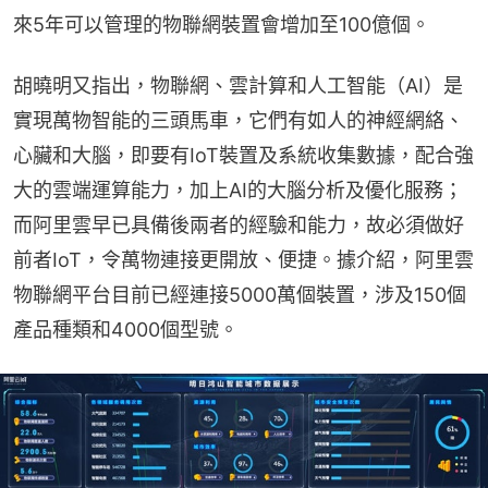
來5年可以管理的物聯網裝置會增加至100億個。
胡曉明又指出，物聯網、雲計算和人工智能（AI）是
實現萬物智能的三頭馬車，它們有如人的神經網絡、
心臟和大腦，即要有IoT裝置及系統收集數據，配合強
大的雲端運算能力，加上AI的大腦分析及優化服務；
而阿里雲早已具備後兩者的經驗和能力，故必須做好
前者IoT，令萬物連接更開放、便捷。據介紹，阿里雲
物聯網平台目前已經連接5000萬個裝置，涉及150個
產品種類和4000個型號。