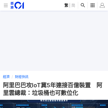
繁
|
简
經濟
財經快訊
阿里巴巴攻IoT冀5年連接百億裝置 阿
里雲總裁：垃圾桶也可數位化