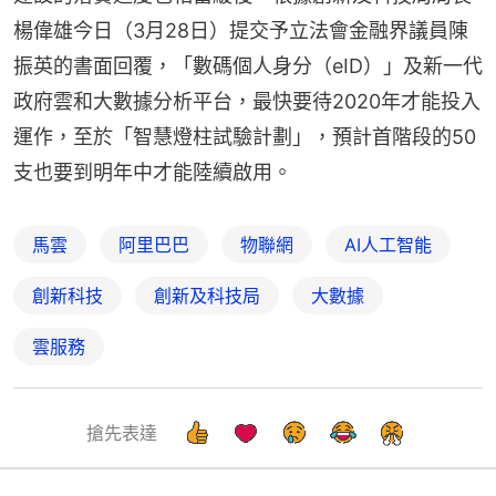
楊偉雄今日（3月28日）提交予立法會金融界議員陳
振英的書面回覆，「數碼個人身分（eID）」及新一代
政府雲和大數據分析平台，最快要待2020年才能投入
運作，至於「智慧燈柱試驗計劃」，預計首階段的50
支也要到明年中才能陸續啟用。
馬雲
阿里巴巴
物聯網
AI人工智能
創新科技
創新及科技局
大數據
雲服務
搶先表達