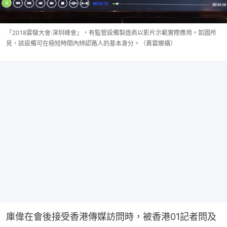
「2018雲棲大會‧深圳峰會」，有監管設備製造商以影片示範實際應用。如圖所
見，該設備可在極短時間內辨認路人的基本身分。（黃雲娜攝）
庫偉在會後接受香港傳媒訪問時，被香港01記者問及