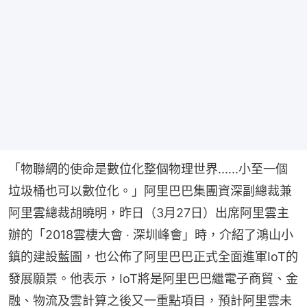
「物聯網的使命是數位化整個物理世界......小至一個
垃圾桶也可以數位化。」阿里巴巴集團資深副總裁兼
阿里雲總裁胡曉明，昨日（3月27日）出席阿里雲主
辦的「2018雲棲大會 ‧ 深圳峰會」時，介紹了鴻山小
鎮的建設藍圖，也公佈了阿里巴巴正式全面進軍IoT的
發展願景。他表示，IoT將是阿里巴巴繼電子商貿、金
融、物流及雲計算之後又一重點項目，預計阿里雲未