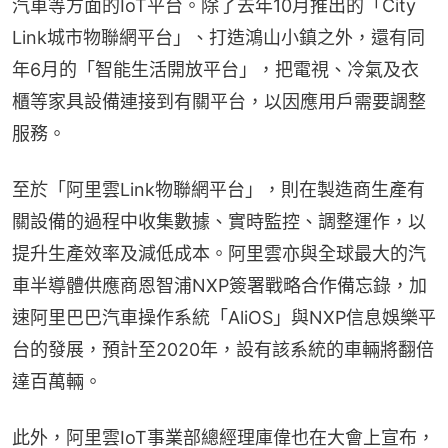
汽車等方面的IoT平台。除了去年10月推出的「City 
Link城市物聯網平台」、打造鴻山小鎮之外，還有同
年6月的「智能生活開放平台」，把電視、冷氣及衣
櫃等家具設備連接到有關平台，以因應用戶需要調整
服務。
至於「阿里雲Link物聯網平台」，則在製造商生產有
關設備的過程中收集數據、實時監控、調整運作，以
提升生產效率及減低成本。阿里雲亦與全球最大的汽
車半導體供應商恩智浦NXP簽署戰略合作備忘錄，加
速阿里巴巴汽車操作系統「AliOS」與NXP信息娛樂平
台的發展，預計至2020年，設有該系統的車輛將翻倍
達百萬輛。
此外，阿里雲IoT事業部總經理庫偉也在大會上宣布，