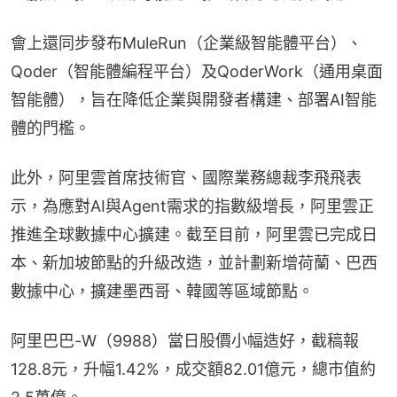
會上還同步發布MuleRun（企業級智能體平台）、
Qoder（智能體編程平台）及QoderWork（通用桌面
智能體），旨在降低企業與開發者構建、部署AI智能
體的門檻。
此外，阿里雲首席技術官、國際業務總裁李飛飛表
示，為應對AI與Agent需求的指數級增長，阿里雲正
推進全球數據中心擴建。截至目前，阿里雲已完成日
本、新加坡節點的升級改造，並計劃新增荷蘭、巴西
數據中心，擴建墨西哥、韓國等區域節點。
阿里巴巴-W（9988）當日股價小幅造好，截稿報
128.8元，升幅1.42%，成交額82.01億元，總市值約