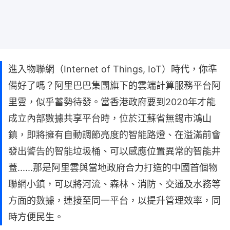
進入物聯網（Internet of Things, IoT）時代，你準
備好了嗎？阿里巴巴集團旗下的雲端計算服務平台阿
里雲，似乎蓄勢待發。當香港政府要到2020年才能
成立內部數據共享平台時，位於江蘇省無錫市鴻山
鎮，即將擁有自動調節亮度的智能路燈、在溢滿前會
發出警告的智能垃圾桶、可以感應位置異常的智能井
蓋......那是阿里雲與當地政府合力打造的中國首個物
聯網小鎮，可以將河流、森林、消防、交通及水務等
方面的數據，連接至同一平台，以提升管理效率，同
時方便民生。