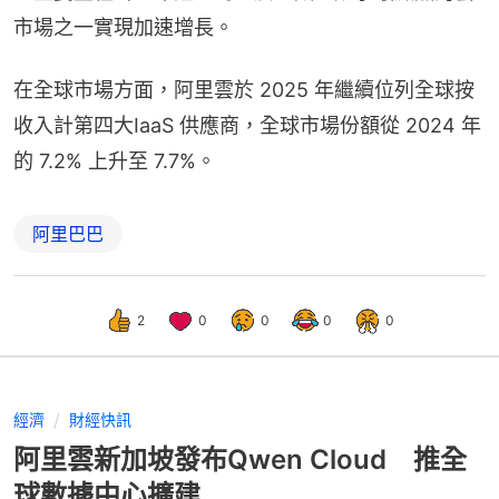
市場之一實現加速增長。
在全球市場方面，阿里雲於 2025 年繼續位列全球按
收入計第四大IaaS 供應商，全球市場份額從 2024 年
的 7.2% 上升至 7.7%。
阿里巴巴
2
0
0
0
0
經濟
財經快訊
阿里雲新加坡發布Qwen Cloud 推全
球數據中心擴建