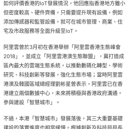
如何評價香港的IoT發展情況，他回應指香港地方雖小
但密度較高、硬件齊備，只需要提升現有設備，例如
添加傳感器和監管設備，就可在城市管理、商業、住
宅及市政服務等全面升級至IoT。
阿里雲曾於3月初在香港舉辦「阿里雲香港生態峰會
2018」，並成立「阿里雲港澳生態聯盟」，冀打造成
區內最大的雲端生態系統，以推動數碼化轉型、學術
研究、科技創新等發展，強化生態市場；當時阿里雲
港澳及韓國區域總經理劉彬星曾表示，阿里雲已在香
港建立兩個數據中心，未來將積極與香港政府溝通，
參與建設「智慧城市」。
不過，本港「智慧城市」發展落後，其三大重要基礎
建設的落實進度也相當緩慢。根據創新及科技局局長