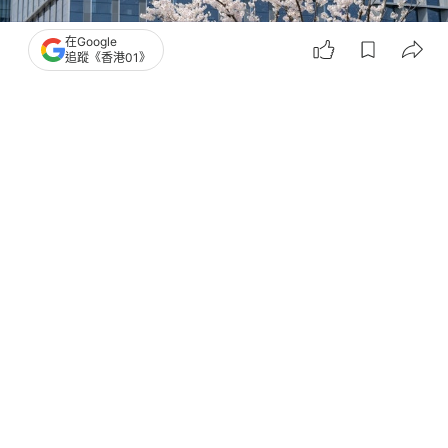
在Google
追蹤《香港01》
撰文：
張偉倫
出版：
2026-08-04 11:59
更新：
2026-08-04 11:59
摩根士丹利表示，預計阿里雲將是最大的雲市場佔有