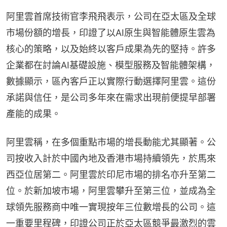
阿里雲首席技術官李飛飛表示，公司在亞太區及全球
市場份額的增長，印證了以AI原生與智能體原生雲為
核心的策略，以及始終以客戶成果為先的堅持。許多
企業都在討論AI基礎設施、模型服務及智能體架構，
數據顯示，區內客戶正以實際行動選擇阿里雲。這份
承諾與信任，是公司多年來在需求出現前便提早部署
產能的成果。
阿里雲稱，在多個重點市場的增長動能尤其顯著。公
司按收入計於中國內地及香港市場持續領先，於馬來
西亞位居第二。阿里雲於印尼市場的排名亦升至第二
位。於新加坡市場，阿里雲攀升至第三位，並成為全
球領先服務商中唯一實現按年三位數增長的公司。這
一重要里程碑，印證公司正於亞太區競爭最激烈的雲