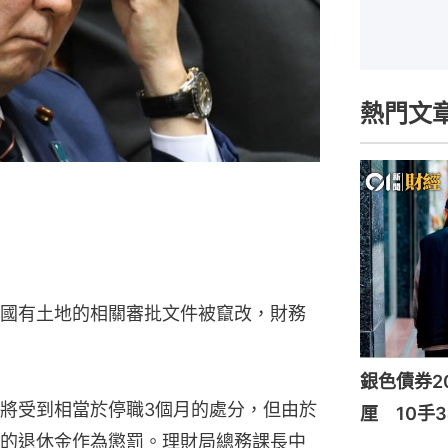
熱門文
國有土地的相關審批文件被竄改，財務
銀色債券20
將受到相當於停職3個月的處分，但由於
厘 10手3
的退休金作為懲罰。理財局總務課長中