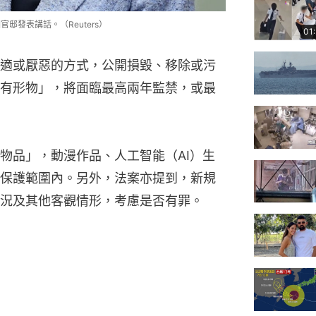
邸發表講話。（Reuters）
01
適或厭惡的方式，公開損毀、移除或污
有形物」，將面臨最高兩年監禁，或最
物品」，動漫作品、人工智能（AI）生
保護範圍內。另外，法案亦提到，新規
況及其他客觀情形，考慮是否有罪。