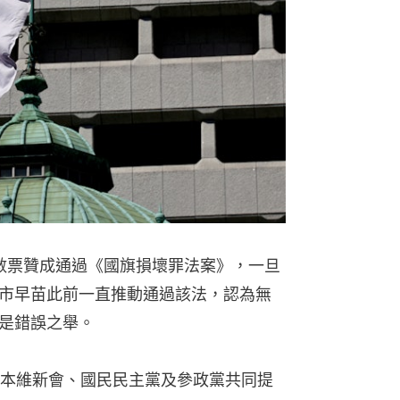
多數票贊成通過《國旗損壞罪法案》，一旦
市早苗此前一直推動通過該法，認為無
是錯誤之舉。
本維新會、國民民主黨及參政黨共同提