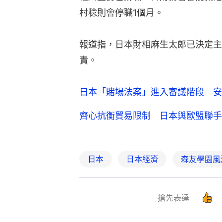
村稔則會停職1個月。
報道指，日本財相麻生太郎已決定主
責。
日本「賭場法案」進入審議階段 安
齊心抗衡貿易限制 日本與歐盟聯手
日本
日本經濟
森友學園風
搶先表達