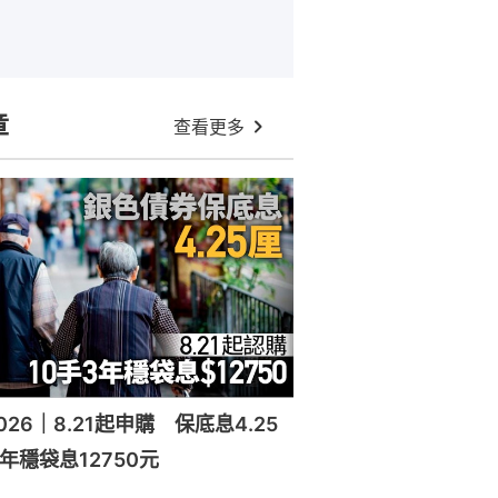
章
查看更多
26｜8.21起申購 保底息4.25
年穩袋息12750元