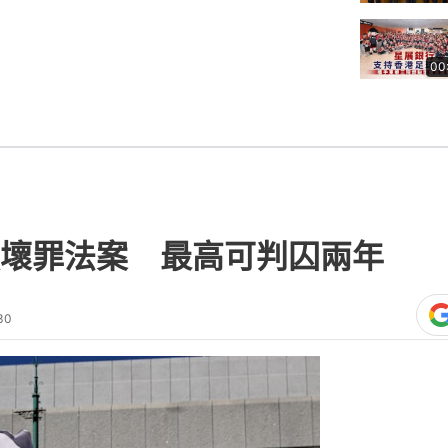
00
壞罪法案 最高可判囚兩年
30