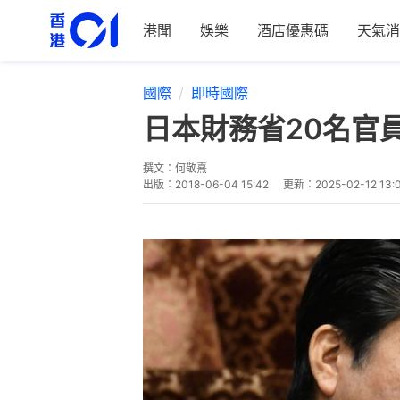
港聞
娛樂
酒店優惠碼
天氣消
國際
即時國際
日本財務省20名官
撰文：
何敬熹
出版：
2018-06-04 15:42
更新：
2025-02-12 13: