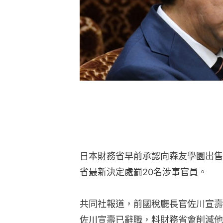
日本財務省早前承認向森友學園出售
省最新決定處罰20名涉事官員。
共同社報道，前國稅廳長官佐川宣壽
佐川宣壽已辭職，料財務省會削減他