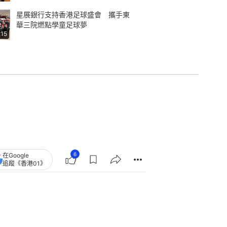
星展銀行支持香港足球盛會 攜手東
華三院燃點學童足球夢
:15
6
在Google
追蹤《香港01》