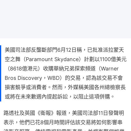
美國司法部反壟斷部門6月12日稱，已批准派拉蒙天
空之舞（Paramount Skydance）計劃以1100億美元
（8618億港元）收購華納兄弟探索頻道（Warner
Bros Discovery，WBD）的交易，認為該交易不會
損害競爭或消費者。然而，外媒稱美國各州總檢察長
或將在未來數週內提起訴訟，以阻止這項併購。
路透社及英國《衛報》報道，美國司法部11日發聲明
表示，他們已花8個月時間評估該交易將如何影響串