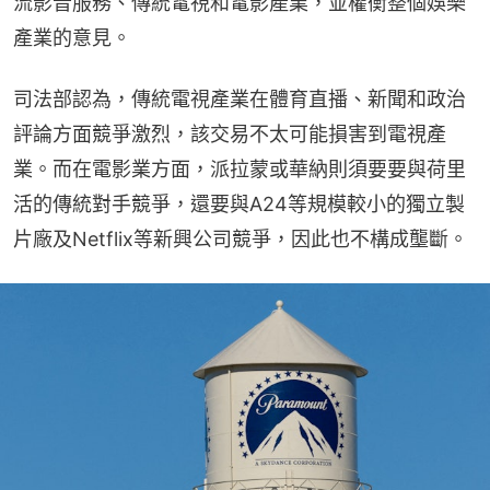
流影音服務、傳統電視和電影產業，並權衡整個娛樂
產業的意見。
司法部認為，傳統電視產業在體育直播、新聞和政治
評論方面競爭激烈，該交易不太可能損害到電視產
業。而在電影業方面，派拉蒙或華納則須要要與荷里
活的傳統對手競爭，還要與A24等規模較小的獨立製
片廠及Netflix等新興公司競爭，因此也不構成壟斷。