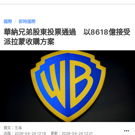
國際
即時國際
華納兄弟股東投票通過 以8618億接受
派拉蒙收購方案
撰文：
王海
出版：
2026-04-24 12:19
更新：
2026-04-24 12:21