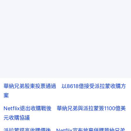
華納兄弟股東投票通過 以8618億接受派拉蒙收購方
案
Netflix退出收購戰後 華納兄弟與派拉蒙簽1100億美
元收購協議
派拉蒙提高收購價後 Netflix宣布放棄併購華納兄弟