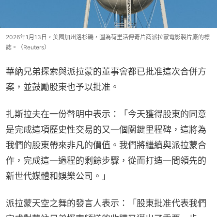
2026年1月13日，美國加州洛杉磯，圖為荷里活傳奇片商派拉蒙電影製片廠的標
誌。（Reuters）
華納兄弟探索與派拉蒙的董事會都已批准這次合併方
案，並鼓勵股東也予以批准。
扎斯拉夫在一份聲明中表示：「今天獲得股東的同意
是完成這項歷史性交易的又一個關鍵里程碑，這將為
我們的股東帶來非凡的價值。我們將繼續與派拉蒙合
作，完成這一過程的剩餘步驟，從而打造一間領先的
新世代媒體和娛樂公司。」
派拉蒙天空之舞的發言人表示：「股東批准代表我們