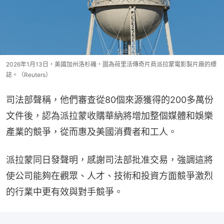
2026年1月13日，美國加州洛杉磯，圖為荷里活傳奇片商派拉蒙電影製片廠的標
誌。（Reuters）
司法部聲稱，他們審查從80個來源獲得的200多萬份
文件後，認為派拉蒙收購華納將增加整個媒體和娛樂
產業的競爭，從而惠及美國消費者和工人。
派拉蒙同日發聲明，感謝司法部批准交易，強調這將
使公司能夠在觀眾、人才、技術和投資方面競爭激烈
的行業中更有效與對手競爭。