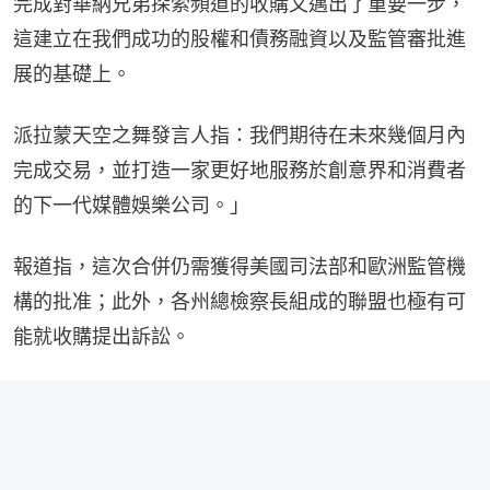
完成對華納兄弟探索頻道的收購又邁出了重要一步，
這建立在我們成功的股權和債務融資以及監管審批進
展的基礎上。
派拉蒙天空之舞發言人指：我們期待在未來幾個月內
完成交易，並打造一家更好地服務於創意界和消費者
的下一代媒體娛樂公司。」
報道指，這次合併仍需獲得美國司法部和歐洲監管機
構的批准；此外，各州總檢察長組成的聯盟也極有可
能就收購提出訴訟。