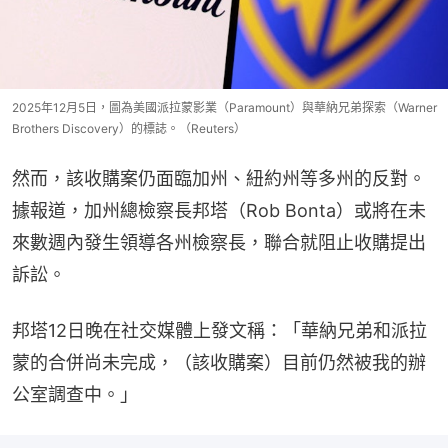
2025年12月5日，圖為美國派拉蒙影業（Paramount）與華納兄弟探索（Warner
Brothers Discovery）的標誌。（Reuters）
然而，該收購案仍面臨加州、紐約州等多州的反對。
據報道，加州總檢察長邦塔（Rob Bonta）或將在未
來數週內發生領導各州檢察長，聯合就阻止收購提出
訴訟。
邦塔12日晚在社交媒體上發文稱：「華納兄弟和派拉
蒙的合併尚未完成，（該收購案）目前仍然被我的辦
公室調查中。」