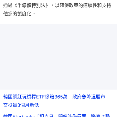
通過《半導體特別法》，以確保政策的連續性和支持
體系的製度化。
韓國網紅玩槓桿ETF慘賠365萬 政府急降溫股市
交投量3個月新低
韓國Starbucks「坦克日」營銷涉侮辱罪 警察突擊