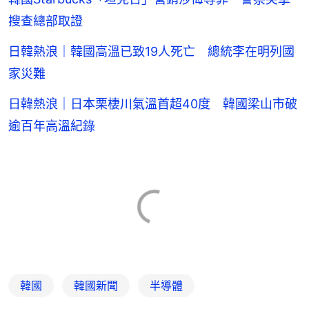
搜查總部取證
日韓熱浪｜韓國高溫已致19人死亡 總統李在明列國
家災難
日韓熱浪｜日本栗棲川氣溫首超40度 韓國梁山市破
逾百年高溫紀錄
韓國
韓國新聞
半導體