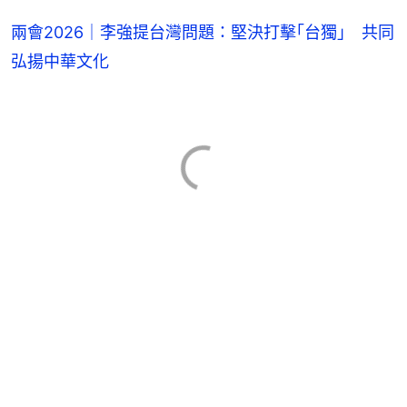
兩會2026｜李強提台灣問題：堅決打擊｢台獨｣ 共同
弘揚中華文化