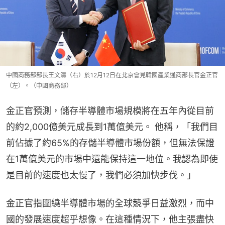
中國商務部部長王文濤（右）於12月12日在北京會見韓國產業通商部長官金正官
（左）。（中國商務部）
金正官預測，儲存半導體市場規模將在五年內從目前
的約2,000億美元成長到1萬億美元。 他稱，「我們目
前佔據了約65%的存儲半導體市場份額，但無法保證
在1萬億美元的市場中還能保持這一地位。我認為即使
是目前的速度也太慢了，我們必須加快步伐。」
金正官指圍繞半導體市場的全球競爭日益激烈，而中
國的發展速度超乎想像。在這種情況下，他主張盡快