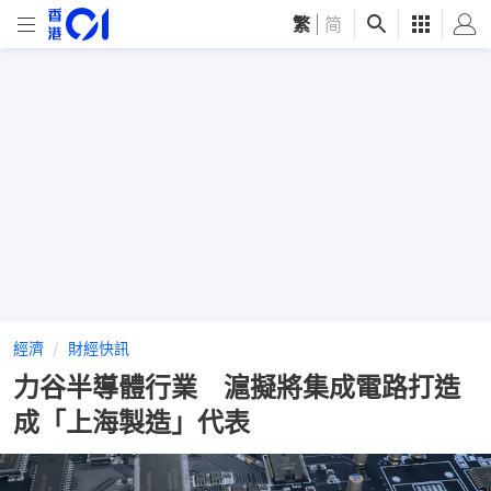
繁
|
简
經濟
財經快訊
力谷半導體行業 滬擬將集成電路打造
成「上海製造」代表