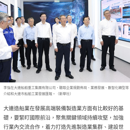
李強在大連船舶重工集團有限公司，聽取企業規劃佈局、業務發展、數智化轉型等
介紹和大連市船舶工業發展匯報。（新華社）
大連造船業在發展高端裝備製造業方面有比較好的基
礎，要緊盯國際前沿，聚焦關鍵領域持續攻堅，加強
行業內交流合作，着力打造先進製造業集群、建設世