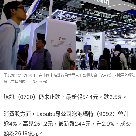
圖為2023年7月6日，在中國上海舉行的世界人工智慧大會（WAIC），騰訊的標誌
展示在其攤位。（Reuters）
騰訊（0700）仍未止跌，最新報544元，跌2.5%。
消費股方面，Labubu母公司泡泡瑪特（9992）曾升
逾4%，高見251.2元，最新報244元，升2.9%，成交
額為26.19億元。