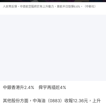
人民幣反彈，中資航空股終於有上升動力，東航半日勁彈6.6%。（中新社）
中銀香港升2.4%　舜宇再插近4%
其他股份方面，中海油（0883）收報12.36元，上升