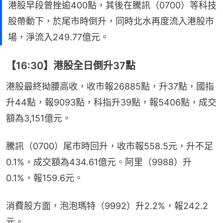
港股早段曾挫逾400點，其後在騰訊（0700）等科技
股帶動下，於尾市時倒升，同時北水再度流入港股市
場，淨流入249.77億元。
【16:30】港股全日倒升37點
港股最終拗腰高收，收市報26885點，升37點，國指
升44點，報9093點，科指升39點，報5406點，成交
額為3,151億元。
騰訊（0700）尾市時回升，收市報558.5元，升不足
0.1%，成交額為434.61億元。阿里（9988）升
0.1%，報159.6元。
消費股方面，泡泡瑪特（9992）升2.2%，報242.2
元。