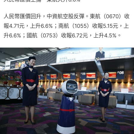
人民幣匯價回升，中資航空股反彈。東航（0670）收
報4.71元，上升6.6%；南航（1055）收報5.15元，上
升6.6%；國航（0753）收報6.72元，上升4.5%。