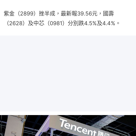
紫金（2899）挫半成，最新報39.56元，國壽
（2628）及中芯（0981）分別跌4.5%及4.4%。