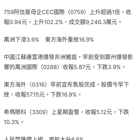
759阿信屋母企CEC國際（0759）上升超過1倍，收
報0.94元，上升102.2%，成交額9,246.3萬元。
萬洲下滑3.9%　東方海外重挫16.9%
中國江蘇連雲港爆發非洲豬瘟，早前受到鄭州爆發影
響的萬洲國際（0288）收報5.87元，下跌3.9%。
東方海外（0316）早前宣布售股完成，股價今早下
挫，收報57.15元，下跌16.9%。
希瑪眼科（3309）上星期盈警，收報5.12元，下跌
10.3%。
人民幣匯價上揚　東航大升6.6%