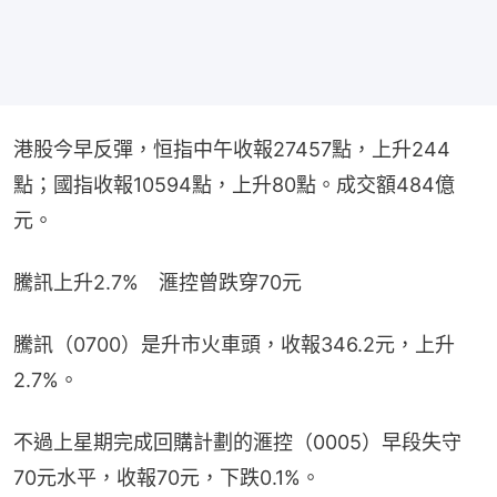
港股今早反彈，恒指中午收報27457點，上升244
點；國指收報10594點，上升80點。成交額484億
元。
騰訊上升2.7%　滙控曾跌穿70元
騰訊（0700）是升市火車頭，收報346.2元，上升
2.7%。
不過上星期完成回購計劃的滙控（0005）早段失守
70元水平，收報70元，下跌0.1%。