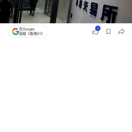
2
在Google
追蹤《香港01》
撰文：
張偉倫
出版：
2026-02-03 10:58
更新：
2026-02-03 10:58