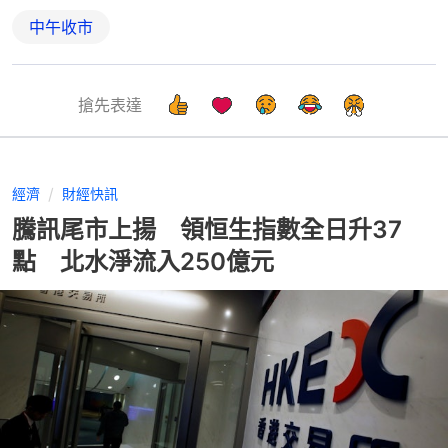
中午收市
搶先表達
經濟
財經快訊
騰訊尾市上揚 領恒生指數全日升37
點 北水淨流入250億元