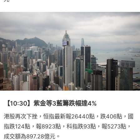
【10:30】紫金等3藍籌跌幅達4%
港股再次下挫，恒指最新報26440點，跌406點，國
指跌124點，報8923點，科指跌93點，報5273點，
成交額為897.28億元。