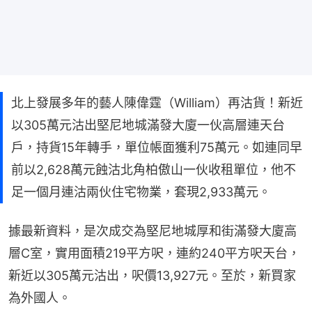
北上發展多年的藝人陳偉霆（William）再沽貨！新近
以305萬元沽出堅尼地城滿發大廈一伙高層連天台
戶，持貨15年轉手，單位帳面獲利75萬元。如連同早
前以2,628萬元蝕沽北角柏傲山一伙收租單位，他不
足一個月連沽兩伙住宅物業，套現2,933萬元。
據最新資料，是次成交為堅尼地城厚和街滿發大廈高
層C室，實用面積219平方呎，連約240平方呎天台，
新近以305萬元沽出，呎價13,927元。至於，新買家
為外國人。