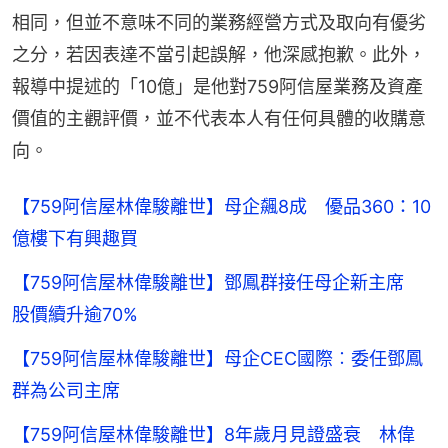
相同，但並不意味不同的業務經營方式及取向有優劣
之分，若因表達不當引起誤解，他深感抱歉。此外，
報導中提述的「10億」是他對759阿信屋業務及資產
價值的主觀評價，並不代表本人有任何具體的收購意
向。
【759阿信屋林偉駿離世】母企飆8成 優品360：10
億樓下有興趣買
【759阿信屋林偉駿離世】鄧鳳群接任母企新主席
股價續升逾70%
【759阿信屋林偉駿離世】母企CEC國際︰委任鄧鳳
群為公司主席
【759阿信屋林偉駿離世】8年歲月見證盛衰 林偉