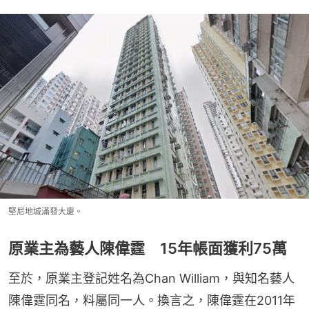
堅尼地城滿發大廈。
原業主為藝人陳偉霆 15年帳面獲利75萬
至於，原業主登記姓名為Chan William，與知名藝人
陳偉霆同名，料屬同一人。換言之，陳偉霆在2011年