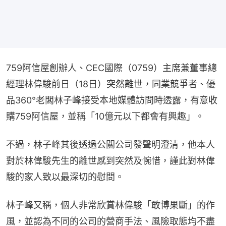
759阿信屋創辦人、CEC國際（0759）主席兼董事總
經理林偉駿前日（18日）突然離世，同業競爭者、優
品360°老闆林子峰接受本地媒體訪問時透露，有意收
購759阿信屋，並稱「10億元以下都會有興趣」。
不過，林子峰其後透過公關公司發聲明澄清，他本人
對於林偉駿先生的離世感到突然及惋惜，謹此對林偉
駿的家人致以最深切的慰問。
林子峰又稱，個人非常欣賞林偉駿「敢博果斷」的作
風，並認為不同的公司的營商手法、風險取態均不盡