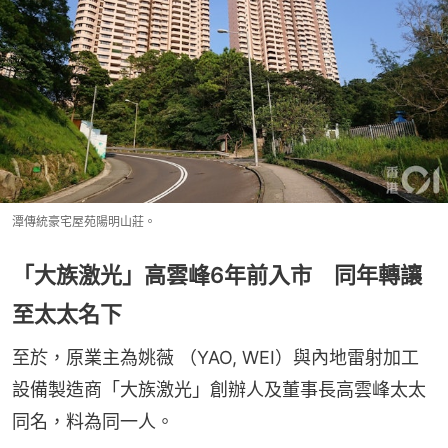
潭傳統豪宅屋苑陽明山莊。
「大族激光」高雲峰6年前入市 同年轉讓
至太太名下
至於，原業主為姚薇 （YAO, WEI）與內地雷射加工
設備製造商「大族激光」創辦人及董事長高雲峰太太
同名，料為同一人。