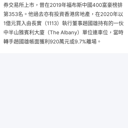
券交易所上市，曾在2019年福布斯中國400富豪榜排
第353名。他過去亦有投資香港房地產，在2020年以
1億元買入由長實（1113）執行董事趙國雄持有的一伙
中半山雅賓利大廈（The Albany）單位連車位，當時
轉手趙國雄帳面獲利920萬元或9.7%離場。