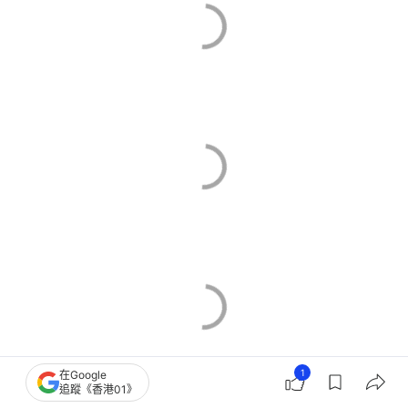
1
在Google
追蹤《香港01》