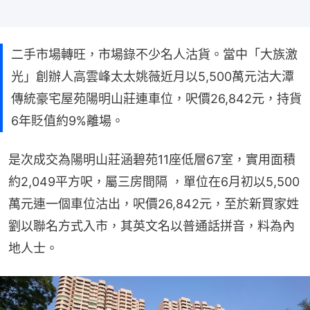
二手市場轉旺，市場錄不少名人沽貨。當中「大族激
光」創辦人高雲峰太太姚薇近月以5,500萬元沽大潭
傳統豪宅屋苑陽明山莊連車位，呎價26,842元，持貨
6年貶值約9%離場。
是次成交為陽明山莊涵碧苑11座低層67室，實用面積
約2,049平方呎，屬三房間隔 ，單位在6月初以5,500
萬元連一個車位沽出，呎價26,842元，至於新買家姓
劉以聯名方式入市，其英文名以普通話拼音，料為內
地人士。