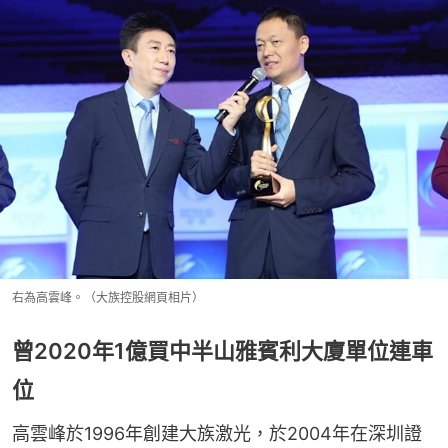
右為高雲峰。（大族控股網頁相片）
曾2020年1億買中半山雅賓利大廈單位連車
位
高雲峰於1996年創建大族激光，於2004年在深圳證