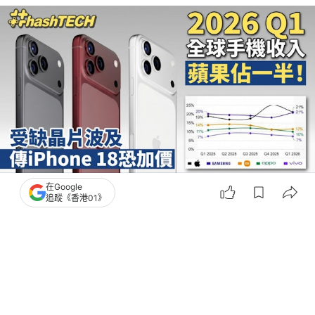
在Google
撰文：
快科技
追蹤《香港01》
出版：
2026-05-11 13:00
更新：
2026-05-12 17:25