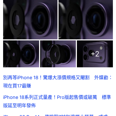
+
2
別再等iPhone 18！驚爆大漲價規格又閹割 外媒勸：
現在買17最賺
iPhone 18系列正式量產！Pro版起售價或破萬 標準
版延至明年發佈