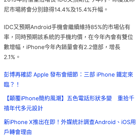
尼市場將會分別錄得14.4%及15.4%升幅。
IDC又預期Android手機會繼續維持85%的市場佔有
率，同時預期該系統的手機均價，在今年內會有雙位
數增幅，iPhone今年內銷量會有2.2億部，增長
2.1%。
彭博再確認 Apple 發布會細節：三部 iPhone 鐵定來
臨？！
【顛覆iPhone簡約風潮】五色電話形狀多變 重拾千
禧年代多元設計
新iPhone X推出在即！外媒統計調查Android、iOS用
戶轉會理由