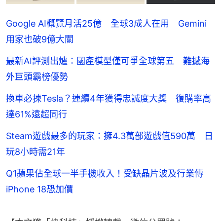
Google AI概覽月活25億 全球3成人在用 Gemini
用家也破9億大關
最新AI評測出爐：國產模型僅可爭全球第五 難撼海
外巨頭霸榜優勢
換車必揀Tesla？連續4年獲得忠誠度大獎 復購率高
達61%遠超同行
Steam遊戲最多的玩家：擁4.3萬部遊戲值590萬 日
玩8小時需21年
Q1蘋果佔全球一半手機收入！受缺晶片波及行業傳
iPhone 18恐加價