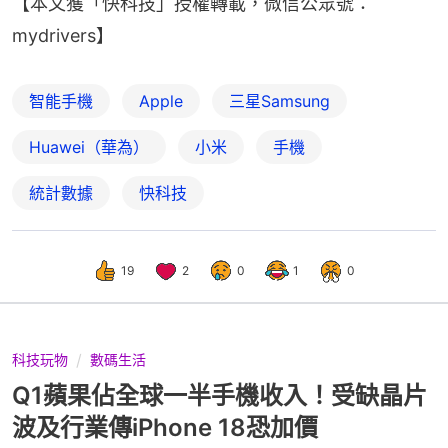
【本文獲「快科技」授權轉載，微信公眾號：
mydrivers】
智能手機
Apple
三星Samsung
Huawei（華為）
小米
手機
統計數據
快科技
19
2
0
1
0
科技玩物
數碼生活
Q1蘋果佔全球一半手機收入！受缺晶片
波及行業傳iPhone 18恐加價