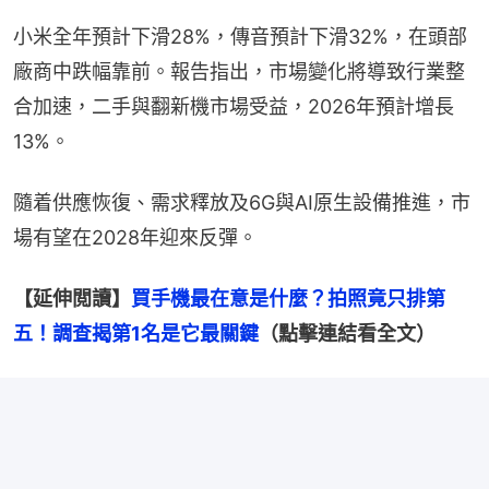
小米全年預計下滑28%，傳音預計下滑32%，在頭部
廠商中跌幅靠前。報告指出，市場變化將導致行業整
合加速，二手與翻新機市場受益，2026年預計增長
13%。
隨着供應恢復、需求釋放及6G與AI原生設備推進，市
場有望在2028年迎來反彈。
【延伸閲讀】
買手機最在意是什麼？拍照竟只排第
五！調查揭第1名是它最關鍵
（點擊連結看全文）