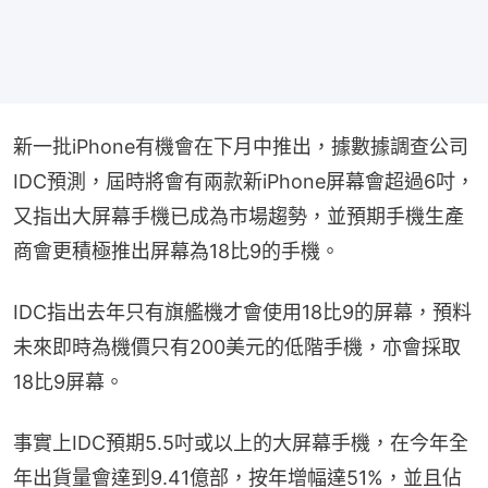
新一批iPhone有機會在下月中推出，據數據調查公司
IDC預測，屆時將會有兩款新iPhone屏幕會超過6吋，
又指出大屏幕手機已成為市場趨勢，並預期手機生產
商會更積極推出屏幕為18比9的手機。
IDC指出去年只有旗艦機才會使用18比9的屏幕，預料
未來即時為機價只有200美元的低階手機，亦會採取
18比9屏幕。
事實上IDC預期5.5吋或以上的大屏幕手機，在今年全
年出貨量會達到9.41億部，按年增幅達51%，並且佔