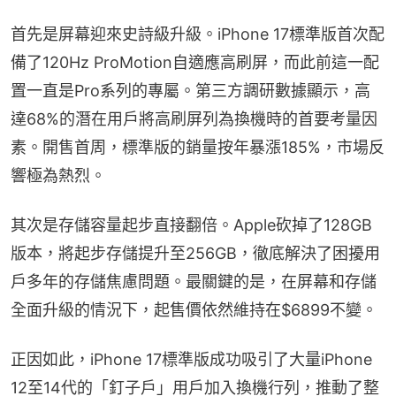
首先是屏幕迎來史詩級升級。iPhone 17標準版首次配
備了120Hz ProMotion自適應高刷屏，而此前這一配
置一直是Pro系列的專屬。第三方調研數據顯示，高
達68%的潛在用戶將高刷屏列為換機時的首要考量因
素。開售首周，標準版的銷量按年暴漲185%，市場反
響極為熱烈。
其次是存儲容量起步直接翻倍。Apple砍掉了128GB
版本，將起步存儲提升至256GB，徹底解決了困擾用
戶多年的存儲焦慮問題。最關鍵的是，在屏幕和存儲
全面升級的情況下，起售價依然維持在$6899不變。
正因如此，iPhone 17標準版成功吸引了大量iPhone 
12至14代的「釘子戶」用戶加入換機行列，推動了整