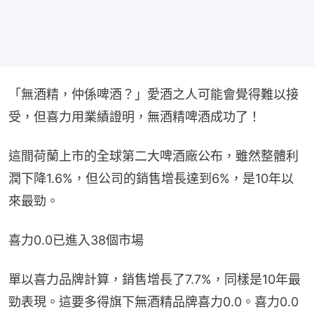
「無酒精，仲係啤酒？」愛酒之人可能會覺得難以接
受，但喜力用業績證明，無酒精啤酒成功了！
這間荷蘭上市的全球第二大啤酒廠公布，雖然整體利
潤下降1.6%，但公司的銷售增長達到6%，是10年以
來最勁。
喜力0.0已進入38個市場
單以喜力品牌計算，銷售增長了7.7%，同樣是10年最
勁表現。這要多得旗下無酒精品牌喜力0.0。喜力0.0