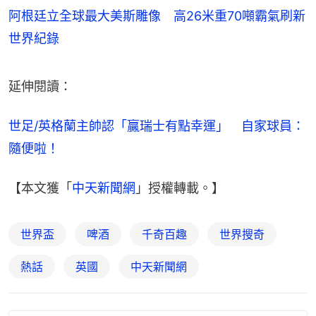
阿根廷立全球最大美斯雕像 高26米重70噸霸氣刷新
世界紀錄
延伸閱讀：
世足/英格蘭主帥認「贏瑞士有點幸運」　自家球員：
隨便啦！
【本文獲「
中天新聞網
」授權轉載。】
世界盃
啤酒
千奇百趣
世界搜奇
熱話
英國
中天新聞網