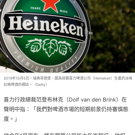
2019年10月5日，瑞典哥德堡，圖為荷蘭喜力啤酒公司（Heineken）生產的淡味
拉格啤酒的標誌。（Getty）
喜力行政總裁范登布林克（Dolf van den Brink）在
聲明中指：「我們對啤酒市場的短期前景仍持審慎態
度。」