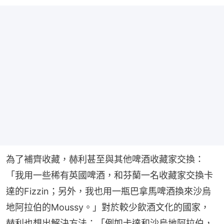
為了補齊收藏，赫利甚至與其他啤酒收藏家交換：
「我用一些稀有英國啤酒，和芬蘭一名收藏家交換卡
達的Fizzin；另外，我也用一瓶巴拿馬啤酒換來沙烏
地阿拉伯的Moussy。」對於較少飲酒文化的國家，
赫利也想出解決方法：「例如卡達和沙烏地阿拉伯，