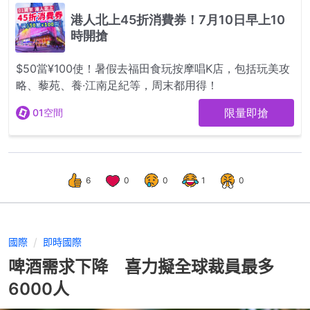
6
0
0
1
0
國際
即時國際
啤酒需求下降 喜力擬全球裁員最多
6000人