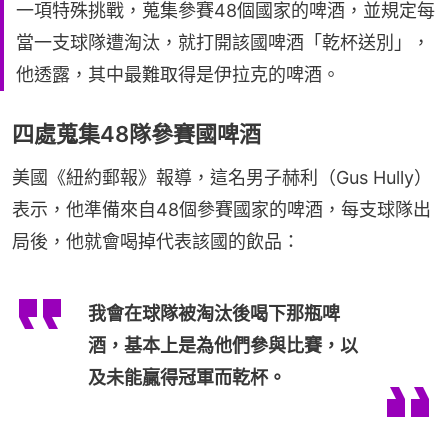
一項特殊挑戰，蒐集參賽48個國家的啤酒，並規定每
當一支球隊遭淘汰，就打開該國啤酒「乾杯送別」，
他透露，其中最難取得是伊拉克的啤酒。
四處蒐集48隊參賽國啤酒
美國《紐約郵報》報導，這名男子赫利（Gus Hully）
表示，他準備來自48個參賽國家的啤酒，每支球隊出
局後，他就會喝掉代表該國的飲品：
我會在球隊被淘汰後喝下那瓶啤
酒，基本上是為他們參與比賽，以
及未能贏得冠軍而乾杯。