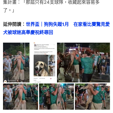
集計畫：「那屆只有24支球隊，收藏起來容易多
了。」
延伸閱讀：
世界盃｜狗狗失蹤1月　在家看比賽驚見愛
犬被球迷高舉慶祝終尋回