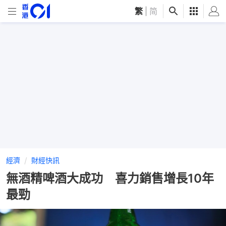
繁
|
简
經濟
財經快訊
無酒精啤酒大成功 喜力銷售增長10年
最勁