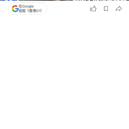
在Google
追蹤《香港01》
撰文：
歐陽德浩
出版：
2026-03-19 12:18
更新：
2026-03-19 18:59