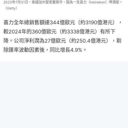
2023年7月31日，美國加州聖安塞莫市，圖為一支喜力（Heineken）啤酒瓶。
（Getty）
喜力全年總銷售額達344億歐元（約3190億港元），
較2024年的360億歐元（約3338億港元）有所下
降。公司淨利潤為27億歐元（約250.4億港元），剔
除匯率波動因素後，同比增長4.9%。