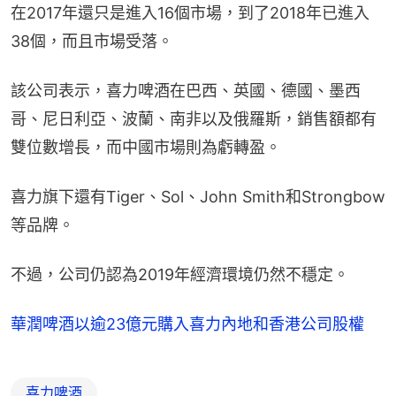
在2017年還只是進入16個市場，到了2018年已進入
38個，而且市場受落。
該公司表示，喜力啤酒在巴西、英國、德國、墨西
哥、尼日利亞、波蘭、南非以及俄羅斯，銷售額都有
雙位數增長，而中國市場則為虧轉盈。
喜力旗下還有Tiger、Sol、John Smith和Strongbow
等品牌。
不過，公司仍認為2019年經濟環境仍然不穩定。
華潤啤酒以逾23億元購入喜力內地和香港公司股權
喜力啤酒