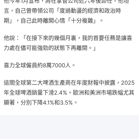
他今年1月宣布，將在掌管公司近六年後卸任。他坦
言，自己曾帶領公司「度過動盪的經濟和政治時
期」，自己此時離開心情「十分複雜」。
他說：「在接下來的幾個月裏，我的首要任務是讓喜
力處在儘可能強勁的狀態下再離開。」
喜力全球僱員約8萬7000人。
這間全球第二大啤酒生產商在年度財報中披露，2025
年全球啤酒銷量下滑2.4%。歐洲和美洲市場跌幅尤其
顯著，分別下降4.1%和3.5%。