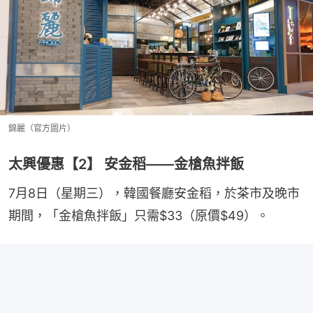
錦麗（官方圖片）
太興優惠【2】 安金稻——金槍魚拌飯
7月8日（星期三），韓國餐廳安金稻，於茶市及晚市
期間，「金槍魚拌飯」只需$33（原價$49）。