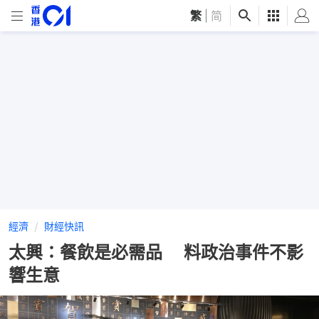
繁
|
简
經濟
財經快訊
太興：餐飲是必需品 料政治事件不影
響生意