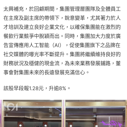
太興補充，於回顧期間，集團管理層團隊及全體員工
在主席及副主席的帶領下，銳意變革，尤其著力於人
才培訓及建立良好企業文化，以確保集團能在激烈的
餐飲行業競爭中脫穎而出。同時，集團加大力度於廣
告宣傳應用人工智能（AI），促使集團旗下之品牌在
社交媒體的曝光率不斷提升。集團將繼續維持良好的
財務狀況及穩健的現金流，為未來業務發展鋪路，董
事會對集團未來的長遠發展充滿信心。
該股早段報1.28元，升逾8%。