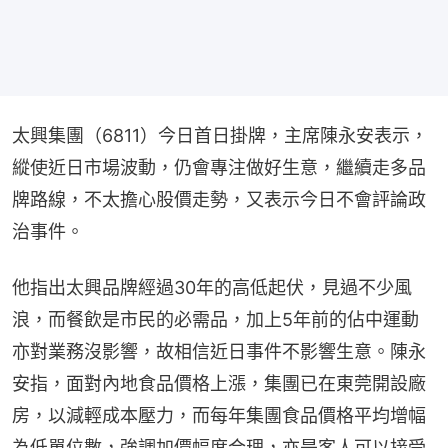
太興集團（6811）今日首日掛牌，主席陳永安表示，
縱使近日市場波動，仍會專注做好生意，繼續走多品
牌路線，不太擔心股價走勢，又表示今日不會評論政
治事件。
他指出太興品牌經過30年的高低起伏，見過不少風
浪，而餐飲是市民的必需品，加上5年前的佔中運動
亦對業務沒影響，故相信近日事件不影響生意。陳永
安指，面對內地食品價格上漲，集團已在東莞開設廠
房，以減輕成本壓力，而每年集團食品價格平均增幅
為低單位數，強調加價幅度合理，亦是客人可以接受