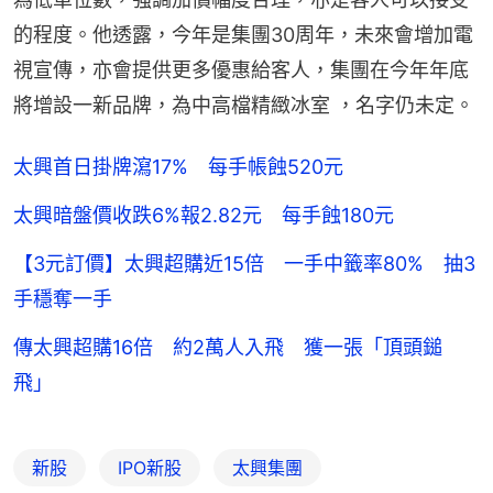
的程度。他透露，今年是集團30周年，未來會增加電
視宣傳，亦會提供更多優惠給客人，集團在今年年底
將增設一新品牌，為中高檔精緻冰室 ，名字仍未定。
太興首日掛牌瀉17% 每手帳蝕520元
太興暗盤價收跌6%報2.82元 每手蝕180元
【3元訂價】太興超購近15倍 一手中籤率80% 抽3
手穩奪一手
傳太興超購16倍 約2萬人入飛 獲一張「頂頭鎚
飛」
新股
IPO新股
太興集團