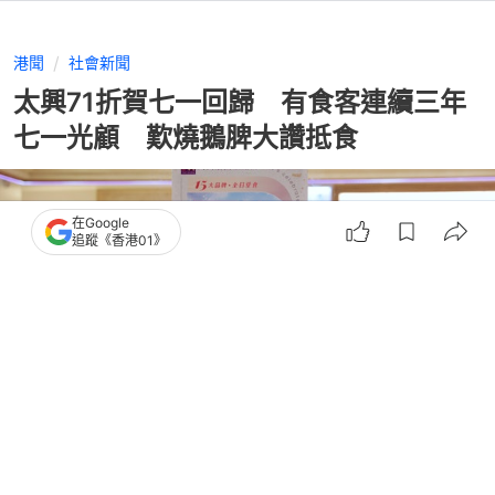
港聞
社會新聞
太興71折賀七一回歸 有食客連續三年
七一光顧 歎燒鵝脾大讚抵食
在Google
追蹤《香港01》
撰文：
董素琛
出版：
2026-07-01 14:10
更新：
2026-07-01 17:49