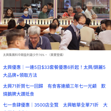
太興集團料中期盈利最少升76%。（黃寶瑩攝）
太興優惠｜一連5日$33套餐優惠6折起！太興/錦麗5
大品牌+領取方法
太興71折賀七一回歸 有食客連續三年七一光顧 歎
燒鵝脾大讚抵食
七一食肆優惠｜3500店全覽 太興敏華全單71折 大