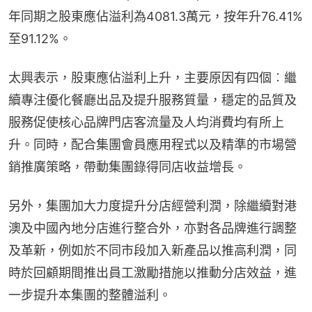
年同期之股東應佔溢利為4081.3萬元，按年升76.41%
至91.12%。
太興表示，股東應佔溢利上升，主要原因有四個︰繼
續專注優化餐廳出品及提升服務質量，穩定的品質及
服務促使核心品牌門店客流量及人均消費均有所上
升。同時，配合集團會員應用程式以及精準的市場營
銷推廣策略，帶動集團錄得同店收益增長。
另外，集團加大力度提升分店經營利潤，除繼續對港
澳及中國內地分店進行整合外，亦對各品牌進行調整
及革新，例如於不同市段加入新產品以推高利潤，同
時於回顧期間推出員工激勵措施以推動分店效益，進
一步提升本集團的整體溢利。