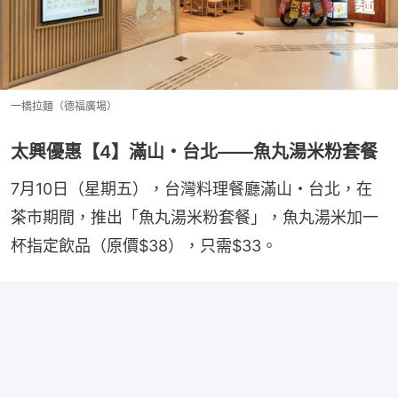
一橋拉麵（德福廣場）
太興優惠【4】滿山・台北——魚丸湯米粉套餐
7月10日（星期五），台灣料理餐廳滿山・台北，在
茶市期間，推出「魚丸湯米粉套餐」，魚丸湯米加一
杯指定飲品（原價$38），只需$33。