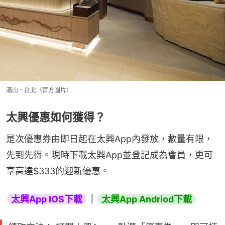
滿山・台北（官方圖片）
太興優惠如何獲得？
是次優惠券由即日起在太興App內發放，數量有限，
先到先得。現時下載太興App並登記成為會員，更可
享高達$333的迎新優惠。
太興App IOS下載
｜
太興App Andriod下載