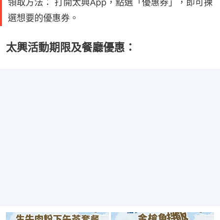
領取方法： 打開太興App，點選「優惠券」，即可揀
選想要的優惠券。
太興活動期限及餐廳優惠：