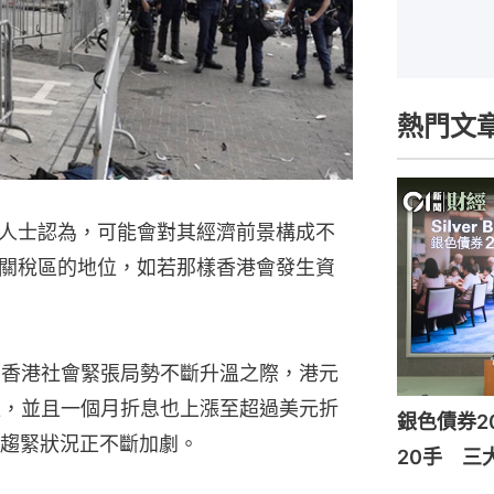
熱門文
人士認為，可能會對其經濟前景構成不
關稅區的地位，如若那樣香港會發生資
在香港社會緊張局勢不斷升溫之際，港元
位，並且一個月折息也上漲至超過美元折
銀色債券2
趨緊狀況正不斷加劇。
20手 三