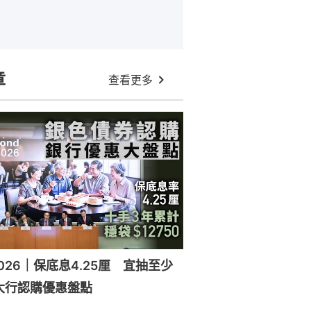
章
查看更多
026｜保底息4.25厘 宜抽至少
大行認購優惠盤點