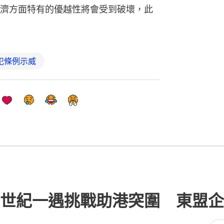
濟方面特有的優越性將會受到破壞，此
逃犯條例示威
世紀一遇挑戰助港突圍 東盟企