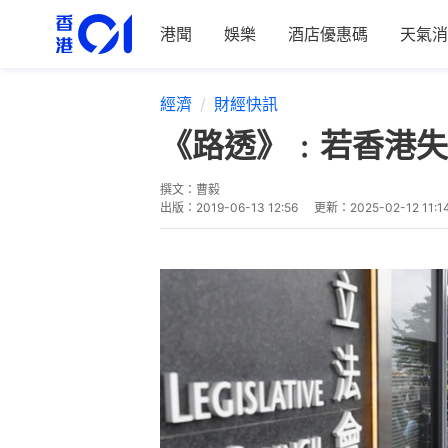
港聞
娛樂
酒店優惠碼
天氣消
經濟
財經快訊
《路透》﹕若香港失
撰文：
曹毅
出版：
2019-06-13 12:56
更新：
2025-02-12 11:1