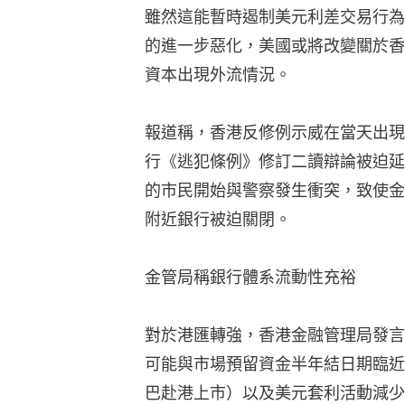
雖然這能暫時遏制美元利差交易行為
的進一步惡化，美國或將改變關於香
資本出現外流情況。
報道稱，香港反修例示威在當天出現
行《逃犯條例》修訂二讀辯論被迫延
的市民開始與警察發生衝突，致使金
附近銀行被迫關閉。
金管局稱銀行體系流動性充裕
對於港匯轉強，香港金融管理局發言
可能與市場預留資金半年結日期臨近
巴赴港上市）以及美元套利活動減少