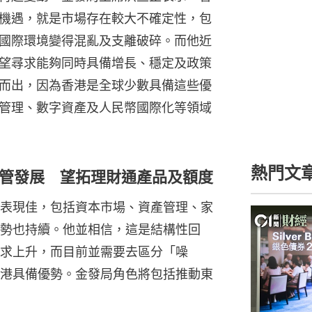
機遇，就是市場存在較大不確定性，包
國際環境變得混亂及支離破碎。而他近
望尋求能夠同時具備增長、穩定及政策
而出，因為香港是全球少數具備這些優
管理、數字資產及人民幣國際化等領域
熱門文
管發展 望拓理財通產品及額度
表現佳，包括資本市場、資產管理、家
勢也持續。他並相信，這是結構性回
求上升，而目前並需要去區分「噪
港具備優勢。金發局角色將包括推動東