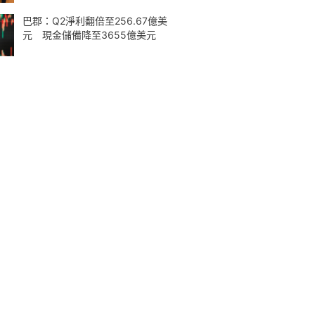
巴郡：Q2淨利翻倍至256.67億美
元 現金儲備降至3655億美元