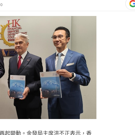
40
再起變動。金發局主席洪丕正表示，香