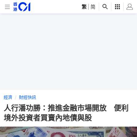
繁
|
简
經濟
財經快訊
人行潘功勝：推進金融市場開放 便利
境外投資者買賣內地債與股