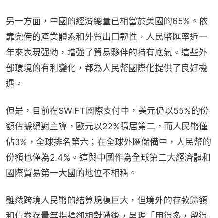
另一方面，中國的經濟總量已相當於美國的65%。依
靠完備的產業體系和外貿出口韌性，人民幣匯率近一
年來表現强勁，增強了貿易夥伴的持有底氣。這些外
部環境的有利變化，都為人民幣國際化提供了良好機
遇。
但是，目前在SWIFT國際支付中，美元仍以55%的份
額佔據絕對主導，歐元以22%穩居第二，而人民幣僅
佔3%，全球排名第六；在全球外匯儲備中，人民幣的
份額也僅為2.4%。這與中國作為全球第二大經濟體和
國際貿易第一大國的地位不相稱。
雖然跨境人民幣的結算規模巨大，但境外的存款餘額
和債券存量等指標卻相對滯後，呈現「用得多，留得