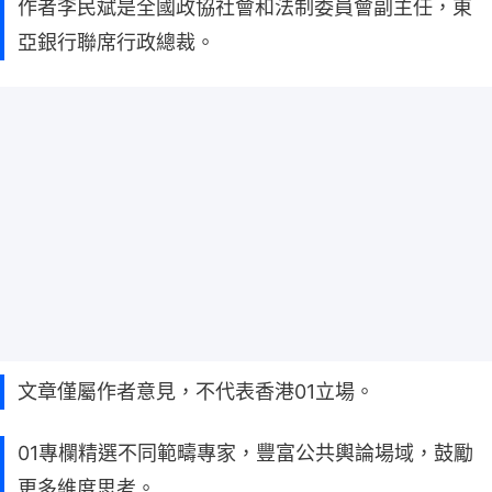
作者李民斌是全國政協社會和法制委員會副主任，東
亞銀行聯席行政總裁。
文章僅屬作者意見，不代表香港01立場。
01專欄精選不同範疇專家，豐富公共輿論場域，鼓勵
更多維度思考。