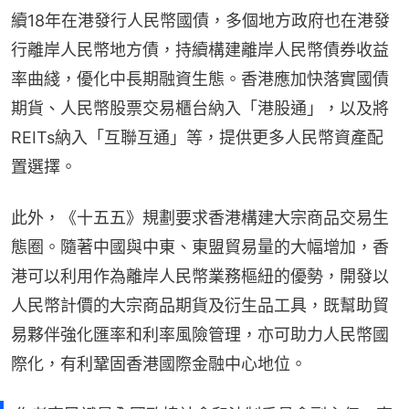
續18年在港發行人民幣國債，多個地方政府也在港發
行離岸人民幣地方債，持續構建離岸人民幣債券收益
率曲綫，優化中長期融資生態。香港應加快落實國債
期貨、人民幣股票交易櫃台納入「港股通」，以及將
REITs納入「互聯互通」等，提供更多人民幣資產配
置選擇。
此外，《十五五》規劃要求香港構建大宗商品交易生
態圈。隨著中國與中東、東盟貿易量的大幅增加，香
港可以利用作為離岸人民幣業務樞紐的優勢，開發以
人民幣計價的大宗商品期貨及衍生品工具，既幫助貿
易夥伴強化匯率和利率風險管理，亦可助力人民幣國
際化，有利鞏固香港國際金融中心地位。