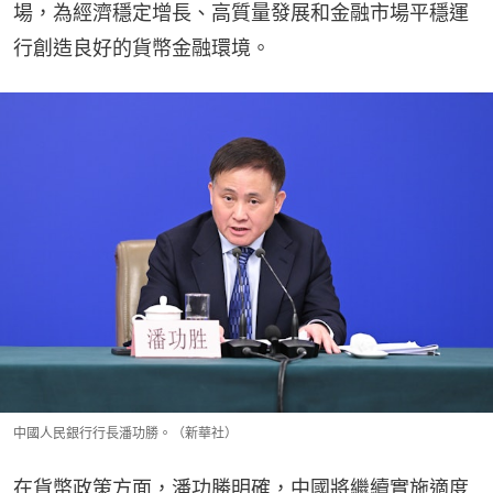
場，為經濟穩定增長、高質量發展和金融市場平穩運
行創造良好的貨幣金融環境。
中國人民銀行行長潘功勝。（新華社）
在貨幣政策方面，潘功勝明確，中國將繼續實施適度