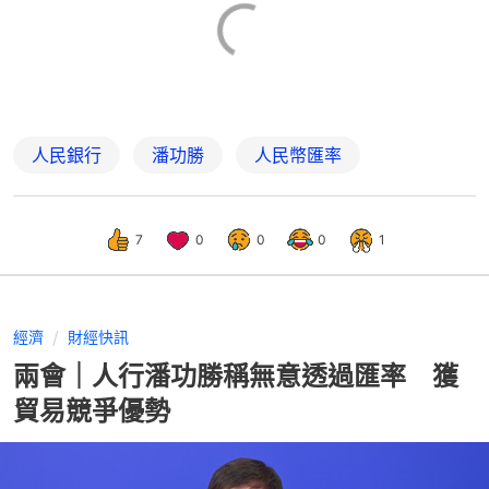
人民銀行
潘功勝
人民幣匯率
7
0
0
0
1
經濟
財經快訊
兩會｜人行潘功勝稱無意透過匯率 獲
貿易競爭優勢