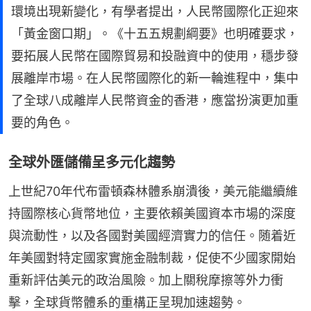
環境出現新變化，有學者提出，人民幣國際化正迎來
「黃金窗口期」。《十五五規劃綱要》也明確要求，
要拓展人民幣在國際貿易和投融資中的使用，穩步發
展離岸市場。在人民幣國際化的新一輪進程中，集中
了全球八成離岸人民幣資金的香港，應當扮演更加重
要的角色。
全球外匯儲備呈多元化趨勢
上世紀70年代布雷頓森林體系崩潰後，美元能繼續維
持國際核心貨幣地位，主要依賴美國資本市場的深度
與流動性，以及各國對美國經濟實力的信任。随着近
年美國對特定國家實施金融制裁，促使不少國家開始
重新評估美元的政治風險。加上關稅摩擦等外力衝
擊，全球貨幣體系的重構正呈現加速趨勢。