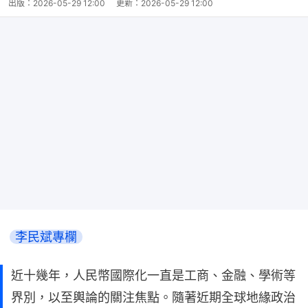
出版：
2026-05-29 12:00
更新：
2026-05-29 12:00
李民斌專欄
近十幾年，人民幣國際化一直是工商、金融、學術等
界別，以至輿論的關注焦點。隨著近期全球地緣政治