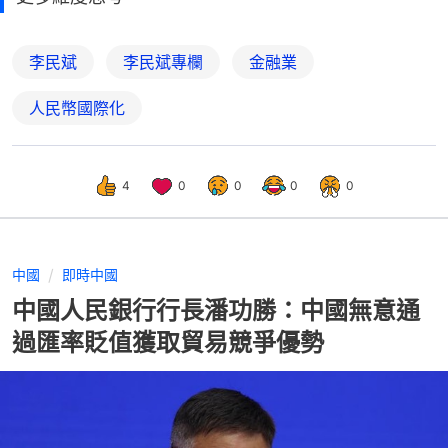
李民斌
李民斌專欄
金融業
人民幣國際化
4
0
0
0
0
中國
即時中國
中國人民銀行行長潘功勝：中國無意通
過匯率貶值獲取貿易競爭優勢